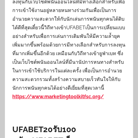
ลงทุนกับเว็บไซต์พนันออนไลน์ที่มีทางเลือกสำหรับเพื่อ
การเข้าใช้งานอยู่หลายหนทางร่วมกันเพื่อเป็นการ
อำนวยความสะดวกให้กับนักเล่นการพนันทุกคนได้ดิบ
ได้ดีที่สุดเดี๋ยวนี้วิถีทางเข้าUFABETเป็นการเปลี่ยนแบบ
อย่างสำหรับเพื่อการเล่นการเดิมพันให้มีความล้ำยุค
เพิ่มมากขึ้นพร้อมด้วยการมีทางเลือกสำหรับการลงทุน
ที่มากเพิ่มขึ้นอีกด้วย เหมือนกับวิถีทางเข้ายูฟ่าเบท ซึ่ง
เป็นเว็บไซต์พนันออนไลน์ที่มีนานัปการหนทางสำหรับ
ในการเข้าใช้บริการในแต่ละครั้ง เพื่อเป็นการอำนวย
ความสะดวกรวมทั้งสร้างความสบายเร็วทันใจให้กับ
นักการพนันทุกคนได้อย่างดีเยี่ยมที่สุดเวลานี้
https://www.marketingtoolkitfsc.org/
UFABET20รับ100