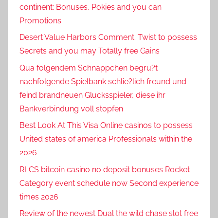
continent: Bonuses, Pokies and you can
Promotions
Desert Value Harbors Comment: Twist to possess
Secrets and you may Totally free Gains
Qua folgendem Schnappchen begru?t
nachfolgende Spielbank schlie?lich freund und
feind brandneuen Glucksspieler, diese ihr
Bankverbindung voll stopfen
Best Look At This Visa Online casinos to possess
United states of america Professionals within the
2026
RLCS bitcoin casino no deposit bonuses Rocket
Category event schedule now Second experience
times 2026
Review of the newest Dual the wild chase slot free