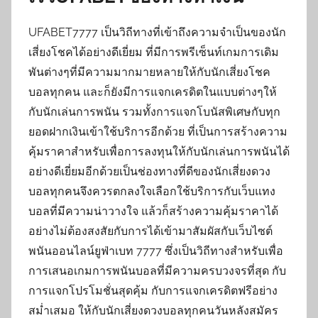
UFABET7777 เป็นวิถีทางที่เข้าถึงความจำเป็นของนัก
เสี่ยงโชคได้อย่างดีเยี่ยม ที่มีการพรีเซ็นท์เกมการเดิม
พันต่างๆที่มีความมากมายหลายให้กับนักเสี่ยงโชค
บอลทุกคน และก็ยังมีการแจกเครดิตในแบบต่างๆให้
กับนักเล่นการพนัน รวมทั้งการแจกโบนัสพิเศษกับทุก
ยอดฝากเงินเข้าใช้บริการอีกด้วย ที่เป็นการสร้างความ
คุ้มราคาสำหรับเพื่อการลงทุนให้กับนักเล่นการพนันได้
อย่างดีเยี่ยมอีกด้วยเป็นช่องทางที่ดีของนักเสี่ยงดวง
บอลทุกคนจึงควรตกลงใจเลือกใช้บริการกับเว็บแทง
บอลที่มีความน่าวางใจ แล้วก็สร้างความคุ้มราคาได้
อย่างไม่ต้องสงสัยกับการได้เข้ามาสัมผัสกับเว็บไซต์
พนันออนไลน์ยูฟ่าเบท 7777 ซึ่งเป็นวิถีทางสำหรับเพื่อ
การเสนอเกมการพนันบอลที่มีความครบวงจรที่สุด กับ
การแจกโปรโมชั่นสุดคุ้ม กับการแจกเครดิตฟรีอย่าง
สม่ำเสมอ ให้กับนักเสี่ยงดวงบอลทุกคนวันหลังสมัคร