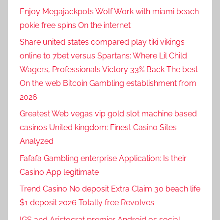
Enjoy Megajackpots Wolf Work with miami beach
pokie free spins On the internet
Share united states compared play tiki vikings
online to 7bet versus Spartans: Where Lil Child
Wagers, Professionals Victory 33% Back The best
On the web Bitcoin Gambling establishment from
2026
Greatest Web vegas vip gold slot machine based
casinos United kingdom: Finest Casino Sites
Analyzed
Fafafa Gambling enterprise Application: Is their
Casino App legitimate
Trend Casino No deposit Extra Claim 30 beach life
$1 deposit 2026 Totally free Revolves
IGS and Aristocrat premier Android os social