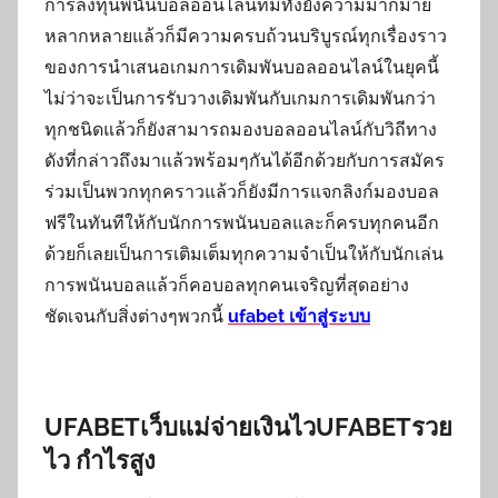
การลงทุนพนันบอลออนไลน์ที่มีทั้งยังความมากมาย
หลากหลายแล้วก็มีความครบถ้วนบริบูรณ์ทุกเรื่องราว
ของการนำเสนอเกมการเดิมพันบอลออนไลน์ในยุคนี้
ไม่ว่าจะเป็นการรับวางเดิมพันกับเกมการเดิมพันกว่า
ทุกชนิดแล้วก็ยังสามารถมองบอลออนไลน์กับวิถีทาง
ดังที่กล่าวถึงมาแล้วพร้อมๆกันได้อีกด้วยกับการสมัคร
ร่วมเป็นพวกทุกคราวแล้วก็ยังมีการแจกลิงก์มองบอล
ฟรีในทันทีให้กับนักการพนันบอลและก็ครบทุกคนอีก
ด้วยก็เลยเป็นการเติมเต็มทุกความจำเป็นให้กับนักเล่น
การพนันบอลแล้วก็คอบอลทุกคนเจริญที่สุดอย่าง
ชัดเจนกับสิ่งต่างๆพวกนี้
ufabet เข้าสู่ระบบ
UFABETเว็บแม่จ่ายเงินไวUFABETรวย
ไว กำไรสูง