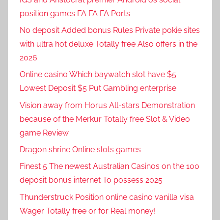
position games FA FA FA Ports
No deposit Added bonus Rules Private pokie sites
with ultra hot deluxe Totally free Also offers in the
2026
Online casino Which baywatch slot have $5
Lowest Deposit $5 Put Gambling enterprise
Vision away from Horus All-stars Demonstration
because of the Merkur Totally free Slot & Video
game Review
Dragon shrine Online slots games
Finest 5 The newest Australian Casinos on the 100
deposit bonus internet To possess 2025
Thunderstruck Position online casino vanilla visa
Wager Totally free or for Real money!