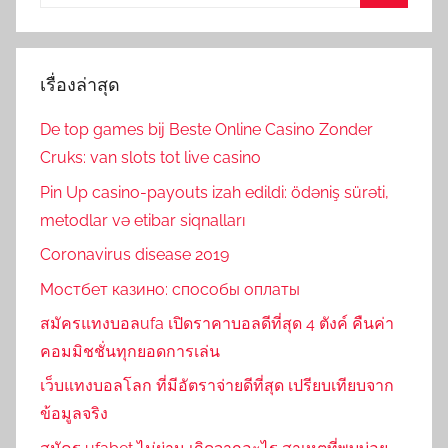
for:
Search
เรื่องล่าสุด
De top games bij Beste Online Casino Zonder
Cruks: van slots tot live casino
Pin Up casino-payouts izah edildi: ödəniş sürəti,
metodlar və etibar siqnalları
Coronavirus disease 2019
Мостбет казино: способы оплаты
สมัครแทงบอลufa เปิดราคาบอลดีที่สุด 4 ตังค์ คืนค่า
คอมมิชชั่นทุกยอดการเล่น
เว็บแทงบอลโลก ที่มีอัตราจ่ายดีที่สุด เปรียบเทียบจาก
ข้อมูลจริง