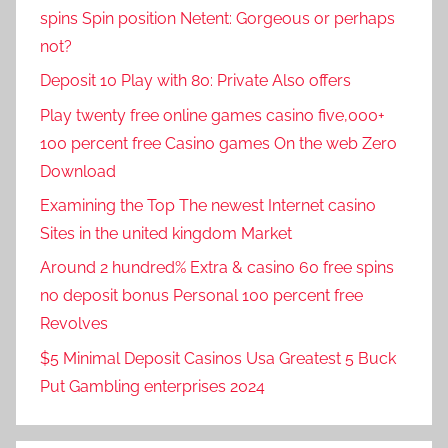
spins Spin position Netent: Gorgeous or perhaps
not?
Deposit 10 Play with 80: Private Also offers
Play twenty free online games casino five,000+
100 percent free Casino games On the web Zero
Download
Examining the Top The newest Internet casino
Sites in the united kingdom Market
Around 2 hundred% Extra & casino 60 free spins
no deposit bonus Personal 100 percent free
Revolves
$5 Minimal Deposit Casinos Usa Greatest 5 Buck
Put Gambling enterprises 2024