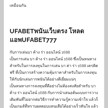
เหมือนกัน
UFABETพนันเว็บตรง โหลด
แอพUFABET777
กับการเล่นบา ค้าง ร่า ออนไลน์ 1688
เป็นการเล่น บา ค้าง ร่า ออนไลน์ 1688 ซึ่งเป็นหนทาง
สำหรับในการลงทุนในการเล่น บา ค่า ร่า 1688 เครดิต
ฟรี ที่เป็นการสร้างความคุ้มราคาสำหรับในการลงทุน
ให้กับนักเล่นการพนันได้อย่างดีเยี่ยมแน่ๆ
เป็นหนทางการลงทุนที่ดีอย่างไม่ต้องสงสัยสำหรับ บา
ค้าง ร่า ออนไลน์ 1688 กับการนำเสนอต้นแบบการวาง
เดิมพันที่ไม่ยากต่อวิธีการทำความรู้ความเข้าใจ แล้วก็
เป็นเกมส์ที่ทราบผลตอบแทนเสียได้อย่างเร็วทันใจ แล้ว