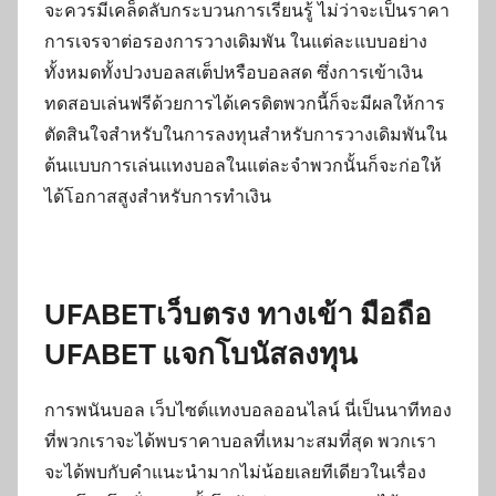
จะควรมีเคล็ดลับกระบวนการเรียนรู้ ไม่ว่าจะเป็นราคา
การเจรจาต่อรองการวางเดิมพัน ในแต่ละแบบอย่าง
ทั้งหมดทั้งปวงบอลสเต็ปหรือบอลสด ซึ่งการเข้าเงิน
ทดสอบเล่นฟรีด้วยการได้เครดิตพวกนี้ก็จะมีผลให้การ
ตัดสินใจสำหรับในการลงทุนสำหรับการวางเดิมพันใน
ต้นแบบการเล่นแทงบอลในแต่ละจำพวกนั้นก็จะก่อให้
ได้โอกาสสูงสำหรับการทำเงิน
UFABETเว็บตรง ทางเข้า มือถือ
UFABET แจกโบนัสลงทุน
การพนันบอล เว็บไซต์แทงบอลออนไลน์ นี่เป็นนาทีทอง
ที่พวกเราจะได้พบราคาบอลที่เหมาะสมที่สุด พวกเรา
จะได้พบกับคำแนะนำมากไม่น้อยเลยทีเดียวในเรื่อง