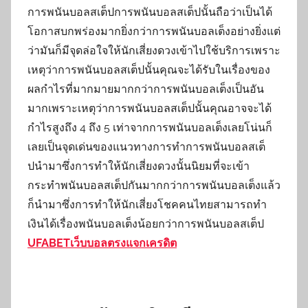
การพนันบอลสเต็ปการพนันบอลสเต็ปนั้นถือว่าเป็นได้
โอกาสบกพร่องมากยิ่งกว่าการพนันบอลเต็งอย่างยิ่งแต่
ว่ามันก็มีจุดล่อใจให้นักเสี่ยงดวงเข้าไปใช้บริการเพราะ
เหตุว่าการพนันบอลสเต็ปนั้นคุณจะได้รับในเรื่องของ
ผลกำไรที่มากมายมากกว่าการพนันบอลเต็งเป็นอัน
มากเพราะเหตุว่าการพนันบอลสเต็ปนั้นคุณอาจจะได้
กำไรสูงถึง 4 ถึง 5 เท่าจากการพนันบอลเต็งเลยโน่นก็
เลยเป็นจุดเด่นของแนวทางการทำการพนันบอลสเต็
ปนำมาซึ่งการทำให้นักเสี่ยงดวงนั้นนิยมที่จะเข้า
กระทำพนันบอลสเต็ปกันมากกว่าการพนันบอลเต็งแล้ว
ก็นำมาซึ่งการทำให้นักเสี่ยงโชคคนไทยสามารถทำ
เงินได้เรื่องพนันบอลเต็งน้อยกว่าการพนันบอลสเต็ป
UFABETเว็บบอลตรงแจกเครดิต