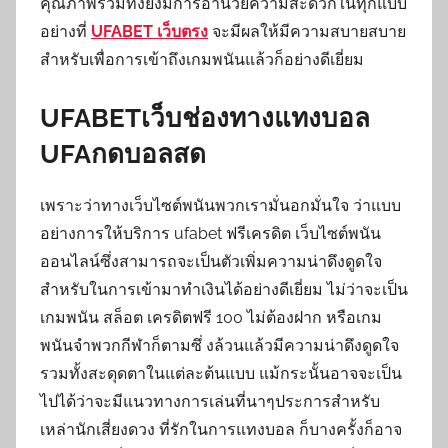
คุณภาพรวมทั้งยังมีการอำนวยความสะดวกในทุกแบบ
อย่างที่
UFABET เว็บตรง
จะมีผลให้มีความสบายสบาย
สำหรับเพื่อการเข้าถึงเกมพนันแล้วก็อย่างดีเยี่ยม
UFABETเว็บช่องทางแทงบอล
UFAกดบอลสด
เพราะว่าทางเว็บไซต์พนันพวกเรามั่นอกมั่นใจ ว่าแบบ
อย่างการให้บริการ ufabet ฟรีเครดิต เว็บไซต์พนัน
ออนไลน์ซึ่งสามารถจะเป็นตัวเพิ่มความน่าดึงดูดใจ
สำหรับในการเข้ามาทำเงินได้อย่างดีเยี่ยม ไม่ว่าจะเป็น
เกมพนัน สล็อต เครดิตฟรี 100 ไม่ต้องฝาก หรือเกม
พนันจำพวกกีฬาก็ตามซึ่ งล้วนแล้วมีความน่าดึงดูดใจ
รวมทั้งสะดุดตาในแต่ละต้นแบบ แม้กระนั้นอาจจะเป็น
ไปได้ว่าจะมีแนวทางการเล่นที่นาๆประการสำหรับ
เหล่านักเสี่ยงดวง ที่รักในการแทงบอล ก็บางครั้งก็อาจ