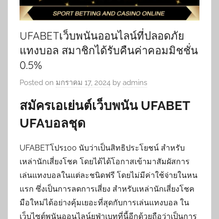
UFABETเว็บพนันออนไลน์ที่ปลอดภัย
แทงบอล สมาชิกได้รับคืนค่าคอมมิชชั่น
0.5%
Posted on
มกราคม 17, 2024
by
admins
สมัครเอเย่นต์เว็บพนัน UFABET
UFAบอลชุด
UFABETโปร100 นับว่าเป็นสิทธิประโยชน์ สำหรับ
เหล่านักเสี่ยงโชค โดยได้ได้โอกาสเข้ามาสัมผัสการ
เล่นแทงบอลในแต่ละชนิดฟรี โดยไม่มีค่าใช้จ่ายในหน
แรก ซึ่งเป็นการลดการเสี่ยง สำหรับเหล่านักเสี่ยงโชค
มือใหม่ได้อย่างคุ้มเยอะที่สุดกับการเล่นแทงบอล ใน
เว็บไซต์พนันออนไลน์ยูฟ่าเบทที่นี้อีกด้วยถือว่าเป็นการ