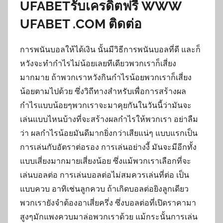
UFABETรับเครดิตฟรี WWW
UFABET .COM ติดต่อ
การพนันบอลให้ได้เงิน นั้นมีวิธีการพนันบอลที่ดี และก็
หวังจะทำกำไรไม่น้อยเลยทีเดียวพวกเราก็เสี่ยง
มากมาย ถ้าพวกเราหวังกินกำไรน้อยพวกเราก็เสี่ยง
น้อยตามไปด้วย ซึ่งวิถีทางสำหรับเพื่อการสร้างผล
กำไรแบบน้อยๆพวกเราจะมาคุยกันในวันนี้ว่ามันจะ
เล่นแบบไหนบ้างที่จะสร้างผลกำไรให้พวกเรา อย่าลืม
ว่า ผลกำไรน้อยมันดีมากยิ่งกว่าเสียแน่ๆ แบบแรกเป็น
การเล่นกับอัตราต่อรอง การเล่นอย่างงี้ มันจะมีอีกทั้ง
แบบเสี่ยงมากมายเสี่ยงน้อย ซึ่งแม้พวกเราเลือกที่จะ
เล่นบอลต่อ การเล่นบอลต่อไม่สมควรเล่นที่ต่อ เป็น
แบบควบ อาทิเช่นลูกควบ ถ้าเกิดบอลต่อยิงลูกเดียว
พวกเรายังจำต้องอาเสี่ยครึ่ง ซึ่งบอลต่อที่เปิดราคามา
สูงๆมักแพงควบมาล่อพวกเราด้วย แม้กระนั้นการเล่น