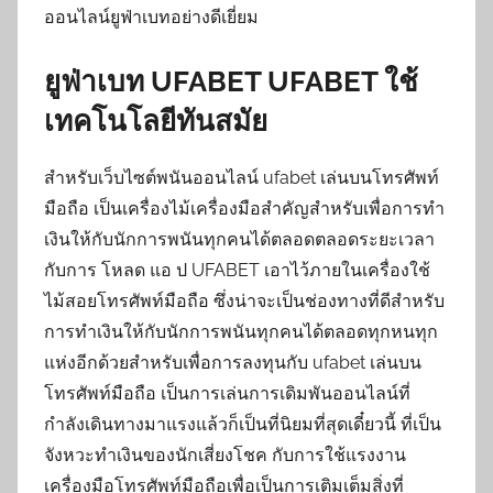
ออนไลน์ยูฟ่าเบทอย่างดีเยี่ยม
ยูฟ่าเบท UFABET UFABET ใช้
เทคโนโลยีทันสมัย
สำหรับเว็บไซต์พนันออนไลน์ ufabet เล่นบนโทรศัพท์
มือถือ เป็นเครื่องไม้เครื่องมือสำคัญสำหรับเพื่อการทำ
เงินให้กับนักการพนันทุกคนได้ตลอดตลอดระยะเวลา
กับการ โหลด แอ ป UFABET เอาไว้ภายในเครื่องใช้
ไม้สอยโทรศัพท์มือถือ ซึ่งน่าจะเป็นช่องทางที่ดีสำหรับ
การทำเงินให้กับนักการพนันทุกคนได้ตลอดทุกหนทุก
แห่งอีกด้วยสำหรับเพื่อการลงทุนกับ ufabet เล่นบน
โทรศัพท์มือถือ เป็นการเล่นการเดิมพันออนไลน์ที่
กำลังเดินทางมาแรงแล้วก็เป็นที่นิยมที่สุดเดี๋ยวนี้ ที่เป็น
จังหวะทำเงินของนักเสี่ยงโชค กับการใช้แรงงาน
เครื่องมือโทรศัพท์มือถือเพื่อเป็นการเติมเต็มสิ่งที่