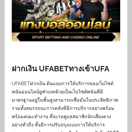
ฝากเงิน UFABETทางเข้าUFA
UFABETฝากเงิน ต้นแบบการให้บริการของเว็บไซต์
พนันออนไลน์ยูฟ่าเบทด้วยเป็นเว็บไซต์พนันที่มี
มาตรฐานอยู่ในชั้นสูงสามารถเชื่อมั่นในประสิทธิภาพ
รวมทั้งสมรรถนะการคลังที่มีการบริการอย่างพร้อม
พร้อมคณะทำงาน ที่จะรอดูแลสมาชิกนักเสี่ยงดวง
อย่างทั่วถึง ทั้งมีการปรับปรุงแบบการให้บริการ