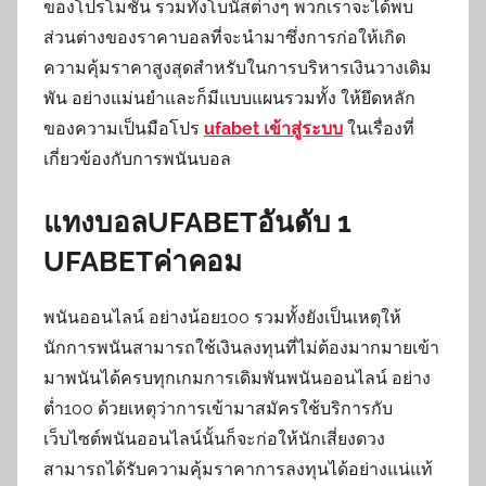
ของโปรโมชั่น รวมทั้งโบนัสต่างๆ พวกเราจะได้พบ
ส่วนต่างของราคาบอลที่จะนำมาซึ่งการก่อให้เกิด
ความคุ้มราคาสูงสุดสำหรับในการบริหารเงินวางเดิม
พัน อย่างแม่นยำและก็มีแบบแผนรวมทั้ง ให้ยึดหลัก
ของความเป็นมือโปร
ufabet เข้าสู่ระบบ
ในเรื่องที่
เกี่ยวข้องกับการพนันบอล
แทงบอลUFABETอันดับ 1
UFABETค่าคอม
พนันออนไลน์ อย่างน้อย100 รวมทั้งยังเป็นเหตุให้
นักการพนันสามารถใช้เงินลงทุนที่ไม่ต้องมากมายเข้า
มาพนันได้ครบทุกเกมการเดิมพันพนันออนไลน์ อย่าง
ต่ำ100 ด้วยเหตุว่าการเข้ามาสมัครใช้บริการกับ
เว็บไซต์พนันออนไลน์นั้นก็จะก่อให้นักเสี่ยงดวง
สามารถได้รับความคุ้มราคาการลงทุนได้อย่างแน่แท้