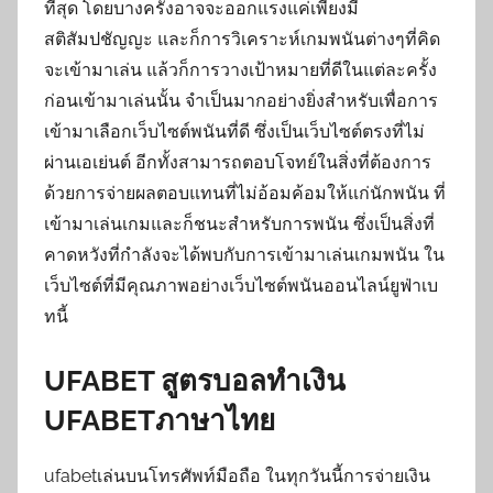
ที่สุด โดยบางครั้งอาจจะออกแรงแค่เพียงมี
สติสัมปชัญญะ และก็การวิเคราะห์เกมพนันต่างๆที่คิด
จะเข้ามาเล่น แล้วก็การวางเป้าหมายที่ดีในแต่ละครั้ง
ก่อนเข้ามาเล่นนั้น จำเป็นมากอย่างยิ่งสำหรับเพื่อการ
เข้ามาเลือกเว็บไซต์พนันที่ดี ซึ่งเป็นเว็บไซต์ตรงที่ไม่
ผ่านเอเย่นต์ อีกทั้งสามารถตอบโจทย์ในสิ่งที่ต้องการ
ด้วยการจ่ายผลตอบแทนที่ไม่อ้อมค้อมให้แก่นักพนัน ที่
เข้ามาเล่นเกมและก็ชนะสำหรับการพนัน ซึ่งเป็นสิ่งที่
คาดหวังที่กำลังจะได้พบกับการเข้ามาเล่นเกมพนัน ใน
เว็บไซต์ที่มีคุณภาพอย่างเว็บไซต์พนันออนไลน์ยูฟ่าเบ
ทนี้
UFABET สูตรบอลทำเงิน
UFABETภาษาไทย
ufabetเล่นบนโทรศัพท์มือถือ ในทุกวันนี้การจ่ายเงิน