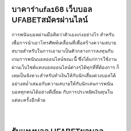
บาคาร่าufa168 เว็บบอล
UFABETสมัครผ่านไลน์
การพนันบอลผ่านมือคิดว่าตัวเองเก่งอย่างไร สำหรับ
เพื่อการนำเอาโทรศัพท์เคลื่อนที่เพื่อสร้างความสบาย
สบายสำหรับในการเอามาเป็นตัวกลางการลงทุนกับ
เกมการพนันบอลออนไลน์ขณะนี้ ซึ่งได้แก่การใช้งาน
ผ่านเว็บไซต์แทงบอลออนไลน์ต่างๆได้ทุกที่ที่ต้องการ ก็
เลยเป็นจังหวะสำหรับทำเงินให้กับนักเสี่ยงดวงบอลได้
อย่างสม่ำเสมอกับความสบายให้กับนักเล่นการพนัน
บอลทุกคนได้อย่างดีเยี่ยม กับการประหยัดเงินทุนใน
แต่ละครั้งอีกด้วย