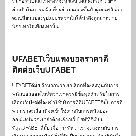
หมายว่าเป็นแนวทางที่จะทำเงินให้เกิดมาได้ไม่ยาก
สำหรับในการพนัน ที่จะจำเป็นต้องขึ้นกับผู้เล่นพนันว่า
จะเปลี่ยนแปลงรูปแบบาพวกนั้นให้น่าดึงดูดมากมาย
น้อยเท่าใดเพียงเท่านั้น
UFABETเว็บแทงบอลราคาดี
ติดต่อเว็บUFABET
UFABETดีมั้ย ถ้าหากพวกเราเลือกที่จะลงทุนกับการ
พนันบอลออนไลน์พวกเราควรมีข้อมูลสำหรับในการ
เลือกเว็บไซต์ที่จะเข้าใช้บริการที่ดีUFABETดีมั้ย การที่
พวกเราจะเลือกที่จะเข้าใช้งานกับการพนันบอล
ออนไลน์พวกเราจำต้องเลือกเว็บไซต์ที่ดีเยี่ยม
ที่สุดUFABETดีมั้ย เมื่อการที่พวกเราจะลงทุนกับการ