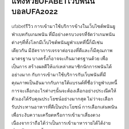
แทงหวยUFABETเว็บพนัน
บอลUFA2022
ufabetรีวิว การเข้ามาใช้บริการข้างในเว็บไซต์พนันยู
ฟ่าเบทกับเกมพนัน ที่มีอย่างครบวงจรที่จัดว่าเกมพนัน
ต่างๆที่ทั้งโลกมีเว็บไซต์พนันยูฟ่าเบทที่นี้ก็มีเช่น
เดียวกัน มีอัตราการเจรจาต่อรองที่ดีและก็มีคุณภาพ
มาตรฐาน บางครั้งก็อาจจะเกินมาตรฐานด้วย เพื่อ
เป็นการ สร้างผลดีให้แก่เหล่าสมาชิกนักการพนันได้
อย่างมาก กับการเข้ามาใช้บริการกับเว็บพนันที่มี
คุณภาพเป็นอันมากกับภายใต้แบรนด์ที่ชื่อว่ายูฟ่าเบทนี้
การจะเลือกอะไรต่างๆนั้นจะต้องเลือกอย่างประณีตให้
ตัวเองได้รับคุณประโยชน์อย่างมากสุด ไม่ว่าจะเลือก
รับประทานอาหารที่ดีเป็นประโยชน์ การเลือกเล่นพนัน
เพื่อระงับความเครียดหรือการเข้ามาเสี่ยงดวง
เนื่องจากว่าถือได้ว่าเป็นการเข้ามาหารายได้ได้ง่าย