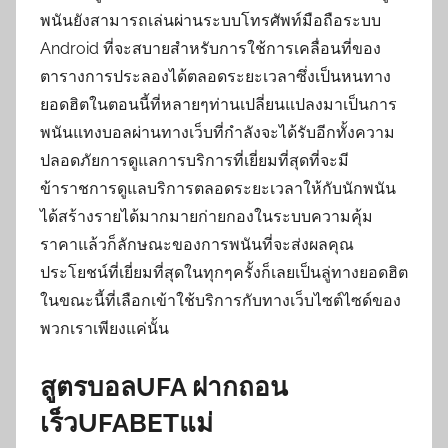
พนันยังสามารถเล่นผ่านระบบโทรศัพท์มือถือระบบ
Android ที่จะสบายสำหรับการใช้การเคลื่อนที่ของ
ตารางการประลองได้ตลอดระยะเวลาซึ่งเป็นหนทาง
ยอดฮิตในตอนนี้ที่หลายๆท่านเปลี่ยนแปลงมาเป็นการ
พนันแทงบอลผ่านทางเว็บที่กำลังจะได้รับอีกทั้งความ
ปลอดภัยการดูแลการบริการที่เยี่ยมที่สุดที่จะมี
ข้าราชการดูแลบริการตลอดระยะเวลาให้กับนักพนัน
ได้สร้างรายได้มากมายก่ายกองในระบบความคุ้ม
ราคาแล้วก็ลักษณะของการพนันที่จะส่งผลคุณ
ประโยชน์ที่เยี่ยมที่สุดในทุกๆครั้งก็เลยเป็นลู่ทางยอดฮิต
ในขณะนี้ที่เลือกเข้าใช้บริการกับทางเว็บไซต์ไซด์ของ
พวกเราเพียงแค่นั้น
สูตรบอลUFA ฝากถอน
เร็วUFABETแม่