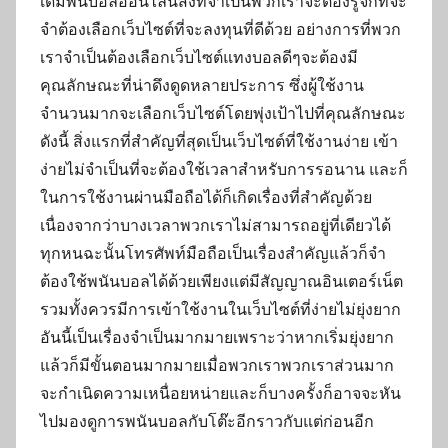
เดิมพันบอลออนไลน์สิ่งที่จำเป็นพวกเราจะต้องรู้จักที่จะ
จำต้องเลือกเว็บไซต์ที่จะลงทุนที่ดีด้วย อย่างการที่พวก
เราจำเป็นต้องเลือกเว็บไซต์แทงบอลดีๆจะต้องมี
คุณลักษณะที่น่าดึงดูดหลายประการ ซึ่งผู้ใช้งาน
จำนวนมากจะเลือกเว็บไซต์โดยพุ่งเป้าไปที่คุณลักษณะ
ดังนี้ สิ่งแรกที่สำคัญที่สุดเป็นเว็บไซต์ที่ใช้งานง่าย เข้า
ง่ายไม่จำเป็นที่จะต้องใช้เวลาสำหรับการรอนาน และก็
ในการใช้งานผ่านมือถือได้ก็เกิดเรื่องที่สำคัญด้วย
เนื่องจากว่าบางเวลาพวกเราไม่สามารถอยู่ที่เดียวได้
ทุกหนฉะนั้นโทรศัพท์มือถือเป็นเรื่องสำคัญแล้วก็จำ
ต้องใช้พนันบอลได้ด้วยเพียงแต่มีสัญญาณอินเตอร์เน็ต
รวมทั้งควรมีการเข้าใช้งานในเว็บไซต์ที่ง่ายไม่ยุ่งยาก
อันนี้เป็นเรื่องจำเป็นมากมายเพราะว่าหากเริ่มยุ่งยาก
แล้วก็มีขั้นตอนมากมายเมื่อพวกเราพวกเราส่วนมาก
จะกำเนิดความเหนื่อยหน่ายและก็บางครั้งก็อาจจะหัน
ไปมองดูการพนันบอลกับโต๊ะอีกราวกับแต่ก่อนอีก