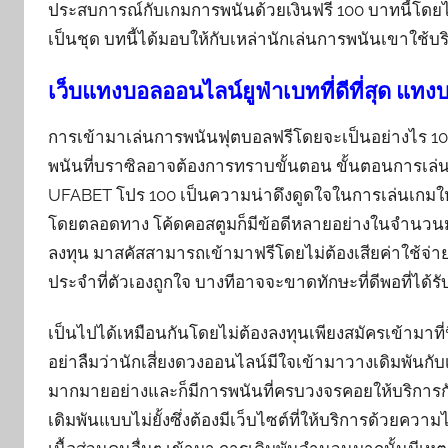
ประสบการณ์กับเกมการพนันด้วยเงินฟรี 100 บาทนี้โดยไม
เป็นชุด บทนี้ได้มอบให้กับเหล่านักเล่นการพนันเขาใช้บร
เว็บแทงบอลออนไลน์ยูฟ่าเบทที่ดีที่สุด แทง
การเข้ามาเล่นการพนันฟุตบอลฟรีโดยจะเป็นอย่างไร 10
พนันที่บราซิลอาจต้องการทราบขั้นตอน ขั้นตอนการเล่นเ
UFABET โปร 100 เป็นความน่าดึงดูดใจในการเล่นเกมให
โดยตลอดทาง โค้ดคอสตูมก็มีข้อดีหลายอย่างในจำนวนมา
ลงทุน มาสคัสสามารถเข้ามาฟรีโดยไม่ต้องเสียค่าใช้จ่าย เ
ประจำที่ตัวเองถูกใจ บางทีอาจจะขาดทักษะที่ดีพอที่ได้รั
เป็นไปได้เหมือนกันโดยไม่ต้องลงทุนเพียงสมัครเข้ามาที่นี
อย่าลืมว่านักเสี่ยงดวงออนไลน์มีใจเข้ามาวางเดิมพันกับเ
มากมายอย่างและก็มีการพนันที่ครบวงจรคอยให้บริการกั
เดิมพันแบบไม่ยั้งซึ่งต้องมีเว็บไซต์ที่ให้บริการด้วยคว