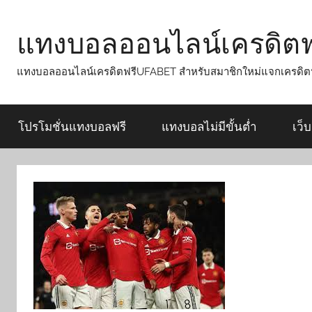
Skip
to
แทงบอลออนไลน์เครดิต
content
แทงบอลออนไลน์เครดิตฟรีUFABET สำหรับสมาชิกใหม่แจกเครดิตฟรี
โปรโมชั่นแทงบอลฟรี
แทงบอลไม่มีขั้นต่ำ
เว็