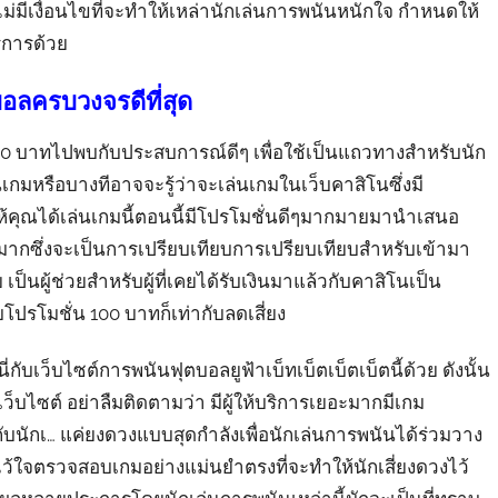
่มีเงื่อนไขที่จะทำให้เหล่านักเล่นการพนันหนักใจ กำหนดให้
ิการด้วย
บอลครบวงจรดีที่สุด
0 บาทไปพบกับประสบการณ์ดีๆ เพื่อใช้เป็นแถวทางสำหรับนัก
กมหรือบางทีอาจจะรู้ว่าจะเล่นเกมในเว็บคาสิโนซึ่งมี
้คุณได้เล่นเกมนี้ตอนนี้มีโปรโมชั่นดีๆมากมายมานำเสนอ
กซึ่งจะเป็นการเปรียบเทียบการเปรียบเทียบสำหรับเข้ามา
ป็นผู้ช่วยสำหรับผู้ที่เคยได้รับเงินมาแล้วกับคาสิโนเป็น
บโปรโมชั่น 100 บาทก็เท่ากับลดเสี่ยง
่กับเว็บไซต์การพนันฟุตบอลยูฟ้าเบ็ทเบ็ตเบ็ตเบ็ตนี้ด้วย ดังนั้น
ว็บไซต์ อย่าลืมติดตามว่า มีผู้ให้บริการเยอะมากมีเกม
บนักเ… แค่ยงดวงแบบสุดกำลังเพื่อนักเล่นการพนันได้ร่วมวาง
ามไว้ใจตรวจสอบเกมอย่างแม่นยำตรงที่จะทำให้นักเสี่ยงดวงไว้