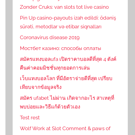
Zonder Cruks: van slots tot live casino
Pin Up casino-payouts izah edildi: ödəniş
sürəti, metodlar və etibar siqnalları
Coronavirus disease 2019
Мостбет казино: способы оплаты
สมัครแทงบอลufa เปิดราคาบอลดีที่สุด 4 ตังค์
คืนค่าคอมมิชชั่นทุกยอดการเล่น
เว็บแทงบอลโลก ที่มีอัตราจ่ายดีที่สุด เปรียบ
เทียบจากข้อมูลจริง
สมัคร ufabet ไม่ผ่าน เกิดจากอะไร สาเหตุที่
พบบ่อยและวิธีแก้ด้วยตัวเอง
Test rest
Wolf Work at Slot Comment & paws of