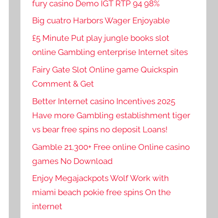
fury casino Demo IGT RTP 94 98%
Big cuatro Harbors Wager Enjoyable
£5 Minute Put play jungle books slot
online Gambling enterprise Internet sites
Fairy Gate Slot Online game Quickspin
Comment & Get
Better Internet casino Incentives 2025
Have more Gambling establishment tiger
vs bear free spins no deposit Loans!
Gamble 21,300+ Free online Online casino
games No Download
Enjoy Megajackpots Wolf Work with
miami beach pokie free spins On the
internet