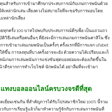
ำทุนสำหรับการเข้ามาศึกษาประสบการณ์กับเกมการพนันด้วย
ทำให้เหล่านักเล่น เสี่ยงดวงไม่สบายใจที่จะขอรับการมอบโดย
เหล่านักเสี่ยง
โดยทุกครั้ง 100 บาทไปพบกับประสบการณ์ดีๆเพื่อ เป็นแถวแถว
ิวิธีเล่นหรือคนอื่นๆ ที่ยังจะมีการเล่นเกมการพนันคาสิโน ซึ่ง
ารเข้ามาเล่นเกมพนันเป็นครั้งๆ ครั้งแรกที่มีการแจก ufabet
ยให้ขึ้น การลงทุนที่บางครั้งอาจจะยัง ด้วยความได้เปรียบและก็
ลน์เกมการเล่นพนันการแข่งขันฟุตบอลย่อมจะต้องเกิดขึ้นใน
ดีๆจากการทำเว็บไซต์ นักพนันได้ อย่าลืมที่จะเข้ามา
์ แทงบอลออนไลน์ครบวงจรดีที่สุด
อดเยี่ยมเช่นกัน ที่สำคัญการได้รับโปรสมาชิกใหม่ 100% นี้รวม
วกับการเรียนรู้แล้วก็มาทำความรู้จักกับการเล่นการพนันที่