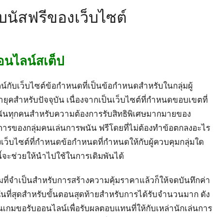
นัสฟรีของเว็บไซต์
นไลน์สเต็ป
น์กับเว็บไซต์ข้อกำหนดที่เป็นข้อกำหนดสำหรับในกลุ่มผู้
คสำหรับปัจจุบัน เนื่องจากเป็นเว็บไซต์ที่กำหนดขอบเขตที่
รพนันทุกคนสำหรับความต้องการรับสิทธิพิเศษมากมายของ
การของกลุ่มคนเล่นการพนัน ฟรีโดยที่ไม่ต้องทำข้อตกลงอะไร
ว็บไซต์ที่กำหนดข้อกำหนดที่กำหนดให้กับผู้ควบคุมกลุ่มใด
นี้จะช่วยให้นำไปใช้ในการเดิมพันได้
์มที่จำเป็นสำหรับการสร้างความคุ้มราคาแล้วก็ให้จดบันทึกค่า
รับ ในที่สุดสำหรับขั้นตอนสุดท้ายสำหรับการได้รับจำนวนมาก ดัง
่นเกมขอรับออนไลน์เพื่อรับผลตอบแทนที่ให้กับเหล่านักเล่นการ