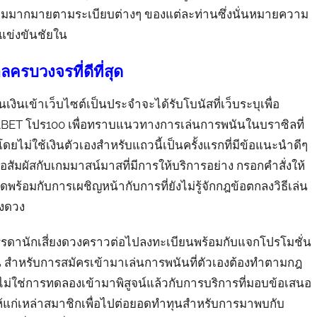
มความมากมายตามระเบียบต่างๆ ของแต่ละท่านซึ่งนั่นหมายความ
แข่งขันชัยใน
รบวงจรที่ดีที่สุด
เงินเข้าเว็บไซต์เป็นประจำจะได้รับโบนัสที่เว็บระบุเพื่อ
BET โปร100 เพื่อทราบแนวทางการเล่นการพนันในบราซิลที่
ไม่ใช้เงินตัวเองสำหรับแถวนี้เป็นครั้งแรกที่มีข้อแนะนำดีๆ
่อสัมผัสกับเกมมาสน์มาสที่มีการให้บริการอย่าง กรอกคำสั่งให้
้อมกับการเผชิญหน้ากับการที่ยังไม่รู้จักกฎข้อตกลงวิธีเล่น
่ยงดวง
รรดานักเสี่ยงดวงคราวต่อไปลงทะเบียนพร้อมกับแจกโปรโมชั่น
ุกคน สำหรับการสมัครเข้ามาเล่นการพนันที่ตัวเองต้องทำตามกฎ
ย ไม่ใช่การทดลองเข้ามาพิสูจน์แล้วกับการบริการที่มอบข้อเสนอ
ห้แก่เหล่าสมาชิกเพื่อไปต่อยอดทำทุนสำหรับการมาพบกับ