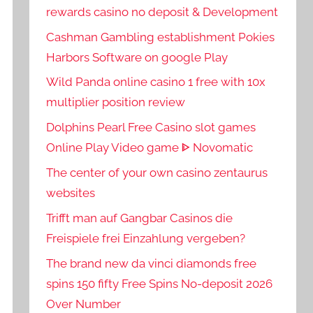
rewards casino no deposit & Development
Cashman Gambling establishment Pokies
Harbors Software on google Play
Wild Panda online casino 1 free with 10x
multiplier position review
Dolphins Pearl Free Casino slot games
Online Play Video game ᐈ Novomatic
The center of your own casino zentaurus
websites
Trifft man auf Gangbar Casinos die
Freispiele frei Einzahlung vergeben?
The brand new da vinci diamonds free
spins 150 fifty Free Spins No-deposit 2026
Over Number