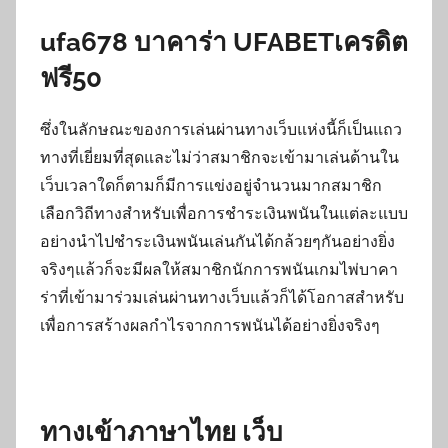
ufa678 บาคาร่า UFABETเครดิต
ฟรี50
ซึ่งในลักษณะของการเล่นผ่านทางเว็บแห่งนี้ก็เป็นแถว
ทางที่เยี่ยมที่สุดและไม่ว่าสมาชิกจะเข้ามาเล่นด้านใน
เว็บเวลาใดก็ตามก็มีการแข่งอยู่จำนวนมากสมาชิก
เลือกวิถีทางสำหรับเพื่อการชำระเงินพนันในแต่ละแบบ
อย่างนำไปชำระเงินพนันเล่นกันได้กล้วยๆกันอย่างยิ่ง
จริงๆแล้วก็จะมีผลให้สมาชิกนักการพนันเกมไพ่บาคา
ร่าที่เข้ามาร่วมเล่นผ่านทางเว็บแล้วก็ได้โอกาสสำหรับ
เพื่อการสร้างผลกำไรจากการพนันได้อย่างยิ่งจริงๆ
ทางเข้าภาษาไทย เว็บ