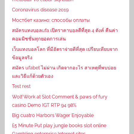
Coronavirus disease 2019
Мостбет казино: способы оплаты
สมัครแทงบอลufa เปิดราคาบอลดีที่สุด 4 ตังค์ คืนค่า
คอมมิชชั่นทุกยอดการเล่น
เว็บแทงบอลโลก ที่มีอัตราจ่ายดีที่สุด เปรียบเทียบจาก
ข้อมูลจริง
สมัคร ufabet ไม่ผ่าน เกิดจากอะไร สาเหตุที่พบบ่อย
และวิธีแก้ด้วยตัวเอง
Test rest
Wolf Work at Slot Comment & paws of fury
casino Demo IGT RTP 94 98%
Big cuatro Harbors Wager Enjoyable
£5 Minute Put play jungle books slot online
Gambling enterprise Internet sites