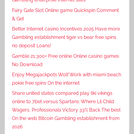
Fairy Gate Slot Online game Quickspin Comment
& Get
Better Internet casino Incentives 2025 Have more
Gambling establishment tiger vs bear free spins
no deposit Loans!
Gamble 21,300+ Free online Online casino games
No Download
Enjoy Megajackpots Wolf Work with miami beach
pokie free spins On the internet
Share united states compared play tiki vikings
online to 7bet versus Spartans: Where Lil Child
Wagers, Professionals Victory 33% Back The best
On the web Bitcoin Gambling establishment from
2026