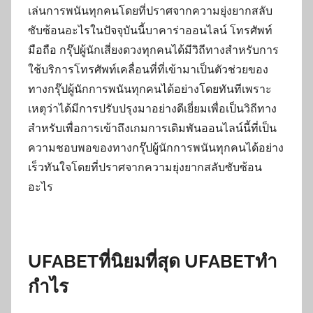
เล่นการพนันทุกคนโดยที่ปราศจากความยุ่งยากสลับ
ซับซ้อนอะไรในปัจจุบันนี้บาคาร่าออนไลน์ โทรศัพท์
มือถือ กรุ๊ปผู้นักเสี่ยงดวงทุกคนได้มีวิถีทางสำหรับการ
ใช้บริการโทรศัพท์เคลื่อนที่ที่เข้ามาเป็นตัวช่วยของ
ทางกรุ๊ปผู้นักการพนันทุกคนได้อย่างโดยทันทีเพราะ
เหตุว่าได้มีการปรับปรุงมาอย่างดีเยี่ยมเพื่อเป็นวิถีทาง
สำหรับเพื่อการเข้าถึงเกมการเดิมพันออนไลน์นี้ที่เป็น
ความชอบพอของทางกรุ๊ปผู้นักการพนันทุกคนได้อย่าง
เร็วทันใจโดยที่ปราศจากความยุ่งยากสลับซับซ้อน
อะไร
UFABETที่นิยมที่สุด UFABETทำ
กำไร