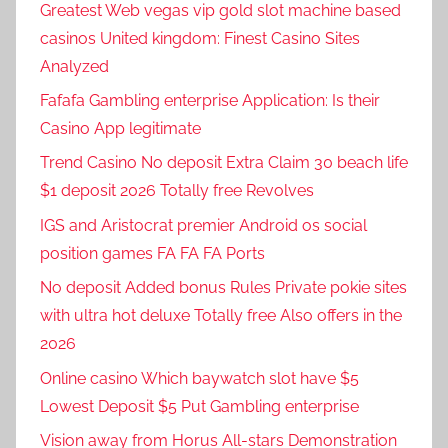
Greatest Web vegas vip gold slot machine based
casinos United kingdom: Finest Casino Sites
Analyzed
Fafafa Gambling enterprise Application: Is their
Casino App legitimate
Trend Casino No deposit Extra Claim 30 beach life
$1 deposit 2026 Totally free Revolves
IGS and Aristocrat premier Android os social
position games FA FA FA Ports
No deposit Added bonus Rules Private pokie sites
with ultra hot deluxe Totally free Also offers in the
2026
Online casino Which baywatch slot have $5
Lowest Deposit $5 Put Gambling enterprise
Vision away from Horus All-stars Demonstration