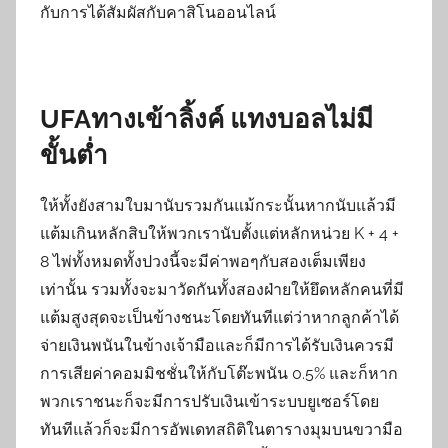
กับการได้สัมผัสกับคาสิโนออนไลน์
UFAทางเข้าลิ้งค์ แทงบอลไม่มี
ขั้นต่ำ
ให้ทั้งยังสามใบมานับรวมกันแม้กระนั้นหากนับแล้วมี
แต้มเกินหลักสิบให้พวกเรานับตั้งแต่หลักหน่วย K + 4 +
8 ไพ่ทั้งหมดทั้งปวงนี้จะมีค่าพอๆกับสองเต็มเพียง
เท่านั้น รวมทั้งจะมาวัดกันทั้งสองฝ่ายให้ยึดหลักคนที่มี
แต้มสูงสุดจะเป็นข้างชนะโดยทันทีแต่ว่าหากลูกค้าได้
จ่ายเงินพนันในข้างเจ้ามือและก็มีการได้รับเงินควรมี
การเสียค่าคอมมิชชั่นให้กับโต๊ะพนัน 0.5% และก็หาก
พวกเราชนะก็จะมีการปรับเงินเข้าระบบยูเซอร์โดย
ทันทีแล้วก็จะมีการอัพเดทสถิติในตารางมุมบนขวามือ