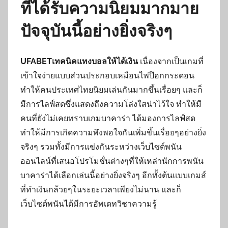
ที่ได้รับความนิยมมากมาย
ปัจจุบันนี้อย่างยิ่งจริงๆ
UFABETเทคนิคแทงบอลให้ได้เงิน
เนื่องจากเป็นเกมที่
เข้าใจง่ายแบบส่วนประกอบเหมือนไพ่ป๊อกกระดอน
ทำให้คนประเทศไทยนิยมเล่นกันมากขึ้นเรื่อยๆ และก็
มีการไลฟ์สดซึ่งแสดงถึงความโล่งใสน่าไว้ใจ ทำให้มี
คนที่ยังไม่เคยทราบเกมบาคาร่า ได้มองการไลฟ์สด
ทำให้มีการเกิดความพึงพอใจกันเพิ่มขึ้นเรื่อยๆอย่างยิ่ง
จริงๆ รวมทั้งมีการแข่งกันระหว่างเว็บไซต์พนัน
ออนไลน์ที่เสนอโปรโมชั่นต่างๆที่ให้เหล่านักการพนัน
บาคาร่าได้เลือกเล่นนี้อย่างยิ่งจริงๆ อีกทั้งต้นแบบเกมส์
ที่ทำเงินกล้วยๆในระยะเวลาเพียงไม่นาน และก็
เว็บไซต์พนันได้มีการอัพเดทวิชาความรู้