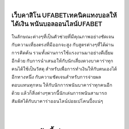
เว็บคาสิโน
UFABETเทคนิคแทงบอลให้
ได้เงิน
พนันบอลออนไลน์UFABET
ในลักษณะต่างๆที่เป็นตัวช่วยที่มีคุณภาพอย่างชัดเจน
กับความเที่ยงตรงที่มีออกจะสูง กับสูตรต่างๆที่ได้ผ่าน
การคิดค้น รวมทั้งผ่านการใช้แรงงานมาอย่างดีเยี่ยม
อีกด้วย กับการนำเสนอให้กับนักเสี่ยงดวงบาคาร่าทุก
คนได้ใช้เป็นวัสดุ สำหรับเพื่อการทำเงินให้กับตนเองได้
อีกทางหนึ่ง กับความชัดเจนสำหรับการจ่ายผล
ตอบแทนทุกหน ให้กับนักการพนันบาคาร่าทุกคนอีก
ด้วย แล้วก็สิ่งต่างๆพวกนี้นักเล่นการพนันสามารถ
สัมผัสได้กับบาคาร่าออนไลน์ปอยเปโคนปิ้งแน่ๆ