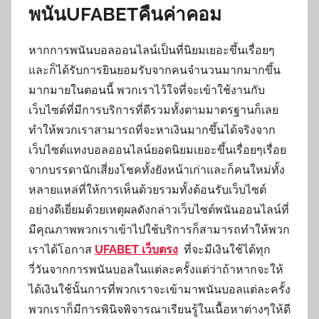
พนันUFABETคืนค่าคอม
หากการพนันบอลออนไลน์เป็นที่นิยมเยอะขึ้นเรื่อยๆ
และก็ได้รับการยินยอมรับจากคนจำนวนมากมากขึ้น
มากมายในตอนนี้ พวกเราไว้ใจที่จะเข้าใช้งานกับ
เว็บไซต์ที่มีการบริการที่ดีรวมทั้งตามมาตรฐานก็เลย
ทำให้พวกเราสามารถที่จะหาเงินมากขึ้นได้จริงจาก
เว็บไซต์แทงบอลออนไลน์ยอดนิยมเยอะขึ้นเรื่อยๆเรื่อย
จากบรรดานักเสี่ยงโชคทั้งยังหน้าเก่าและก็คนใหม่ทั้ง
หลายแหล่ที่ให้การเห็นด้วยรวมทั้งต้อนรับเว็บไซต์
อย่างดีเยี่ยมด้วยเหตุผลดังกล่าวเว็บไซต์พนันออนไลน์ที่
มีคุณภาพพวกเราเข้าไปใช้บริการก็สามารถทำให้พวก
เราได้โอกาส
UFABET เว็บตรง
ที่จะมีเงินใช้ได้ทุก
วี่วันจากการพนันบอลในแต่ละครั้งแต่ว่าถ้าหากจะให้
ได้เงินใช้นั้นการที่พวกเราจะเข้ามาพนันบอลแต่ละครั้ง
พวกเราก็มีการพินิจพิจารณาเรียนรู้ในเนื้อหาต่างๆให้ดี