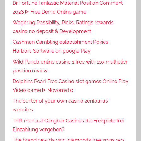
Dr Fortune Fantastic Material Position Comment
2026 ᐈ Free Demo Online game
Wagering Possibility, Picks, Ratings rewards
casino no deposit & Development
Cashman Gambling establishment Pokies
Harbors Software on google Play
Wild Panda online casino 1 free with 10x multiplier
position review
Dolphins Pearl Free Casino slot games Online Play
Video game ᐈ Novomatic
The center of your own casino zentaurus
websites
Trifft man auf Gangbar Casinos die Freispiele frei
Einzahlung vergeben?
The brand new da vinci diamonds free spins 150