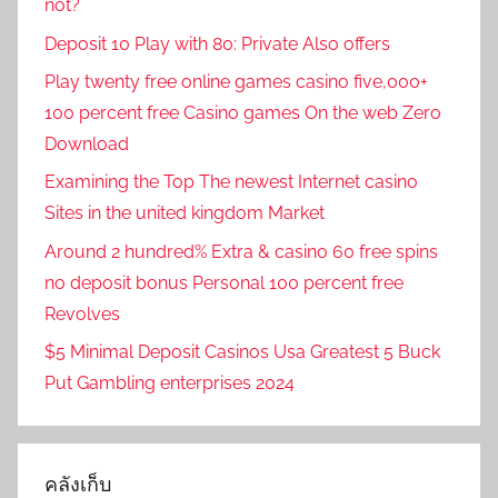
not?
Deposit 10 Play with 80: Private Also offers
Play twenty free online games casino five,000+
100 percent free Casino games On the web Zero
Download
Examining the Top The newest Internet casino
Sites in the united kingdom Market
Around 2 hundred% Extra & casino 60 free spins
no deposit bonus Personal 100 percent free
Revolves
$5 Minimal Deposit Casinos Usa Greatest 5 Buck
Put Gambling enterprises 2024
คลังเก็บ