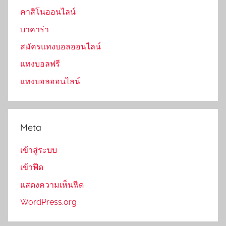
คาสิโนออนไลน์
บาคาร่า
สมัครแทงบอลออนไลน์
แทงบอลฟรี
แทงบอลออนไลน์
Meta
เข้าสู่ระบบ
เข้าฟีด
แสดงความเห็นฟีด
WordPress.org