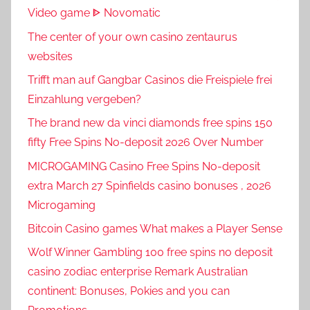
Video game ᐈ Novomatic
The center of your own casino zentaurus
websites
Trifft man auf Gangbar Casinos die Freispiele frei
Einzahlung vergeben?
The brand new da vinci diamonds free spins 150
fifty Free Spins No-deposit 2026 Over Number
MICROGAMING Casino Free Spins No-deposit
extra March 27 Spinfields casino bonuses , 2026
Microgaming
Bitcoin Casino games What makes a Player Sense
Wolf Winner Gambling 100 free spins no deposit
casino zodiac enterprise Remark Australian
continent: Bonuses, Pokies and you can