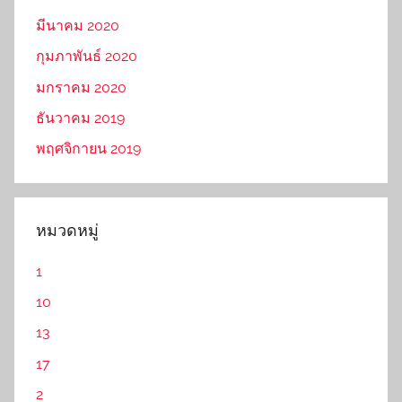
มีนาคม 2020
กุมภาพันธ์ 2020
มกราคม 2020
ธันวาคม 2019
พฤศจิกายน 2019
หมวดหมู่
1
10
13
17
2