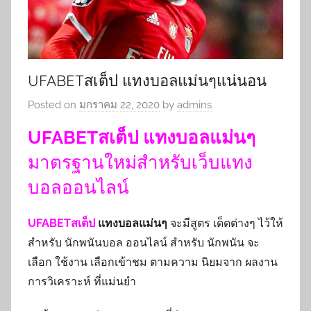
UFABETสเต็ป แทงบอลแม่นๆแน่นอน
Posted on
มกราคม 22, 2020
by
admins
UFABETสเต็ป
แทงบอลแม่นๆ
มาตรฐานใหม่สำหรับเว็บแทง
บอลออนไลน์
UFABETสเต็ป
แทงบอลแม่นๆ
จะมีสูตร เด็ดต่างๆ ไว้ให้
สำหรับ นักพนันบอล ออนไลน์
สำหรับ นักพนัน จะ
เลือก ใช้งาน เลือกเข้าชม ตามความ นิยมจาก ผลงาน
การวิเคราะห์ ที่แม่นยำ