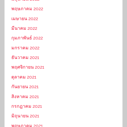
พฤษภาคม 2022
เมษายน 2022
มีนาคม 2022
กุมภาพันธ์ 2022
มกราคม 2022
ธันวาคม 2021
พฤศจิกายน 2021
ตุลาคม 2021
กันยายน 2021
สิงหาคม 2021
กรกฎาคม 2021
มิถุนายน 2021
พฤษภาคม 2021