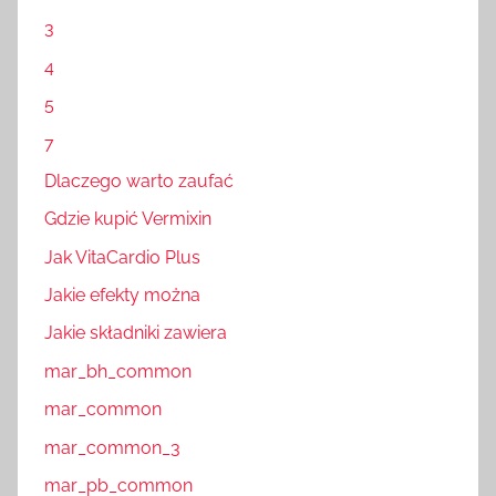
3
4
5
7
Dlaczego warto zaufać
Gdzie kupić Vermixin
Jak VitaCardio Plus
Jakie efekty można
Jakie składniki zawiera
mar_bh_common
mar_common
mar_common_3
mar_pb_common