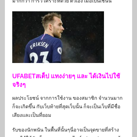
มากกว่า การวิ เคราะห์ด้วย ตัวเอง เมื่อเป็นเช่นนี้
UFABETสเต็ป แทงง่ายๆ และ ได้เงินไปใช้
จริงๆ
ผลประโยชน์ จากการใช้งาน ของสมาชิก จำนวนมาก
ก็จะเกิดขึ้น กับเว็บท้ายที่สุดเว็บนั้น ก็จะเป็นเว็บที่มีชื่อ
เสียงและเป็นที่ยอม
รับของนักพนัน ในพื้นที่นั้นๆนี่อาจเป็นจุดขายที่สร้าง