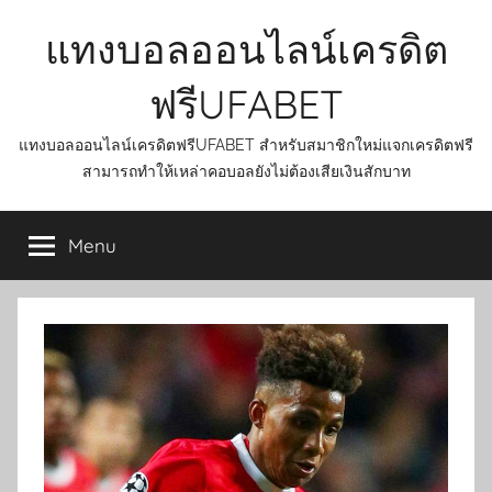
Skip
แทงบอลออนไลน์เครดิต
to
content
ฟรีUFABET
แทงบอลออนไลน์เครดิตฟรีUFABET สำหรับสมาชิกใหม่แจกเครดิตฟรี
สามารถทำให้เหล่าคอบอลยังไม่ต้องเสียเงินสักบาท
Menu