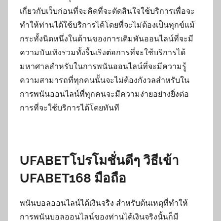
เกี่ยวกับเว็บก่อนที่จะคิดที่จะตัดสินใจใช้บริการเพื่อจะ
ทำให้ท่านได้ใช้บริการได้โดยที่จะไม่ต้องเป็นทุกข์แม้
กระทั้งนิดหนึ่งในด้านของการเดิมพันออนไลน์ที่จะมี
ความบันเทิงรวมทั้งรื้นเริงต่อการที่จะใช้บริการได้
มหาศาลสำหรับในการพนันออนไลน์ที่จะมีความรู้
ความสามารถที่ทุกคนนั้นจะไม่ต้องกังวลสำหรับใน
การพนันออนไลน์ที่ทุกคนจะมีความง่ายอย่างยิ่งต่อ
การที่จะใช้บริการได้โดยทันที
UFABETโปรโมชั่นดีๆ วิธีเข้า
UFABET168 มือถือ
พนันบอลออนไลน์ได้เงินจริง สำหรับต้นเหตุที่ทำให้
การพนันบอลออนไลน์ของท่านได้เงินจริงนั้นก็มี