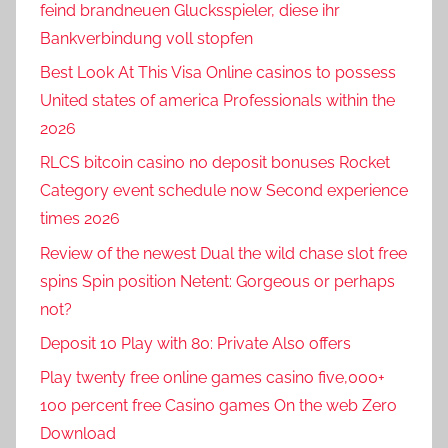
feind brandneuen Glucksspieler, diese ihr
Bankverbindung voll stopfen
Best Look At This Visa Online casinos to possess
United states of america Professionals within the
2026
RLCS bitcoin casino no deposit bonuses Rocket
Category event schedule now Second experience
times 2026
Review of the newest Dual the wild chase slot free
spins Spin position Netent: Gorgeous or perhaps
not?
Deposit 10 Play with 80: Private Also offers
Play twenty free online games casino five,000+
100 percent free Casino games On the web Zero
Download