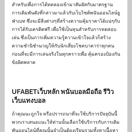
สำหรับเพื่อการได้ทดลองเข้ามาสัมผัสกับมาตรฐาน
การเดิมพันดังที่กล่าวมาแล้วกับเว็บไซต์พนันออนไลน์ยู
ฟ่าเบท ซึ่งจะมีสิ่งต่างๆที่สร้างความคุ้มราคาได้แน่ๆกับ
การได้รับเครดิตฟรี เพื่อใช้เป็นทุนสำหรับการทดสอบ
เล่น ซึ่งเป็นการเพิ่มความรู้ความเข้าใจแล้วก็สร้าง
ความชำนิชำนาญให้กับนักเสี่ยงโชคบาคาร่าทุกคน
ก่อนที่จะมีการเล่นจริงในทุกคราวเพื่อ คุ้มครองป้องกัน
ข้อผิดพลาด
UFABETเว็บหลัก พนันบอลมือถือ รีวิว
เว็บแทงบอล
ถ้าคุณนะถูกใจ หรือปรารถนาที่จะใช้บริการปัจจุบันนี้
พวกเราเสนอแนะให้ท่านนั้นเลือกใช้บริการกับการเดิม
พันออนไลน์ที่คุณนั้นจำเป็นต้องเรียนรวมทั้งหาเนื้อหา