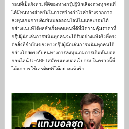
รอบที่เป็นจังหวะที่ดีของทางกรุ๊ปผู้นักเสี่ยงดวงทุกคนที่
ได้มีหนทางสำหรับในการสร้างกำไรค่าจ้างจากการ
ลงทุนเกมการเดิมพันบอลออนไลน์ในแต่ละรอบได้
อย่างแน่แท้ได้ผลสำเร็จทดแทนที่ดีที่มีความคุ้มราคาที่
กรุ๊ปผู้นักเล่นการพนันทุกคนจะได้รับอย่างแท้จริงที่ตรง
ต่อสิ่งที่จำเป็นของทางกรุ๊ปผู้นักเล่นการพนันทุกคนได้
อย่างโดยตรงกับหนทางการลงทุนเกมการเดิมพันบอล
ออนไลน์ UFABETสมัครแทงบอลเว็บตรง ในคราวนี้ที่
ได้แก่การใช้เครดิตฟรีได้อย่างแท้จริง