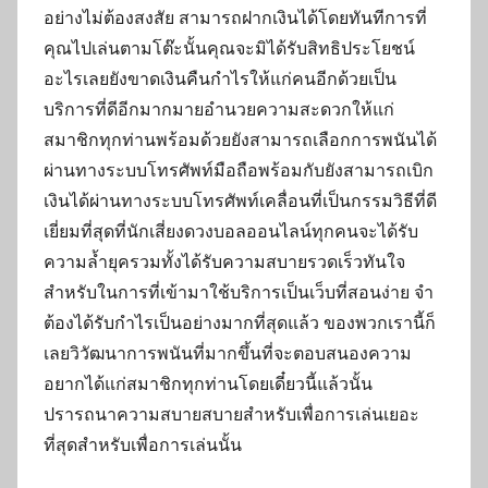
อย่างไม่ต้องสงสัย สามารถฝากเงินได้โดยทันทีการที่
คุณไปเล่นตามโต๊ะนั้นคุณจะมิได้รับสิทธิประโยชน์
อะไรเลยยังขาดเงินคืนกำไรให้แก่คนอีกด้วยเป็น
บริการที่ดีอีกมากมายอำนวยความสะดวกให้แก่
สมาชิกทุกท่านพร้อมด้วยยังสามารถเลือกการพนันได้
ผ่านทางระบบโทรศัพท์มือถือพร้อมกับยังสามารถเบิก
เงินได้ผ่านทางระบบโทรศัพท์เคลื่อนที่เป็นกรรมวิธีที่ดี
เยี่ยมที่สุดที่นักเสี่ยงดวงบอลออนไลน์ทุกคนจะได้รับ
ความล้ำยุครวมทั้งได้รับความสบายรวดเร็วทันใจ
สำหรับในการที่เข้ามาใช้บริการเป็นเว็บที่สอนง่าย จำ
ต้องได้รับกำไรเป็นอย่างมากที่สุดแล้ว ของพวกเรานี้ก็
เลยวิวัฒนาการพนันที่มากขึ้นที่จะตอบสนองความ
อยากได้แก่สมาชิกทุกท่านโดยเดี๋ยวนี้แล้วนั้น
ปรารถนาความสบายสบายสำหรับเพื่อการเล่นเยอะ
ที่สุดสำหรับเพื่อการเล่นนั้น