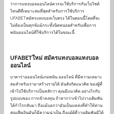
ว่าการแทงบอลออนไลน์ควรจะใช้บริการกับเว็บไซต์
ไหนดีที่เหมาะสมที่สุดสำหรับการใช้บริการ
UFABETสมัครแทงบอลเว็บตรง ได้ในตอนนี้โดยที่จะ
ไม่ต้องเป็นทุกข์แม้กระทั้งนิดหน่อยสำหรับเพื่อการ
พนันออนไลน์ที่ใช้บริการได้ในขณะนี้
UFABETใหม่ สมัครแทงบอลแทงบอล
ออนไลน์
บาคาร่าอออนไลน์เกมพนัน ออนไลน์ ที่มีความเหมาะ
สมสำหรับเรามาสร้างรายได้ มันสังกัดแนวคิด ของผู้ที่
เข้าไปใช้บริการเป็นหลักว่า คุณมีแนวคิด อย่างไรกับ
รูปแบบของ การเข้าลงทุน ถ้าหากว่าเข้าไปวางเดิมพัน
ได้กำไรกลับมา ถึงแม้บอกว่ามันเป็นแหล่งที่ทำให้ท่าน
สูญเสียเงินมันก็มีความน่าเป็น ถึงแม้ผู้ที่วางเดิมพันมิได้