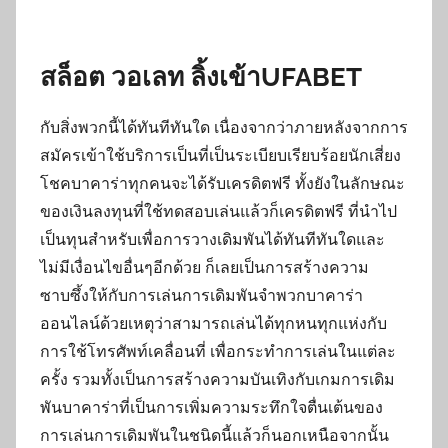
สล็อต วอเลท ลิ้งเข้าUFABET
กับสิ่งพวกนี้ได้ทันทีทันใด เนื่องจากว่าภายหลังจากการ
สมัครเข้าใช้บริการเป็นที่เป็นระเบียบเรียบร้อยนักเสี่ยง
โชคบาคาร่าทุกคนจะได้รับเครดิตฟรี ทั้งยังในลักษณะ
ของเงินลงทุนที่ใช้ทดสอบเล่นแล้วก็เครดิตฟรี ที่นำไป
เป็นทุนสำหรับเพื่อการวางเดิมพันได้ทันทีทันใดและ
ไม่มีเงื่อนไขอื่นๆอีกด้วย ก็เลยเป็นการสร้างความ
ซาบซึ้งให้กับการเล่นการเดิมพันจำพวกบาคาร่า
ออนไลน์ด้วยเหตุว่าสามารถเล่นได้ทุกหนทุกแห่งกับ
การใช้โทรศัพท์เคลื่อนที่ เพื่อกระทำการเล่นในแต่ละ
ครั้ง รวมทั้งเป็นการสร้างความบันเทิงกับเกมการเดิม
พันบาคาร่าที่เป็นการเพิ่มความระทึกใจตื่นเต้นของ
การเล่นการเดิมพันในชนิดนี้แล้วก็นอกเหนือจากนั้น