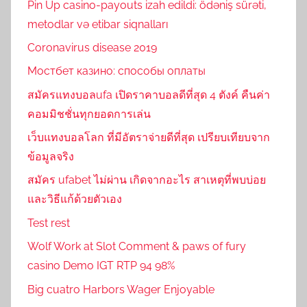
Pin Up casino-payouts izah edildi: ödəniş sürəti,
metodlar və etibar siqnalları
Coronavirus disease 2019
Мостбет казино: способы оплаты
สมัครแทงบอลufa เปิดราคาบอลดีที่สุด 4 ตังค์ คืนค่า
คอมมิชชั่นทุกยอดการเล่น
เว็บแทงบอลโลก ที่มีอัตราจ่ายดีที่สุด เปรียบเทียบจาก
ข้อมูลจริง
สมัคร ufabet ไม่ผ่าน เกิดจากอะไร สาเหตุที่พบบ่อย
และวิธีแก้ด้วยตัวเอง
Test rest
Wolf Work at Slot Comment & paws of fury
casino Demo IGT RTP 94 98%
Big cuatro Harbors Wager Enjoyable