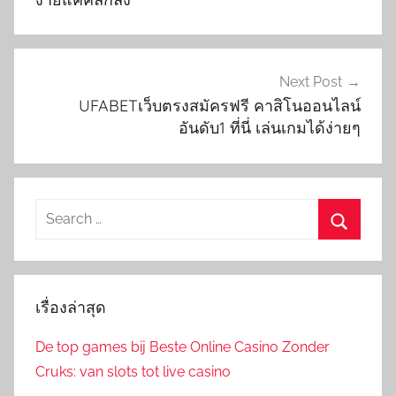
Next Post
UFABETเว็บตรงสมัครฟรี คาสิโนออนไลน์
อันดับ1 ที่นี่ เล่นเกมได้ง่ายๆ
Search
for:
Search
เรื่องล่าสุด
De top games bij Beste Online Casino Zonder
Cruks: van slots tot live casino