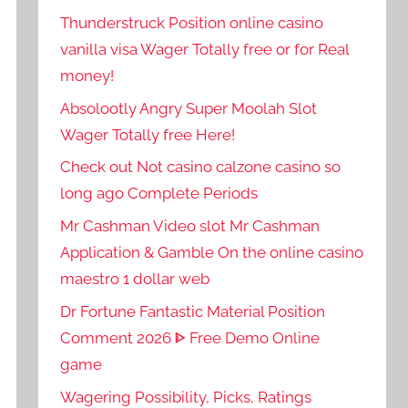
Thunderstruck Position online casino
vanilla visa Wager Totally free or for Real
money!
Absolootly Angry Super Moolah Slot
Wager Totally free Here!
Check out Not casino calzone casino so
long ago Complete Periods
Mr Cashman Video slot Mr Cashman
Application & Gamble On the online casino
maestro 1 dollar web
Dr Fortune Fantastic Material Position
Comment 2026 ᐈ Free Demo Online
game
Wagering Possibility, Picks, Ratings