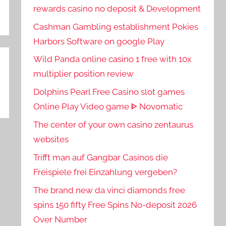
rewards casino no deposit & Development
Cashman Gambling establishment Pokies
Harbors Software on google Play
Wild Panda online casino 1 free with 10x
multiplier position review
Dolphins Pearl Free Casino slot games
Online Play Video game ᐈ Novomatic
The center of your own casino zentaurus
websites
Trifft man auf Gangbar Casinos die
Freispiele frei Einzahlung vergeben?
The brand new da vinci diamonds free
spins 150 fifty Free Spins No-deposit 2026
Over Number