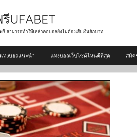
ฟรีUFABET
 สามารถทำให้เหล่าคอบอลยังไม่ต้องเสียเงินสักบาท
บแทงบอลแนะนำ
แทงบอลเว็บไซต์ไหนดีที่สุด
สมัค