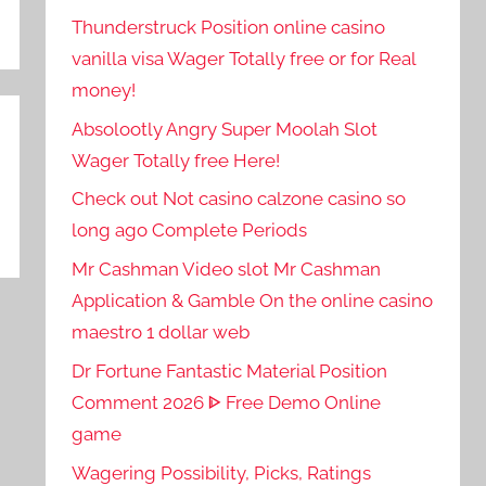
Thunderstruck Position online casino
vanilla visa Wager Totally free or for Real
money!
Absolootly Angry Super Moolah Slot
Wager Totally free Here!
Check out Not casino calzone casino so
long ago Complete Periods
Mr Cashman Video slot Mr Cashman
Application & Gamble On the online casino
maestro 1 dollar web
Dr Fortune Fantastic Material Position
Comment 2026 ᐈ Free Demo Online
game
Wagering Possibility, Picks, Ratings