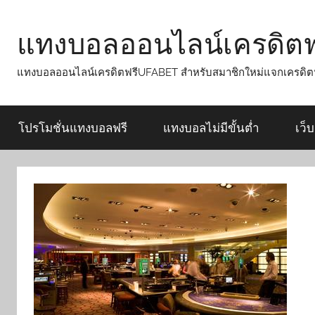
Skip
to
แทงบอลออนไลน์เครดิต
content
แทงบอลออนไลน์เครดิตฟรีUFABET สำหรับสมาชิกใหม่แจกเครดิตฟรี
โปรโมชั่นแทงบอลฟรี
แทงบอลไม่มีขั้นต่ำ
เว็