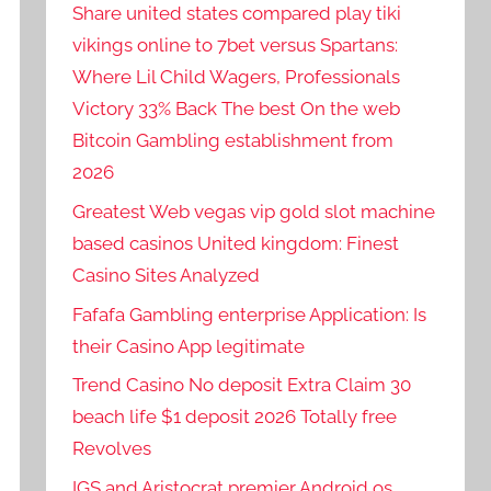
Share united states compared play tiki
vikings online to 7bet versus Spartans:
Where Lil Child Wagers, Professionals
Victory 33% Back The best On the web
Bitcoin Gambling establishment from
2026
Greatest Web vegas vip gold slot machine
based casinos United kingdom: Finest
Casino Sites Analyzed
Fafafa Gambling enterprise Application: Is
their Casino App legitimate
Trend Casino No deposit Extra Claim 30
beach life $1 deposit 2026 Totally free
Revolves
IGS and Aristocrat premier Android os