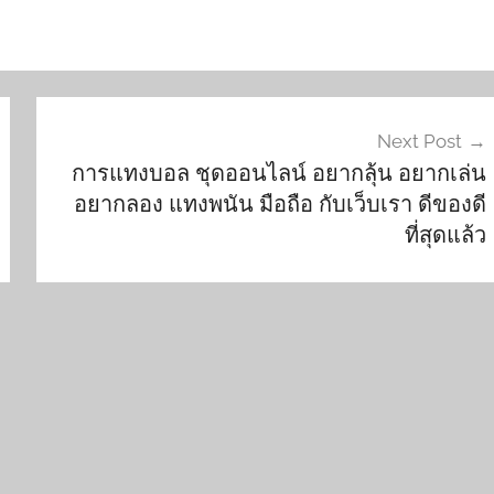
Next Post
การแทงบอล ชุดออนไลน์ อยากลุ้น อยากเล่น
อยากลอง แทงพนัน มือถือ กับเว็บเรา ดีของดี
ที่สุดแล้ว