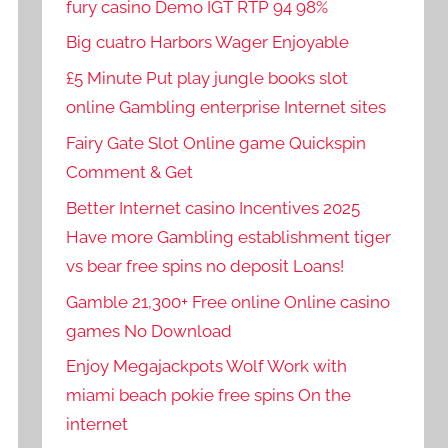
fury casino Demo IGT RTP 94 98%
Big cuatro Harbors Wager Enjoyable
£5 Minute Put play jungle books slot
online Gambling enterprise Internet sites
Fairy Gate Slot Online game Quickspin
Comment & Get
Better Internet casino Incentives 2025
Have more Gambling establishment tiger
vs bear free spins no deposit Loans!
Gamble 21,300+ Free online Online casino
games No Download
Enjoy Megajackpots Wolf Work with
miami beach pokie free spins On the
internet