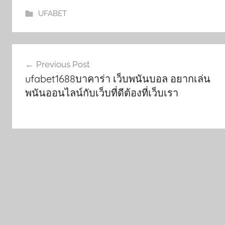
UFABET
เมนู
Previous Post
นำทาง
ufabet1688บาคาร่า เว็บพนันบอล อยากเล่น
เรื่อง
พนันออนไลน์กับเว็บที่ดีต้องที่เว็บเรา