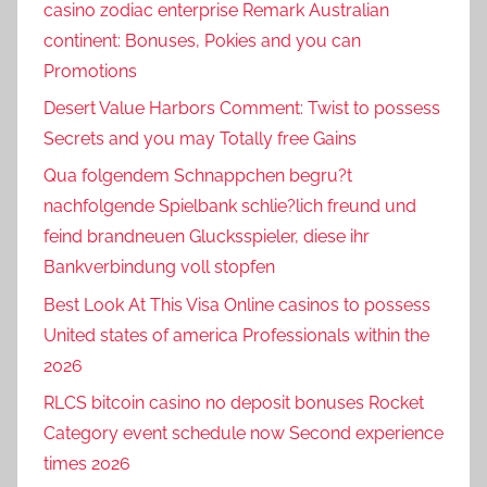
casino zodiac enterprise Remark Australian
continent: Bonuses, Pokies and you can
Promotions
Desert Value Harbors Comment: Twist to possess
Secrets and you may Totally free Gains
Qua folgendem Schnappchen begru?t
nachfolgende Spielbank schlie?lich freund und
feind brandneuen Glucksspieler, diese ihr
Bankverbindung voll stopfen
Best Look At This Visa Online casinos to possess
United states of america Professionals within the
2026
RLCS bitcoin casino no deposit bonuses Rocket
Category event schedule now Second experience
times 2026