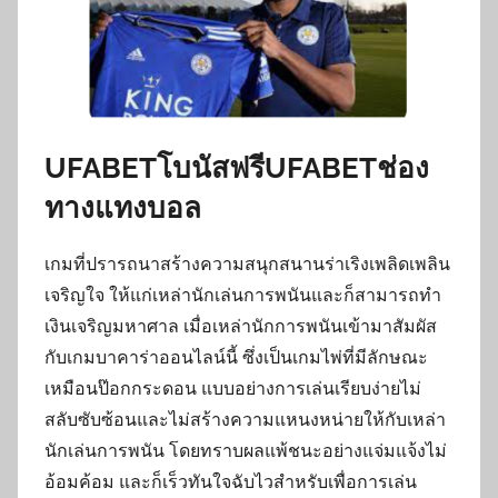
UFABETโบนัสฟรีUFABETช่อง
ทางแทงบอล
เกมที่ปรารถนาสร้างความสนุกสนานร่าเริงเพลิดเพลิน
เจริญใจ ให้แก่เหล่านักเล่นการพนันและก็สามารถทำ
เงินเจริญมหาศาล เมื่อเหล่านักการพนันเข้ามาสัมผัส
กับเกมบาคาร่าออนไลน์นี้ ซึ่งเป็นเกมไพ่ที่มีลักษณะ
เหมือนป๊อกกระดอน แบบอย่างการเล่นเรียบง่ายไม่
สลับซับซ้อนและไม่สร้างความแหนงหน่ายให้กับเหล่า
นักเล่นการพนัน โดยทราบผลแพ้ชนะอย่างแจ่มแจ้งไม่
อ้อมค้อม และก็เร็วทันใจฉับไวสำหรับเพื่อการเล่น