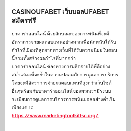
CASINOUFABET เว็บบอลUFABET
สมัครฟรี
บาคาร่าออนไลน์ ด้วยลักษณะของการพนันที่จะมี
อัตราการจ่ายผลตอบแทนอย่างมากเพื่อนักพนันได้รับ
กำไรที่เยี่ยมที่สุดจากทางเว็บที่ได้รับความนิยมในตอน
นี้รวมทั้งสร้างผลกำไรที่มากกว่า
บาคาร่าออนไลน์ ช่องทางการผลิตรายได้ที่ดีอย่าง
สม่ำเสมอที่จะย้ำในความปลอดภัยการดูแลการบริการ
โดยจะมีอัตราการจ่ายผลตอบแทนที่สูงกว่าเว็บไซต์
อื่นๆพร้อมกับบาคาร่าออนไลน์ของพวกเรามีระบบ
ระเบียบการดูแลการบริการการพนันบอลอย่างต่ำเริ่ม
เพียงแค่ 10
https://www.marketingtoolkitfsc.org/