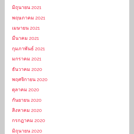
มิถุนายน 2021
พฤษภาคม 2021
เมษายน 2021
มีนาคม 2021
กุมภาพันธ์ 2021
มกราคม 2021
ธันวาคม 2020
พฤศจิกายน 2020
ตุลาคม 2020
กันยายน 2020
สิงหาคม 2020
กรกฎาคม 2020
มิถุนายน 2020