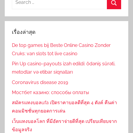
for:
Search
เรื่องล่าสุด
De top games bij Beste Online Casino Zonder
Cruks: van slots tot live casino
Pin Up casino-payouts izah edildi: ödəniş sürəti,
metodlar və etibar siqnalları
Coronavirus disease 2019
Мостбет казино: способы оплаты
สมัครแทงบอลufa เปิดราคาบอลดีที่สุด 4 ตังค์ คืนค่า
คอมมิชชั่นทุกยอดการเล่น
เว็บแทงบอลโลก ที่มีอัตราจ่ายดีที่สุด เปรียบเทียบจาก
ข้อมูลจริง