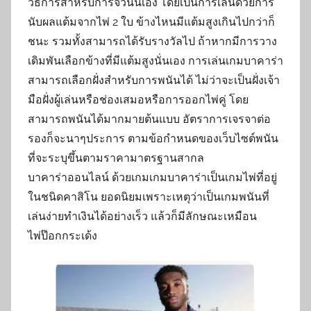
วิธีการสำหรับการจั่วนั่นเอง โดยเป็นการเล่นด้วยการ
นับผลแต้มจากไพ่ 2 ใบ ข้างไหนมีแต้มสูงเกินไปกว่าก็
ชนะ รวมทั้งสามารถได้รับรางวัลไป ถ้าหากมีการวาง
เดิมพันเลือกข้างที่มีแต้มสูงนั่นเอง การเล่นเกมบาคาร่า
สามารถเลือกฝั่งสำหรับการพนันได้ ไม่ว่าจะเป็นฝั่งเจ้า
มือฝั่งผู้เล่นหรือช่องเสมอหรือการออกไพ่คู่ โดย
สามารถพนันได้มากมายต้นแบบ อัตราการเจรจาต่อ
รองก็จะนาๆประการ ตามข้อกำหนดของเว็บไซต์พนัน
ที่จะระบุขึ้นตามราคามาตรฐานสากล
บาคาร่าออนไลน์ ด้วยเกมเกมบาคาร่าเป็นเกมไพ่ที่อยู่
ในชนิดคาสิโน ยอดนิยมเพราะเหตุว่าเป็นเกมพนันที่
เล่นง่ายทำเงินได้อย่างเร็ว แล้วก็มีลักษณะเหมือน
ไพ่ป๊อกกระเด้ง