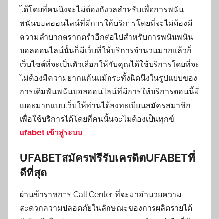
ได้โดยที่คนนึงจะไม่ต้องกังวลสำหรับเพื่อการพนัน
พนันบอลออนไลน์ที่มีการให้บริการโดยที่จะไม่ต้องมี
ความลำบากตรากตรำอีกต่อไปสำหรับการพนันพนัน
บอลออนไลน์นั้นก็มีเว็บที่ให้บริการจำนวนมากแล้วก็
เว็บไซต์ที่จะเป็นตัวเลือกให้กับคุณได้ใช้บริการโดยที่จะ
ไม่ต้องมีความยากแค้นแม้กระทั้งนิดนึงในรูปแบบของ
การเดิมพันพนันบอลออนไลน์ที่มีการให้บริการตอนนี้มี
เยอะมากแบบเว็บให้ท่านได้ลงทะเบียนสมัครสมาชิก
เพื่อใช้บริการได้โดยที่คนนั้นจะไม่ต้องเป็นทุกข์
ufabet เข้าสู่ระบบ
UFABETสมัครฟรีรับเครดิตUFABETที่
ดีที่สุด
ผ่านข้าราชการ Call Center ที่จะมาอำนวยความ
สะดวกความปลอดภัยในลักษณะของการผลิตรายได้