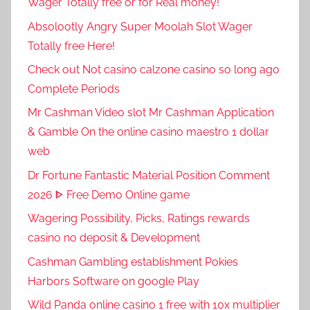
Wager Totally free or for Real money!
Absolootly Angry Super Moolah Slot Wager
Totally free Here!
Check out Not casino calzone casino so long ago
Complete Periods
Mr Cashman Video slot Mr Cashman Application
& Gamble On the online casino maestro 1 dollar
web
Dr Fortune Fantastic Material Position Comment
2026 ᐈ Free Demo Online game
Wagering Possibility, Picks, Ratings rewards
casino no deposit & Development
Cashman Gambling establishment Pokies
Harbors Software on google Play
Wild Panda online casino 1 free with 10x multiplier