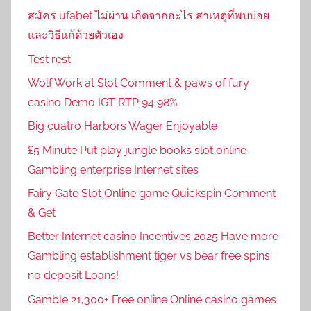
สมัคร ufabet ไม่ผ่าน เกิดจากอะไร สาเหตุที่พบบ่อย
และวิธีแก้ด้วยตัวเอง
Test rest
Wolf Work at Slot Comment & paws of fury
casino Demo IGT RTP 94 98%
Big cuatro Harbors Wager Enjoyable
£5 Minute Put play jungle books slot online
Gambling enterprise Internet sites
Fairy Gate Slot Online game Quickspin Comment
& Get
Better Internet casino Incentives 2025 Have more
Gambling establishment tiger vs bear free spins
no deposit Loans!
Gamble 21,300+ Free online Online casino games