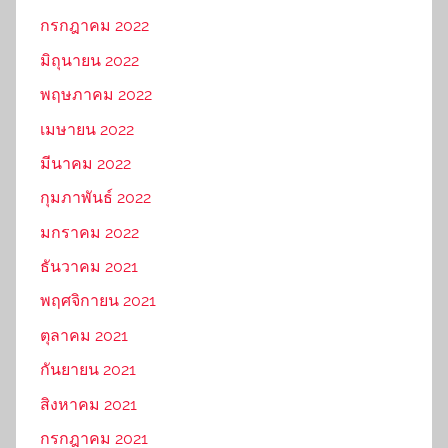
กรกฎาคม 2022
มิถุนายน 2022
พฤษภาคม 2022
เมษายน 2022
มีนาคม 2022
กุมภาพันธ์ 2022
มกราคม 2022
ธันวาคม 2021
พฤศจิกายน 2021
ตุลาคม 2021
กันยายน 2021
สิงหาคม 2021
กรกฎาคม 2021