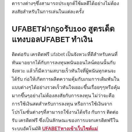
ตารางต่างๆซึ่งสามารถประยุกต์ใช้ผลดีได้อย่างไม่ต้อง
สงสัยสำหรับในการเล่นในแต่ละครั้ง
UFABETฝาก50รับ100 สูตรเด็ด
แทงบอลUFABET ทำเงิน
ติดต่อรับ เครดิตฟรี ufabet เป็นจังหวะที่ดีสำหรับคนที่
หันมาอยากได้กับการลงทุนพนันออนไลน์ตอนนั้นกับ
จังหวะ แล้วก็มีความสบายเร็วทันใจที่ผู้พนันทุกคนจะ
ได้รับ ก่อให้เกิดการผลิตความคุ้มกับเกมการเดิมพันใน
แบบต่างๆได้อย่างรวดเร็วทันใจเยอะขึ้นเรื่อยๆๆหรือคุ้ม
มากขึ้นๆอย่างไม่ต้องสงสัยกับการลงทุน ไม่ว่าจะคือ
การใช้เงินสดสำหรับการลงทุน หรือการใช้เงินจาก
โปรโมชั่นต่างๆที่สามารถใช้งานได้จริง กับการ ติดต่อ
รับ เครดิตฟรี ซึ่งเป็นลักษณะของการแจกเครดิตฟรีใน
ระบบอัตโนมัติ
UFABETทางเข้าเว็บไซต์แม่