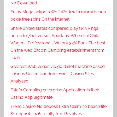
No Download
Enjoy Megajackpots Wolf Work with miami beach
pokie free spins On the internet
Share united states compared play tiki vikings
online to 7bet versus Spartans: Where Lil Child
Wagers, Professionals Victory 33% Back The best
On the web Bitcoin Gambling establishment from
2026
Greatest Web vegas vip gold slot machine based
casinos United kingdom: Finest Casino Sites
Analyzed
Fafafa Gambling enterprise Application: Is their
Casino App legitimate
Trend Casino No deposit Extra Claim 30 beach life
$1 deposit 2026 Totally free Revolves