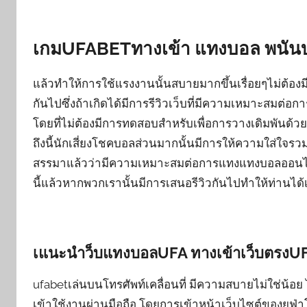
เกมUFABETทางเข้า แทงบอล พนัน
แล้วทำให้การใช้แรงงานนั้นสบายมากขึ้นเรื่อยๆไม่ต้องม
กันไปซึ่งถ้าเกิดได้มีการรีวิวเว็บที่มีความเหมาะสมต
โดยที่ไม่ต้องมีการทดสอบสำหรับเพื่อการวางเดิมพันด้วย
ถึงนี้นักเสี่ยงโชคบอลส่วนมากนั้นมีการให้ความใส่ใจรวม
สรรมาแล้วว่ามีความเหมาะสมต่อการแทงแทงบอลออนไลน์
นี้แล้วหากพวกเรานั้นมีการเสนอรีวิวกันไปทำให้ท่านได้เล
เแนะนำว็บแทงบอลUFA ทางเข้าเว็บตรงUF
ufabetเล่นบนโทรศัพท์เคลื่อนที่ มีความสบายไม่ใช่น้อย 
เข้าใช้งานผ่านมือถือ โดยการเข้าหน้าเว็บไซต์ของยูฟ่าโ