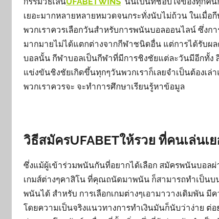
กรรมวิธีเล่น
UFABETWINS
นั้นเป็นที่ชอบใจของทุกคนก็
เยอะมากหลายหลายหมวดจนกระทั่งนับไม่ถ้วน ในเมื่อกีฬาม
พวกเราควรเลือกวันสำหรับการพนันบอลออนไลน์ ซึ่งการปร
มากมายไม่ได้แตกต่างจากกีฬาชนิดอื่น แต่การได้รับผล
บอลนั้น กีฬาบอลเป็นกีฬาที่มีการชิงชัยแต่ละวันมีอีกทั้ง 
แข่งขันชิงชัยเกิดขึ้นทุกๆวันพวกเราก็เลยจำเป็นต้องเ
พวกเราควรจะ จะทำการศึกษาเรียนรู้หาข้อมูล
วิธีสมัครUFABETให้รวย ที่คนเล่นเยอ
ซึ่งแม้ผู้เข้าร่วมพนันกันที่อยากได้เลือก สมัครพนันบอลผ่
เกมส์ต่างๆคาสิโน ที่คุณถนัดมาพนัน ก็สามารถทำเป็นบนโทร
พนันได้ สำหรับ การเลือกเกมต่างๆเอามาวางเดิมพัน มีค
โดยความเป็นจริงแนวทางการทำเงินมันก็นับว่าง่าย ต่