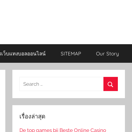
รเว็บแทงบอลออนไลน์
SITEMAP
Our Story
Search
for:
Search
เรื่องล่าสุด
De top games bij Beste Online Casino