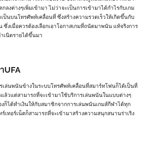
ตกลงต่างๆเพิ่มเข้ามา ไม่ว่าจะเป็นการเข้ามาได้กำไรกับเกม
็นบนโทรศัพท์เคลื่อนที่ ซึ่งสร้างความรวดเร็วให้เกิดขึ้นกับ
ซึ่งเมื่อควรต้องเลือกเอาโอกาสเกมที่ถนัดมาพนัน แท้จริงการ
กำเนิดรายได้ขึ้นมา
้าUFA
เล่นพนันข้างในระบบโทรศัพท์เคลื่อนที่สมาร์ทโฟนก็ได้เป็นที่
นก็แล้วแต่สามารถที่จะเข้ามาใช้บริการเล่นพนันในแบบต่างๆ
องก็ได้ทำเงินให้กับสมาชิกจากการเล่นพนันเกมส์กีฬาได้ทุก
นทร์เทอร์เน็ตก็สามารถที่จะเข้ามาสร้างความสนุกสนานร่าเริง