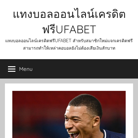
Skip
แทงบอลออนไลน์เครดิต
to
content
ฟรีUFABET
แทงบอลออนไลน์เครดิตฟรีUFABET สำหรับสมาชิกใหม่แจกเครดิตฟรี
สามารถทำให้เหล่าคอบอลยังไม่ต้องเสียเงินสักบาท
Menu