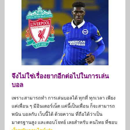
จึงไม่ใช่เรื่องยากอีกต่อไปในการเล่น
บอล
เพราะสามารถทำ การเล่นบอลได้ ทุกที่ ทุกเวลา เพียง
แค่เพื่อน ๆ มีอินเตอร์เน็ต แค่นี้เป็นเพื่อน ก็จะสามารถ
พนัน บอลกับ เว็บนี้ได้ ด้วยความ ที่ถือได้ว่าเป็น
มาตรฐานสูง และตอบโจทย์ เลยสำหรับ คนไทย ที่ชอบ