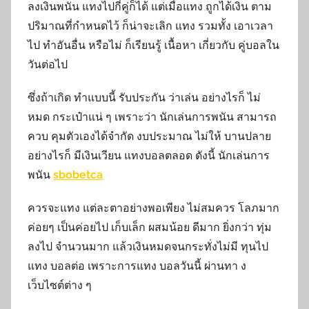
ลงเงินพนัน แทงไปกี่คู่ก็ได้ แต่เมื่อแทง ถูกได้เงิน ตาม
ปริมาณที่กำหนดไว้ ก็น่าจะเลิก แทง รวมทั้ง เอาเวลา
ไป ทำอันอื่น หรือไม่ ก็เรียนรู้ เนื้อหา เกี่ยวกับ คู่บอลใน
วันต่อไป
ซึ่งถ้าเกิด ทำแบบนี้ รับประกัน ว่าเล่น อย่างไรก็ ไม่
หมด กระเป๋าแน่ ๆ เพราะว่า นักเล่นการพนัน สามารถ
ควบ คุมตัวเองได้จำกัด งบประมาณ ไม่ให้ บานปลาย
อย่างไรก็ มีเงินเวียน แทงบอลตลอด ดังนี้ นักเล่นการ
พนัน
sbobetca
ควรจะแทง แต่ละตาอย่างพอเพียง ไม่สมควร โลภมาก
ค่อยๆ เป็นค่อยไป เก็บเล็ก ผสมน้อย ดีมาก ยิ่งกว่า ทุ่ม
ลงไป จำนวนมาก แล้วเงินหมดจนกระทั่งไม่มี ทุนไป
แทง บอลต่อ เพราะการแทง บอลวันนี้ ผ่านทา ง
เว็บไซต์ต่าง ๆ