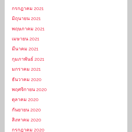
กรกฎาคม 2021
มิถุนายน 2021
พฤษภาคม 2021
เมษายน 2021
มีนาคม 2021
กุมภาพันธ์ 2021
มกราคม 2021
ธันวาคม 2020
พฤศจิกายน 2020
ตุลาคม 2020
กันยายน 2020
สิงหาคม 2020
กรกฎาคม 2020