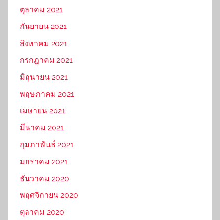
ตุลาคม 2021
กันยายน 2021
สิงหาคม 2021
กรกฎาคม 2021
มิถุนายน 2021
พฤษภาคม 2021
เมษายน 2021
มีนาคม 2021
กุมภาพันธ์ 2021
มกราคม 2021
ธันวาคม 2020
พฤศจิกายน 2020
ตุลาคม 2020