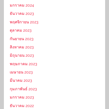
มกราคม 2024
ธันวาคม 2023
พฤศจิกายน 2023
ตุลาคม 2023
กันยายน 2023
สิงหาคม 2023
มิถุนายน 2023
พฤษภาคม 2023
เมษายน 2023
มีนาคม 2023
กุมภาพันธ์ 2023
มกราคม 2023
ธันวาคม 2022