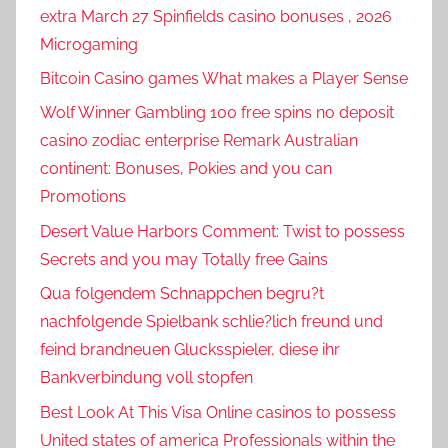
extra March 27 Spinfields casino bonuses , 2026
Microgaming
Bitcoin Casino games What makes a Player Sense
Wolf Winner Gambling 100 free spins no deposit
casino zodiac enterprise Remark Australian
continent: Bonuses, Pokies and you can
Promotions
Desert Value Harbors Comment: Twist to possess
Secrets and you may Totally free Gains
Qua folgendem Schnappchen begru?t
nachfolgende Spielbank schlie?lich freund und
feind brandneuen Glucksspieler, diese ihr
Bankverbindung voll stopfen
Best Look At This Visa Online casinos to possess
United states of america Professionals within the