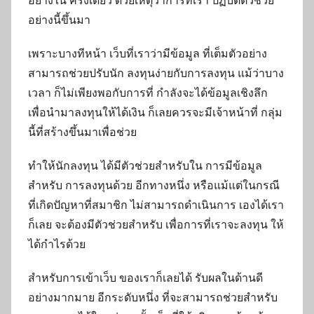
อย่างใน ครั้งเดียว ด้วยเหตุว่าการที่เรา ปฏิบัติตัวช่วย
อย่างนี้ขึ้นมา
เพราะบางทีหน้า เว็บที่เราว่ามีข้อมูล ที่เต็มตัวอย่าง
สามารถช่วยปรับนัก ลงทุนง่ายกับการลงทุน แม้ว่าบาง
เวลา ก็ไม่เพียงพอกับการที่ กำลังจะได้ข้อมูลเชิงลึก
เพื่อนำมาลงทุนให้ได้เงิน ก็เลยควรจะมีเจ้าหน้าที่ กลุ่ม
นี้ที่สร้างขึ้นมาเพื่อช่วย
ทำให้นักลงทุน ได้มีตัวช่วยสำหรับใน การมีข้อมูล
สำหรับ การลงทุนด้วย อีกทางหนึ่ง หรือแม้แต่ในกรณี
ที่เกิดปัญหาที่สมาชิก ไม่สามารถดำเนินการ เองได้เรา
ก็เลย จะต้องมีตัวช่วยสำหรับ เพื่อการที่เราจะลงทุน ให้
ได้กำไรด้วย
สำหรับการเข้าเว็บ ของเราก็เลยได้ รับผลในด้านดี
อย่างมากมาย อีกระดับหนึ่ง ที่จะสามารถช่วยสำหรับ