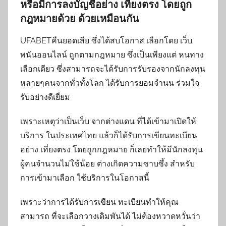
หรือมีการลงบัญชีอย่าง เที่ยงตรง โดยถูก
กฎหมายด้วย ด้วยเหมือนกัน
UFABETคืนยอดเสีย ซึ่งได้สบโอกาส เลือกโดย เว็บ
พนันออนไลน์ ถูกตามกฎหมาย ซึ่งเป็นเพียงแต่ หนทาง
เลือกเดียว ซึ่งสามารถจะได้รับการรับรองจากนักลงทุน
หลายๆคนจากทั่วทั้งโลก ได้รับการยอมจำนน ร่วมใจ
รับอย่างดีเยี่ยม
เพราะเหตุว่าเป็นเว็บ จากต่างแดน ที่ได้เข้ามาเปิดให้
บริการ ในประเทศไทย แล้วก็ได้รับการเขียนทะเบียน
อย่าง เที่ยงตรง โดยถูกกฎหมาย ก็เลยทำให้มีนักลงทุน
ผู้คนจำนวนไม่ใช้น้อย ต่างเกิดความซาบซึ้ง สำหรับ
การเข้ามาเลือก ใช้บริการในโอกาสนี้
เพราะว่าการได้รับการเขียน ทะเบียนทำให้คุณ
สามารถ ที่จะเลือกวางเดิมพันได้ ไม่ต้องหวาดหวั่นว่า