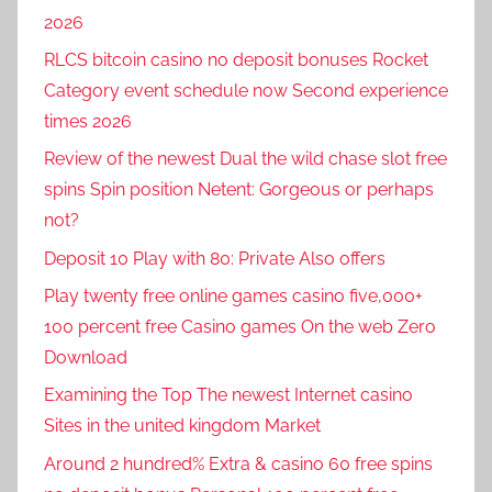
2026
RLCS bitcoin casino no deposit bonuses Rocket
Category event schedule now Second experience
times 2026
Review of the newest Dual the wild chase slot free
spins Spin position Netent: Gorgeous or perhaps
not?
Deposit 10 Play with 80: Private Also offers
Play twenty free online games casino five,000+
100 percent free Casino games On the web Zero
Download
Examining the Top The newest Internet casino
Sites in the united kingdom Market
Around 2 hundred% Extra & casino 60 free spins