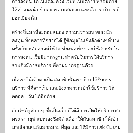
การลงทุน ได้ในแต่ละครั้ง เว็บที่ให้บริการ พร้อมด้วย
ให้คำแนะนำ อำนวยความสะดวก และมีการบริการ ที่
ยอดเยี่ยมนั้น
สร้างขึ้นมาที่จะตอบสนอง ความปรารถนาของนัก
ลงทุน ทั้งหลายที่อยากได้ รู้ข้อมูลในเชิงลึกต่างๆที่บาง
ครั้งเว็บ หลักอาจมีให้ไม่เพียงพอที่เรา จะใช้สำหรับใน
การลงทุน เว็บมีมาตรฐาน สำหรับในการให้บริการ
รวมถึงมีการบริการ ที่ตามมาตรฐานด้วย
เมื่อเราได้เข้ามาเป็น สมาชิกนั้นเรา ก็จะได้รับการ
บริการ ที่ดีจากเว็บ และยังสามารถเข้าใช้บริการ ได้
ตลอด 1 วัน ได้อีกด้วย
เว็บไซต์ยูฟ่า 124 ซึ่งเป็นเว็บ ที่ได้มีการเปิดให้บริการส่ง
ตรง จากยูฟ่าเบทเองซึ่งมีตัวเลือกให้กับสมาชิก ได้เข้า
มาเลือกเล่นกันมากมาย ที่สุด และได้มีการแข่งขัน เกม