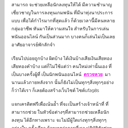
สามารถ จะช่วยเหลือนักลงทุนให้ได้ มีความชำนาญ
เชี่ยวชาญในการลงทุนเกมพนัน ที่มีนาทุ่งนาประการ
แบบ เพื่อได้กำไรมากที่สุดแล้ว ก็ด้วยเวลานี้มีคนหลาย
กลุ่มอาชีพ หันมาให้ความสนใจ สำหรับในการเล่น
พนันออนไลน์ กันเป็นส่วนมาก บางคนก็เล่นไม่เป็นเลย
อาศัยอาจารย์พักลักจำ
เรียนไปบ่อยถูกบ้าง ผิดบ้าง ได้เงินบ้างเสียเงินเสียทอง
เสียทองคำบ้าง แต่ก็ไม่ใช้แต่ว่า คนใหม่เท่านั้นเอง ที่
เป็นบางครั้งผู้ที่ เป็นนักพนันออนไลน์
ตรวจหวย
มา
นานแล้วภายหลังจาก นั้นก็ยังไม่เป็นทุกๆสิ่งทุกๆอย่าง
ก็ว่าได้เรา ก็เลยต้องสร้างเว็บไซต์ ไซต์ufa98s
แจกเครดิตฟรีเพื่อเน้นย้ำ ที่จะเป็นสร้างเจ้าหน้าที่ ที่
สามารถช่วย ในหัวข้อต่างๆที่สามารถช่วยเหลือนัก
ลงทุน ได้อีกทางเพราะ จะไม่มีผู้ใดเก่งทุกๆสิ่งทุกๆ