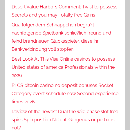
Desert Value Harbors Comment: Twist to possess
Secrets and you may Totally free Gains
Qua folgendem Schnappchen begru?t
nachfolgende Spielbank schlie?lich freund und
feind brandneuen Glucksspieler, diese ihr
Bankverbindung voll stopfen
Best Look At This Visa Online casinos to possess
United states of america Professionals within the
2026
RLCS bitcoin casino no deposit bonuses Rocket
Category event schedule now Second experience
times 2026
Review of the newest Dual the wild chase slot free
spins Spin position Netent: Gorgeous or perhaps
not?