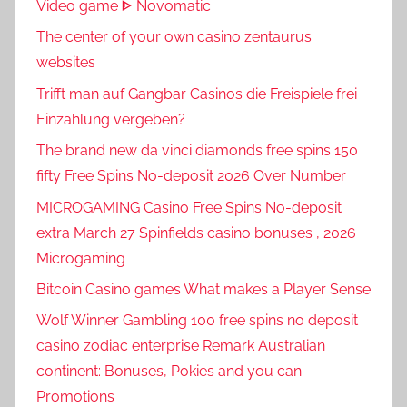
Video game ᐈ Novomatic
The center of your own casino zentaurus
websites
Trifft man auf Gangbar Casinos die Freispiele frei
Einzahlung vergeben?
The brand new da vinci diamonds free spins 150
fifty Free Spins No-deposit 2026 Over Number
MICROGAMING Casino Free Spins No-deposit
extra March 27 Spinfields casino bonuses , 2026
Microgaming
Bitcoin Casino games What makes a Player Sense
Wolf Winner Gambling 100 free spins no deposit
casino zodiac enterprise Remark Australian
continent: Bonuses, Pokies and you can
Promotions