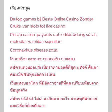
เรื่องล่าสุด
De top games bij Beste Online Casino Zonder
Cruks: van slots tot live casino
Pin Up casino-payouts izah edildi: ödəniş sürəti,
metodlar və etibar siqnalları
Coronavirus disease 2019
Мостбет казино: способы оплаты
สมัครแทงบอลufa เปิดราคาบอลดีที่สุด 4 ตังค์ คืนค่า
คอมมิชชั่นทุกยอดการเล่น
เว็บแทงบอลโลก ที่มีอัตราจ่ายดีที่สุด เปรียบเทียบจาก
ข้อมูลจริง
สมัคร ufabet ไม่ผ่าน เกิดจากอะไร สาเหตุที่พบบ่อย
และวิธีแก้ด้วยตัวเอง