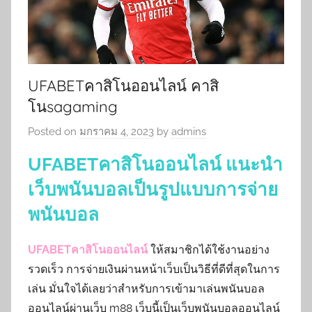
UFABETคาสิโนออนไลน์ คาสิ
โนsagaming
Posted on
มกราคม 4, 2023
by
admins
UFABETคาสิโนออนไลน์ แนะนำ
เว็บพนันบอลเป็นรูปแบบการจ่าย
พนันบอล
UFABETคาสิโนออนไลน์
ให้สมาชิกได้ใช้งานอย่าง
รวดเร็ว การจ่ายเงินผ่านหน้าเว็บเป็นวิธีที่ดีที่สุดในการ
เล่น มั่นใจได้เลยว่าสำหรับการเข้ามาเล่นพนันบอล
ออนไลน์ผ่านเว็บ m88 เว็บนี้เป็นเว็บพนันบอลออนไลน์