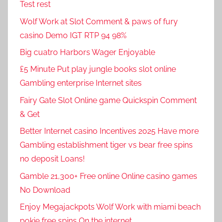
Test rest
Wolf Work at Slot Comment & paws of fury
casino Demo IGT RTP 94 98%
Big cuatro Harbors Wager Enjoyable
£5 Minute Put play jungle books slot online
Gambling enterprise Internet sites
Fairy Gate Slot Online game Quickspin Comment
& Get
Better Internet casino Incentives 2025 Have more
Gambling establishment tiger vs bear free spins
no deposit Loans!
Gamble 21,300+ Free online Online casino games
No Download
Enjoy Megajackpots Wolf Work with miami beach
pokie free spins On the internet