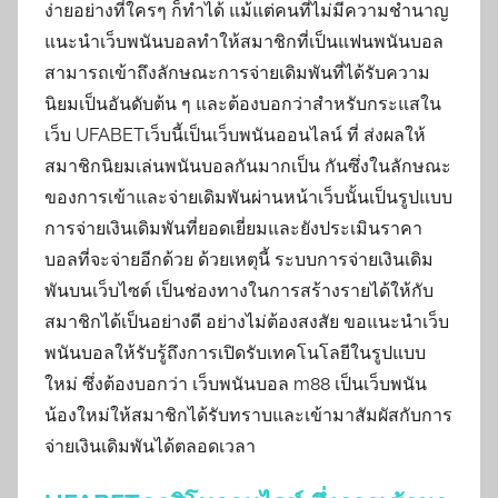
ง่ายอย่างที่ใครๆ ก็ทำได้ แม้แต่คนที่ไม่มีความชำนาญ
แนะนำเว็บพนันบอลทำให้สมาชิกที่เป็นแฟนพนันบอล
สามารถเข้าถึงลักษณะการจ่ายเดิมพันที่ได้รับความ
นิยมเป็นอันดับต้น ๆ และต้องบอกว่าสำหรับกระแสใน
เว็บ UFABETเว็บนี้เป็นเว็บพนันออนไลน์ ที่ ส่งผลให้
สมาชิกนิยมเล่นพนันบอลกันมากเป็น กันซึ่งในลักษณะ
ของการเข้าและจ่ายเดิมพันผ่านหน้าเว็บนั้นเป็นรูปแบบ
การจ่ายเงินเดิมพันที่ยอดเยี่ยมและยังประเมินราคา
บอลที่จะจ่ายอีกด้วย ด้วยเหตุนี้ ระบบการจ่ายเงินเดิม
พันบนเว็บไซต์ เป็นช่องทางในการสร้างรายได้ให้กับ
สมาชิกได้เป็นอย่างดี อย่างไม่ต้องสงสัย ขอแนะนำเว็บ
พนันบอลให้รับรู้ถึงการเปิดรับเทคโนโลยีในรูปแบบ
ใหม่ ซึ่งต้องบอกว่า เว็บพนันบอล m88 เป็นเว็บพนัน
น้องใหม่ให้สมาชิกได้รับทราบและเข้ามาสัมผัสกับการ
จ่ายเงินเดิมพันได้ตลอดเวลา