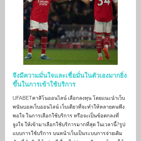
จึงมีความมั่นใจและเชื่อมั่นในตัวเองมากยิ่ง
ขึ้นในการเข้าใช้บริการ
UFABETคาสิโนออนไลน์ เลือกลงทุน โดยแนะนำเว็บ
พนันบอลเว็บออนไลน์ เว็บเดียวที่จะทำให้หลายคนพึง
พอใจ ในการเลือกใช้บริการ หรือจะเป็นข้อตกลงที่
จูงใจ ให้เข้ามาเลือกใช้บริการมากที่สุด ในเวลานี้?รูป
แบบการใช้บริการ บนหน้าเว็บเป็นระบบการจ่ายเดิม