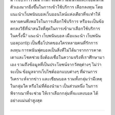
ตัวเองมากยิ่งขึ้นในการเข้าใช้บริการ เลือกลงทุน โดย
แนะนำเว็บพนันบอลเว็บออนไลน์แห่งเดียวที่จะทำให้
หลายคนพึงพอใจในการเลือกใช้บริการ หรือจะเป็นข้อ
ตกลงวิธีที่น่าสนใจที่สุดในการเข้ามาเลือกใช้บริการ
ในครั้งนี้? แนะนำ เว็บพนันบอล เมื่อแนะนำ เว็บพนัน
บอลpantip เป็นชื่อโปรดของใครหลายคนที่รักการ
ลงทุน การพนันฟุตบอลเป็นสิ่งที่ไม่ได้มาจากการคาด
เดาและโชคช่วย ยิ่งต้องเชื่อในความจริงที่เราศึกษามา
เอง รวมถึงข้อมูลที่เป็นประโยชน์จากวัสดุต่างๆ ไม่ว่า
จะเป็น ข้อมูลจากเว็บไซต์ออกแบบต่างๆ ที่ผ่านการ
วิเคราะห์จากข่าว และเซียนบอล รวมทั้งกลุ่มว่ามีเหตุ
ในกลุ่มใด หรือไม่ที่ต้องนำมา เป็นส่วนหนึ่ง ในการ
พิจารณาที่จะช่วย ให้เราเลือกกลุ่มที่จะแทงบอล ได้
อย่างแม่นยำสูงสุด