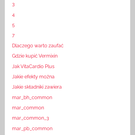
3
4
5
7
Dlaczego warto zaufać
Gdzie kupić Vermixin
Jak VitaCardio Plus
Jakie efekty można
Jakie składniki zawiera
mar_bh_common
mar_common
mar_common_3
mar_pb_common