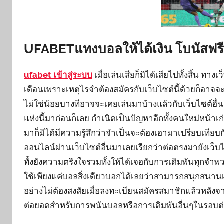
UFABETแทงบอลให้ได้เงิน โบนัสฟรี
ufabet เข้าสู่ระบบ
เมื่อเล่นเสียก็มิได้เสียไปทั้งสิ้น ทา
เดือนเพราะเหตุไรจำต้องสมัครกับเว็บไซต์นี้ด้วยก็อาจจ
ไม่ใช่น้อยบางทีอาจจะเคยเล่นมาบ้างแล้วกับเว็บไซต์อื่น
แห่งนี้มาก่อนก็เลย กำเนิดเป็นปัญหาอีกทั้งคนใหม่หน้าเก่
มาก็มิได้มีความรู้สึกว่าจำเป็นจะต้องเอามาเปรียบเทีย
ออนไลน์ผ่านเว็บไซต์อื่นมาเลยเรียกว่าต่อตรงมายังเว็บไ
ทั้งยังความตรึงใจรวมทั้งให้ได้เจอกับการเดิมพันทุกจำพวก
ใช้เพียงแค่บอลสิ่งเดียวบอกได้เลยว่าสามารถสนุกสนานเป
อย่างไม่ต้องสงสัยเมื่อลงทะเบียนสมัครสมาชิกแล้วหลังจ
ต่อยอดสำหรับการพนันบอลหรือการเดิมพันอื่นๆในรอบต