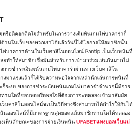
ET
ใจหรือติดอกติดใจสำหรับในการวางเดิมพันเกมไพ่บาคาร่าก็
ด้านในเว็บของพวกเราได้แล้ววันนี้ได้โอกาสให้สมาชิกนั้น
มไพ่บาคาร่าด้านในเว็บคาสิโนออนไลน์ Pantip เป็นเว็บพนันที่
ลยทำให้สมาชิกเชื่อมั่นสำหรับการเข้ามาร่วมเล่นกันมากไม่
ของการชำระเงินพนันเกมไพ่บาคาร่าผ่านทางเว็บคาสิโน
ินทางมาแรงแล้วก็ได้รับความพอใจจากเหล่านักเล่นการพนันที่
ละก็ระบบของการชำระเงินพนันเกมไพ่บาคาร่าจำพวกนี้มีการ
าชิกท่านใดที่ชอบพอหรือพอใจที่ต้องการจะทดลองเข้ามาสัมผัส
าเว็บคาสิโนออนไลน์จะเป็นวิถีทางซึ่งสามารถได้กำไรให้กับได้
บพนันออนไลน์ที่มีมาตรฐานสุดยอดแม้สมาชิกท่านใดได้ทดลอง
้มองเห็นลักษณะของการจ่ายเงินพนัน
UFABETแทงบอลเว็บแม่