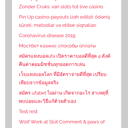
Zonder Cruks: van slots tot live casino
Pin Up casino-payouts izah edildi: ödəniş
sürəti, metodlar və etibar siqnalları
Coronavirus disease 2019
Мостбет казино: способы оплаты
สมัครแทงบอลufa เปิดราคาบอลดีที่สุด 4 ตังค์
คืนค่าคอมมิชชั่นทุกยอดการเล่น
เว็บแทงบอลโลก ที่มีอัตราจ่ายดีที่สุด เปรียบ
เทียบจากข้อมูลจริง
สมัคร ufabet ไม่ผ่าน เกิดจากอะไร สาเหตุที่
พบบ่อยและวิธีแก้ด้วยตัวเอง
Test rest
Wolf Work at Slot Comment & paws of