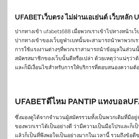
UFABETเว็บตรง ไม่ผ่านเอเย่นต์ เว็บหลั
ปากทางเข้า ufabet1688 เมื่อพวกเราเข้าไปทางหน้าเว็
ปากทางเข้าของเว็บยูฟ่าเบทนั้นจะสามารถนำพาพวกเราไปสู
การใช้แรงงานต่างๆที่พวกเราสามารถนำข้อมูลในส่วนน
สมัครสมาชิกของเว็บนั้นดีหรือเปล่า ด้วยเหตุว่าแน่ๆว
และก็มีเงื่อนไขสำหรับการให้บริการที่ตอบสนองความต้อง
UFABETดีไหม PANTIP แทงบอลUF
ซึ่งมองดูได้จากจำนวนผู้สมัครรวมทั้งเป็นพวกเดิมที่มีอย
ของพวกเราได้เป็นอย่างดี ว่ามีความเป็นมือโปรและก็
แล้วก็เป็นที่พึงพอใจเป็นอย่างมากในเวลานี้ รวมถึงข้อดีข