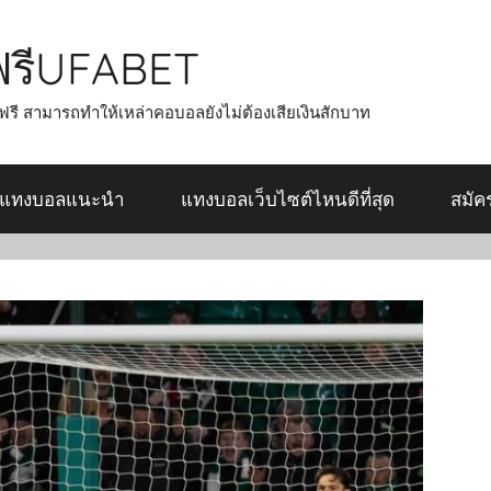
ฟรีUFABET
 สามารถทำให้เหล่าคอบอลยังไม่ต้องเสียเงินสักบาท
บแทงบอลแนะนำ
แทงบอลเว็บไซต์ไหนดีที่สุด
สมัค