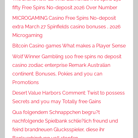
fifty Free Spins No-deposit 2026 Over Number
MICROGAMING Casino Free Spins No-deposit
extra March 27 Spinfields casino bonuses , 2026
Microgaming
Bitcoin Casino games What makes a Player Sense
Wolf Winner Gambling 100 free spins no deposit
casino zodiac enterprise Remark Australian
continent: Bonuses, Pokies and you can
Promotions
Desert Value Harbors Comment: Twist to possess
Secrets and you may Totally free Gains
Qua folgendem Schnappchen begru?t
nachfolgende Spielbank schlie?lich freund und
feind brandneuen Glucksspieler, diese ihr