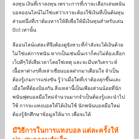
ลงทุน เงินที่เราลงทุน เพราะการที่เราจะเลือกเล่นพนัน
บอลออนไลน์ไม่ใช่แค่ว่าเราจะต้องใช้เงินที่เป็นต้นทุน
ส่วนหนึ่งที่เราต้องหารให้ดีเพื่อให้มีเงินทุนสำหรับเล่น
Bot เท่านั้น
ลีออนไลน์แต่ละทีจึงต้องดูจังหวะที่กำลังจะได้เงินด้วย
ไม่ใช่แค่การพนัน หากเป็นเช่นนั้นเราก็คงไม่ต้องเลือก
เว็บดีๆให้เสียเวลาโดยใช่เหตุ และจะมีบทวิเคราะห์
เนื้อหาต่างๆที่เหล่าเซียนบอลฝากมาเตือนใจ จำเป็น
ต้องรู้เกมการแข่งขัน รู้ว่าเมื่อใดที่เราต้องลุกขึ้นและ
เมื่อใดที่ต้องป้องกัน สิ่งเหล่านี้เป็นเพียงส่วนน้อยที่นัก
พนันฟุตบอลมือใหม่จำนวนมากจำเป็นต้องรู้และนำไป
ใช้ การจะแทงบอลให้ได้เงินใช้ นักพนันบอลมือใหม่
ต้องรู้จักศึกษาข้อมูลให้มาก เพื่อจะได้
มีวิธีการในการแทงบอล แต่ละครั้งให้