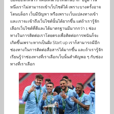
หนึ่งเราไม่สามารถเข้าเว็บไซต์ได้ เพราะบางครั้งอาจ
โดนบล็อก เว็บมีปัญหา หรือเพราะเว็บแปลงทางเข้า
และเราจะเข้าถึงเว็บไซต์นั้นได้ยากขึ้น แต่ถ้าเรารู้จัก
เลือกเว็บไซต์ที่ดีและได้มาตรฐานมีมากกว่า 1 ช่อง
ทางในการติดต่อเราโดยตรงเพื่อติดต่อการพนันก็จะ
เกิดขึ้นเพราะหากเป็นฝั่ง Start up เราก็สามารถมีอีก
ช่องทางในการติดต่อสื่อสารได้มากขึ้น และถ้าเรารู้จัก
เรียนรู้ว่าช่องทางที่เราเลือกเว็บนั้นสำคัญพอ ๆ กับช่อง
ทางที่เราเลือก