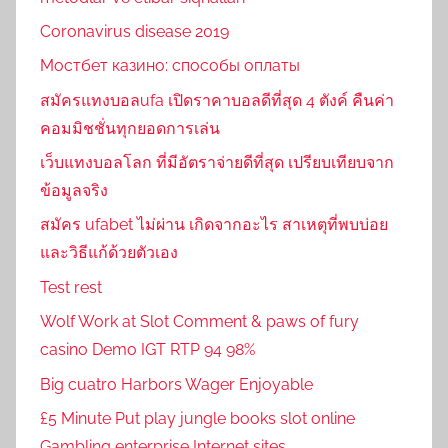
Coronavirus disease 2019
Мостбет казино: способы оплаты
สมัครแทงบอลufa เปิดราคาบอลดีที่สุด 4 ตังค์ คืนค่า
คอมมิชชั่นทุกยอดการเล่น
เว็บแทงบอลโลก ที่มีอัตราจ่ายดีที่สุด เปรียบเทียบจาก
ข้อมูลจริง
สมัคร ufabet ไม่ผ่าน เกิดจากอะไร สาเหตุที่พบบ่อย
และวิธีแก้ด้วยตัวเอง
Test rest
Wolf Work at Slot Comment & paws of fury
casino Demo IGT RTP 94 98%
Big cuatro Harbors Wager Enjoyable
£5 Minute Put play jungle books slot online
Gambling enterprise Internet sites