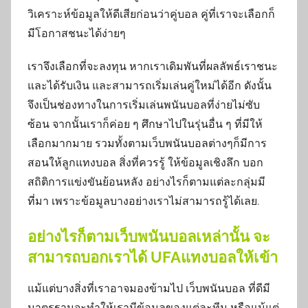
วิเคราะห์ข้อมูลให้ดีเสียก่อนว่าคู่บอล คู่ที่เราจะเลือกก็
มีโอกาสชนะได้ง่ายๆ
เราจึงเลือกที่จะลงทุน หากเราเดิมพันที่ผลลัพธ์เราชนะ
และได้รับเงิน และสามารถเริ่มเล่นคู่ใหม่ได้อีก ดังนั้น
จึงเป็นช่องทางในการเริ่มเล่นพนันบอลที่ง่ายไม่ซับ
ซ้อน จากนั้นเราก็ค่อย ๆ ศึกษาไปในรุ่นอื่น ๆ ที่มีให้
เลือกมากมาย รวมทั้งตามเว็บพนันบอลต่างๆก็มีการ
สอนให้ลูกแทงบอล สิ่งที่ควรรู้ ให้ข้อมูลเชิงลึก บอก
สถิติการแข่งขันย้อนหลัง อย่างไรก็ตามแต่ละกลุ่มมี
ที่มา เพราะข้อมูลบางอย่างเราไม่สามารถรู้ได้เลย.
อย่างไรก็ตามเว็บพนันบอลเหล่านั้น จะ
สามารถบอกเราได้ UFAแทงบอลให้เข้า
แม้แต่บางสิ่งที่เราอาจมองข้ามไป เว็บพนันบอล ที่ดีมี
มาตรฐานจะทำให้เรามีข้อมูลของแต่ละทีม หรือแม้แต่