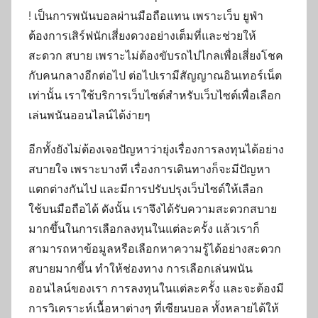
! เป็นการพนันบอลผ่านมือถือแทน เพราะเว็บ ยูฟ่า
ต้องการเสิร์ฟนักเสี่ยงดวงอย่างเต็มที่และช่วยให้
สะดวก สบาย เพราะไม่ต้องขับรถไปไกลเพื่อเสี่ยงโชค
กับคนกลางอีกต่อไป ต่อไปเรามีสัญญาณอินเทอร์เน็ต
เท่านั้น เราใช้บริการเว็บไซต์สำหรับเว็บไซต์เพื่อเลือก
เล่นพนันออนไลน์ได้ง่ายๆ
อีกทั้งยังไม่ต้องเจอปัญหาว่ายุ่งเรื่องการลงทุนได้อย่าง
สบายใจ เพราะบางที เรื่องการเดินทางก็จะมีปัญหา
แตกต่างกันไป และมีการปรับปรุงเว็บไซต์ให้เลือก
ใช้บนมือถือได้ ดังนั้น เราจึงได้รับความสะดวกสบาย
มากขึ้นในการเลือกลงทุนในแต่ละครั้ง แล้วเราก็
สามารถหาข้อมูลหรือเลือกหาความรู้ได้อย่างสะดวก
สบายมากขึ้น ทำให้ช่องทาง การเลือกเล่นพนัน
ออนไลน์ของเรา การลงทุนในแต่ละครั้ง และจะต้องมี
การวิเคราะห์เนื้อหาต่างๆ ที่เซียนบอล ทั้งหลายได้ให้