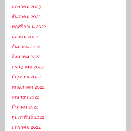
มกราคม 2023
ธันวาคม 2022
พฤศจิกายน 2022
ตุลาคม 2022
กันยายน 2022
สิงหาคม 2022
กรกฎาคม 2022
มิถุนายน 2022
พฤษภาคม 2022
เมษายน 2022
มีนาคม 2022
กุมภาพันธ์ 2022
มกราคม 2022