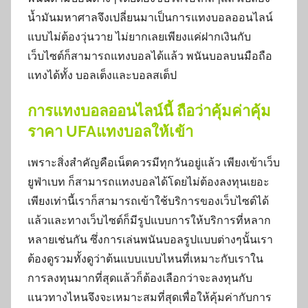
น้ำมันมหาศาลจึงเปลี่ยนมาเป็นการแทงบอลออนไลน์
แบบไม่ต้องวุ่นวาย ไม่ยากเลยเพียงแค่ฝากเงินกับ
เว็บไซต์ก็สามารถแทงบอลได้แล้ว พนันบอลบนมือถือ
แทงได้ทั้ง บอลเต็งและบอลสเต็ป
การแทงบอลออนไลน์นี้ ถือว่าคุ้มค่าคุ้ม
ราคา UFAแทงบอลให้เข้า
เพราะสิ่งสำคัญคือเน็ตควรมีทุกวันอยู่แล้ว เพียงเข้าเว็บ
ยูฟ่าเบท ก็สามารถแทงบอลได้โดยไม่ต้องลงทุนเยอะ
เพียงเท่านี้เราก็สามารถเข้าใช้บริการของเว็บไซต์ได้
แล้วและทางเว็บไซต์ก็มีรูปแบบการให้บริการที่หลาก
หลายเช่นกัน ซึ่งการเล่นพนันบอลรูปแบบต่างๆนั้นเรา
ต้องดูรวมทั้งดูว่าต้นแบบแบบไหนที่เหมาะกับเราใน
การลงทุนมากที่สุดแล้วก็ต้องเลือกว่าจะลงทุนกับ
แนวทางไหนจึงจะเหมาะสมที่สุดเพื่อให้คุ้มค่ากับการ