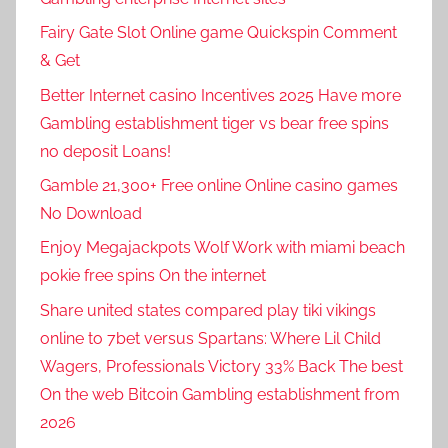
Fairy Gate Slot Online game Quickspin Comment
& Get
Better Internet casino Incentives 2025 Have more
Gambling establishment tiger vs bear free spins
no deposit Loans!
Gamble 21,300+ Free online Online casino games
No Download
Enjoy Megajackpots Wolf Work with miami beach
pokie free spins On the internet
Share united states compared play tiki vikings
online to 7bet versus Spartans: Where Lil Child
Wagers, Professionals Victory 33% Back The best
On the web Bitcoin Gambling establishment from
2026