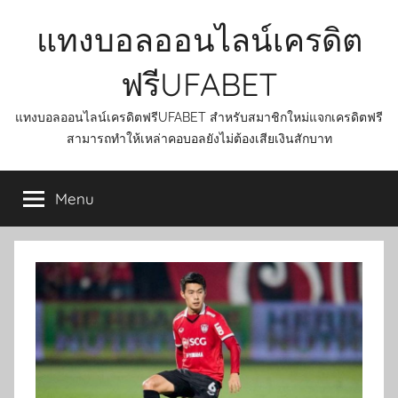
Skip
แทงบอลออนไลน์เครดิต
to
content
ฟรีUFABET
แทงบอลออนไลน์เครดิตฟรีUFABET สำหรับสมาชิกใหม่แจกเครดิตฟรี
สามารถทำให้เหล่าคอบอลยังไม่ต้องเสียเงินสักบาท
Menu