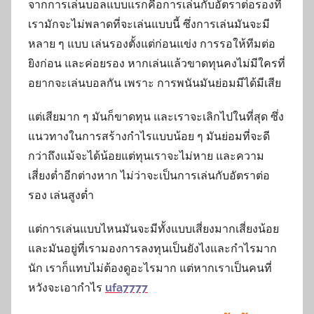
จากการเล่นบอลแบบแรกคือการเล่นกับอัตราต่อรองที่
เรามักจะไม่พลาดที่จะเล่นแบบนี้ ซึ่งการเล่นมันจะมี
หลาย ๆ แบบ เล่นรองตั้งแต่ก่อนแข่ง การรอให้ทีมต่อ
ยิงก่อน และค่อยรอง หากเล่นแล้วขาดทุนคงไม่มีใครที่
อยากจะเล่นบอลกัน เพราะ การพนันมันย่อมมีได้มีเสีย
แต่เสียมาก ๆ มันก็ขาดทุน และเราจะเลิกไปในที่สุด ซึ่ง
แนวทางในการสร้างกำไรแบบน้อย ๆ มันย่อมที่จะดี
กว่าถึงแม้จะได้น้อยแต่ทุนเราจะไม่หาย และความ
เสี่ยงต่ำอีกต่างหาก ไม่ว่าจะเป็นการเล่นกับอัตราต่อ
รอง เล่นสูงต่ำ
แต่การเล่นแบบไหนมันจะมีทั้งแบบเสี่ยงมากเสี่ยงน้อย
และมันอยู่ที่เรามองการลงทุนเป็นยังไงและกำไรมาก
นัก เราก็แทบไม่ต้องดูอะไรมาก แต่หากเราเป็นคนที่
หวังจะเอากำไร
ufa7777