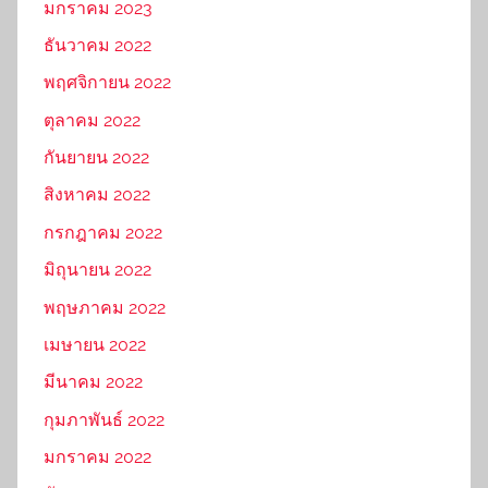
มกราคม 2023
ธันวาคม 2022
พฤศจิกายน 2022
ตุลาคม 2022
กันยายน 2022
สิงหาคม 2022
กรกฎาคม 2022
มิถุนายน 2022
พฤษภาคม 2022
เมษายน 2022
มีนาคม 2022
กุมภาพันธ์ 2022
มกราคม 2022