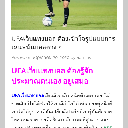
UFAเว็บแทงบอล ต้องเข้าใจรูปแบบการ
เล่นพนันบอลต่าง ๆ
Posted on
พฤษภาคม 30, 2020
by
admins
UFAเว็บแทงบอล ต้องรู้จัก
ประมาณตนเอง อยู่เสมอ
UFAเว็บแทงบอล
ถึงแม้เรามีเทคนิคดี แต่เรามองไม่
ขาดมันก็ไม่ได้ช่วยให้เรามีกำไรได้ เช่น บอลคู่หนึ่งที่
เราไม่ได้ดูราคาที่มันเปลี่ยนไป หรือที่เรารู้กันคือราคา
ไหล เช่น ราคาต่อที่ครั้งแรกมีการต่อที่สูงมาก และ
ค่อย ๆ ปรับลดลงเนื่องจาก หลาย ๆ คนคิดกันว่า
สูตร