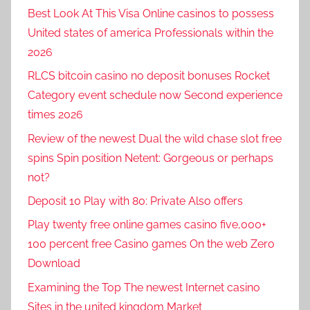
Best Look At This Visa Online casinos to possess
United states of america Professionals within the
2026
RLCS bitcoin casino no deposit bonuses Rocket
Category event schedule now Second experience
times 2026
Review of the newest Dual the wild chase slot free
spins Spin position Netent: Gorgeous or perhaps
not?
Deposit 10 Play with 80: Private Also offers
Play twenty free online games casino five,000+
100 percent free Casino games On the web Zero
Download
Examining the Top The newest Internet casino
Sites in the united kingdom Market