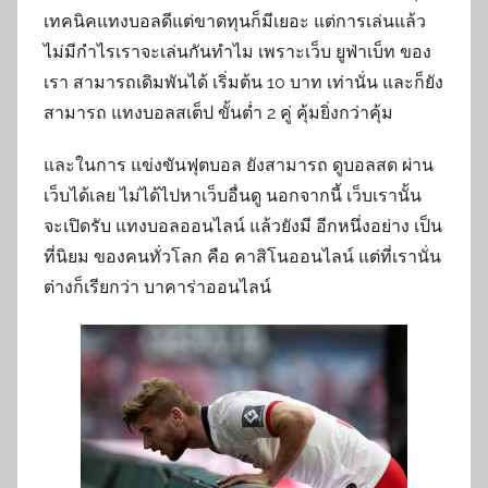
เทคนิคแทงบอลดีแต่ขาดทุนก็มีเยอะ แต่การเล่นแล้ว
ไม่มีกำไรเราจะเล่นกันทำไม เพราะเว็บ ยูฟ่าเบ็ท ของ
เรา สามารถเดิมพันได้ เริ่มต้น 10 บาท เท่านั่น และก็ยัง
สามารถ แทงบอลสเต็ป ขั้นต่ำ 2 คู่ คุ้มยิ่งกว่าคุ้ม
และในการ แข่งขันฟุตบอล ยังสามารถ ดูบอลสด ผ่าน
เว็บได้เลย ไม่ได้ไปหาเว็บอื่นดู นอกจากนี้ เว็บเรานั้น
จะเปิดรับ แทงบอลออนไลน์ แล้วยังมี อีกหนึ่งอย่าง เป็น
ที่นิยม ของคนทั่วโลก คือ คาสิโนออนไลน์ แต่ที่เรานั่น
ต่างก็เรียกว่า บาคาร่าออนไลน์