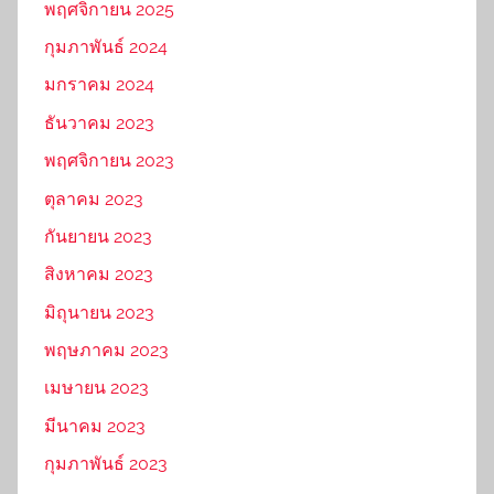
พฤศจิกายน 2025
กุมภาพันธ์ 2024
มกราคม 2024
ธันวาคม 2023
พฤศจิกายน 2023
ตุลาคม 2023
กันยายน 2023
สิงหาคม 2023
มิถุนายน 2023
พฤษภาคม 2023
เมษายน 2023
มีนาคม 2023
กุมภาพันธ์ 2023