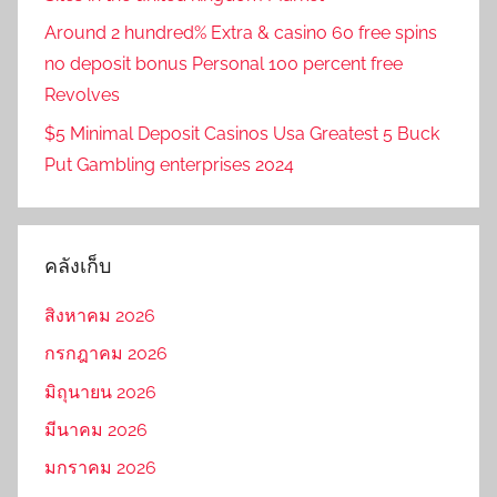
Around 2 hundred% Extra & casino 60 free spins
no deposit bonus Personal 100 percent free
Revolves
$5 Minimal Deposit Casinos Usa Greatest 5 Buck
Put Gambling enterprises 2024
คลังเก็บ
สิงหาคม 2026
กรกฎาคม 2026
มิถุนายน 2026
มีนาคม 2026
มกราคม 2026