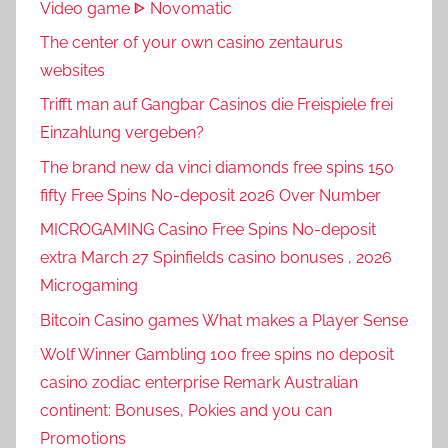
Video game ᐈ Novomatic
The center of your own casino zentaurus
websites
Trifft man auf Gangbar Casinos die Freispiele frei
Einzahlung vergeben?
The brand new da vinci diamonds free spins 150
fifty Free Spins No-deposit 2026 Over Number
MICROGAMING Casino Free Spins No-deposit
extra March 27 Spinfields casino bonuses , 2026
Microgaming
Bitcoin Casino games What makes a Player Sense
Wolf Winner Gambling 100 free spins no deposit
casino zodiac enterprise Remark Australian
continent: Bonuses, Pokies and you can
Promotions