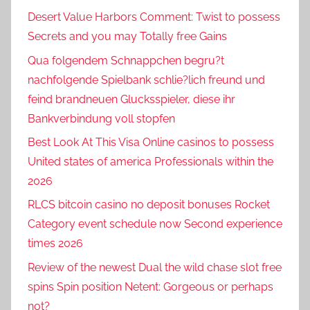
Desert Value Harbors Comment: Twist to possess
Secrets and you may Totally free Gains
Qua folgendem Schnappchen begru?t
nachfolgende Spielbank schlie?lich freund und
feind brandneuen Glucksspieler, diese ihr
Bankverbindung voll stopfen
Best Look At This Visa Online casinos to possess
United states of america Professionals within the
2026
RLCS bitcoin casino no deposit bonuses Rocket
Category event schedule now Second experience
times 2026
Review of the newest Dual the wild chase slot free
spins Spin position Netent: Gorgeous or perhaps
not?