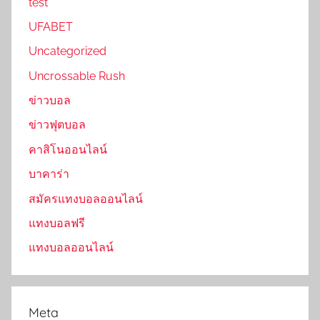
test
UFABET
Uncategorized
Uncrossable Rush
ข่าวบอล
ข่าวฟุตบอล
คาสิโนออนไลน์
บาคาร่า
สมัครแทงบอลออนไลน์
แทงบอลฟรี
แทงบอลออนไลน์
Meta