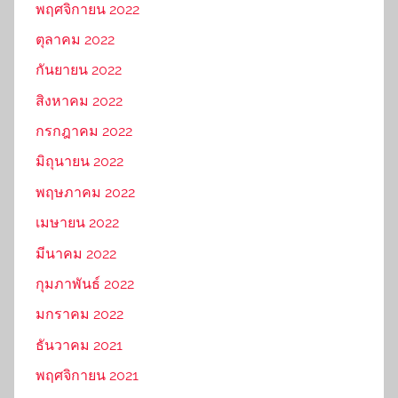
พฤศจิกายน 2022
ตุลาคม 2022
กันยายน 2022
สิงหาคม 2022
กรกฎาคม 2022
มิถุนายน 2022
พฤษภาคม 2022
เมษายน 2022
มีนาคม 2022
กุมภาพันธ์ 2022
มกราคม 2022
ธันวาคม 2021
พฤศจิกายน 2021