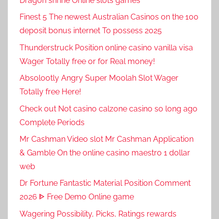
Dragon shrine Online slots games
Finest 5 The newest Australian Casinos on the 100
deposit bonus internet To possess 2025
Thunderstruck Position online casino vanilla visa
Wager Totally free or for Real money!
Absolootly Angry Super Moolah Slot Wager
Totally free Here!
Check out Not casino calzone casino so long ago
Complete Periods
Mr Cashman Video slot Mr Cashman Application
& Gamble On the online casino maestro 1 dollar
web
Dr Fortune Fantastic Material Position Comment
2026 ᐈ Free Demo Online game
Wagering Possibility, Picks, Ratings rewards