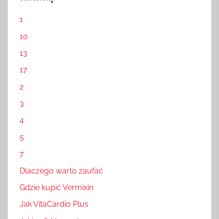
1
10
13
17
2
3
4
5
7
Dlaczego warto zaufać
Gdzie kupić Vermixin
Jak VitaCardio Plus