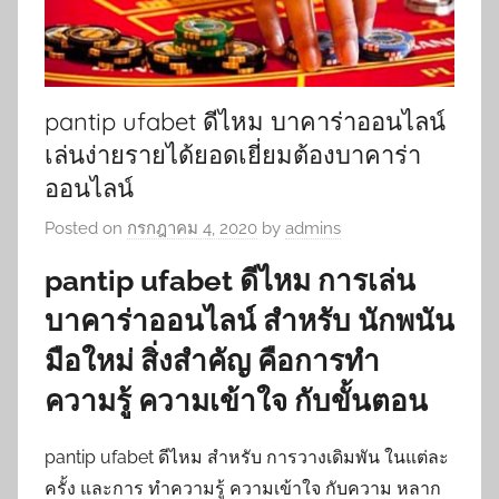
pantip ufabet ดีไหม บาคาร่าออนไลน์
เล่นง่ายรายได้ยอดเยี่ยมต้องบาคาร่า
ออนไลน์
Posted on
กรกฎาคม 4, 2020
by
admins
pantip ufabet ดีไหม การเล่น
บาคาร่าออนไลน์ สำหรับ นักพนัน
มือใหม่ สิ่งสำคัญ คือการทำ
ความรู้ ความเข้าใจ กับขั้นตอน
pantip ufabet ดีไหม สำหรับ การวางเดิมพัน ในแต่ละ
ครั้ง และการ ทำความรู้ ความเข้าใจ กับความ หลาก