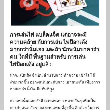
การเล่นไพ่ แบล็คแจ็ค แต่อาจจะมี
ความคล้าย กับการเล่น ไพ่ป๊อกเด้ง
มากกว่านั่นเอง และถ้า นักพนันบาคาร่า
คน ใดที่มี พื้นฐานสำหรับ การเล่น
ไพ่ป๊อกเด้ง อยู่แล้ว
น่าจะ เป็นสิ่ง จำเป็น สำหรับการ ทำความ เข้าใจ ได้
ง่ายมากขึ้น อย่างแน่นอน กับการ เอาชนะกัน เพียงการ
ทายผลว่า ฝั่งใด มีแต้มที่สูง
กว่าเท่านั้นและ ยังมี ความหลาก หลายอื่นๆ เพื่อเป็น
การกำหนด อัตราผล ตอบแทน ที่สูงขึ้น อีกด้วย ในการ