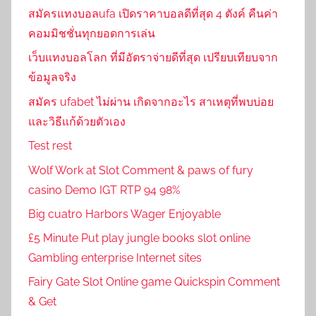
สมัครแทงบอลufa เปิดราคาบอลดีที่สุด 4 ตังค์ คืนค่า
คอมมิชชั่นทุกยอดการเล่น
เว็บแทงบอลโลก ที่มีอัตราจ่ายดีที่สุด เปรียบเทียบจาก
ข้อมูลจริง
สมัคร ufabet ไม่ผ่าน เกิดจากอะไร สาเหตุที่พบบ่อย
และวิธีแก้ด้วยตัวเอง
Test rest
Wolf Work at Slot Comment & paws of fury
casino Demo IGT RTP 94 98%
Big cuatro Harbors Wager Enjoyable
£5 Minute Put play jungle books slot online
Gambling enterprise Internet sites
Fairy Gate Slot Online game Quickspin Comment
& Get