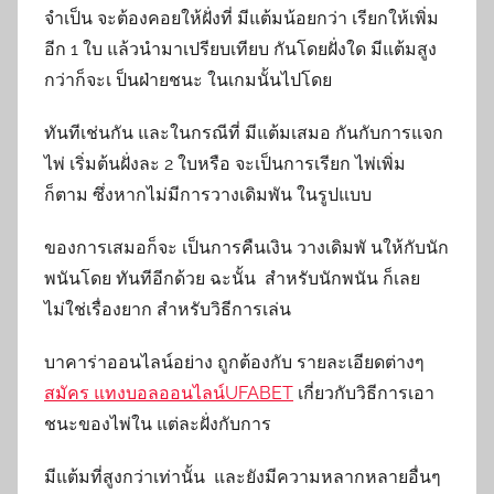
จำเป็น จะต้องคอยให้ฝั่งที่ มีแต้มน้อยกว่า เรียกให้เพิ่ม
อีก 1 ใบ แล้วนำมาเปรียบเทียบ กันโดยฝั่งใด มีแต้มสูง
กว่าก็จะเ ป็นฝ่ายชนะ ในเกมนั้นไปโดย
ทันทีเช่นกัน และในกรณีที่ มีแต้มเสมอ กันกับการแจก
ไพ่ เริ่มต้นฝั่งละ 2 ใบหรือ จะเป็นการเรียก ไพ่เพิ่ม
ก็ตาม ซึ่งหากไม่มีการวางเดิมพัน ในรูปแบบ
ของการเสมอก็จะ เป็นการคืนเงิน วางเดิมพั นให้กับนัก
พนันโดย ทันทีอีกด้วย ฉะนั้น สำหรับนักพนัน ก็เลย
ไม่ใช่เรื่องยาก สำหรับวิธีการเล่น
บาคาร่าออนไลน์อย่าง ถูกต้องกับ รายละเอียดต่างๆ
สมัคร แทงบอลออนไลน์UFABET
เกี่ยวกับวิธีการเอา
ชนะของไพ่ใน แต่ละฝั่งกับการ
มีแต้มที่สูงกว่าเท่านั้น และยังมีความหลากหลายอื่นๆ