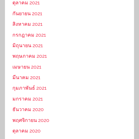
ตุลาคม 2021
กันยายน 2021
สิงหาคม 2021
กรกฎาคม 2021
มิถุนายน 2021
พฤษภาคม 2021
เมษายน 2021
มีนาคม 2021
กุมภาพันธ์ 2021
มกราคม 2021
ธันวาคม 2020
พฤศจิกายน 2020
ตุลาคม 2020