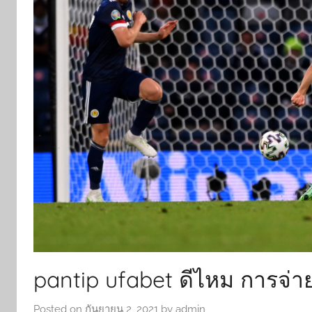
pantip ufabet ดีไหม การจ่
Posted on
กันยายน 2, 2021
by
admin