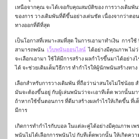
เหนือจากคุณ จะได้เจอกับคุณสมบัติของ การวางเดิมพันที
ของการ วางเดิมพันที่ดีขึ้นอย่างเด่นชัด เนื่องจากว่าตอ
ทางออกที่ดีที่สุด
เป็นโอกาสที่เหมาะสมที่สุด ในการเอามาทำเงิน การใช้ ทีเด
สามารถพนัน
เว็บพนันออนไลน์
ได้อย่างมีคุณภาพ ไม่ว
จะเลือกเอามา ใช้ให้มีการสร้าง ผลกำไรขึ้นมาได้อย่า
ได้ จะช่วยเติมเต็มวิธีการ ทำกำไรให้ผู้นักพนันสร้างทาง
เลือกสำหรับการวางเดิมพัน ที่ถือว่าน่าสนใจไม่ใช่น้อย
มันจะต้องขึ้นอยู่ กับผู้เล่นพนันว่าจะเอาทีเด็ด พวกนั้
ถ้าหากใช้ขั้นตอนการ ที่ดีมาสร้างผลกำไรให้เกิดขึ้น ที่เด
มีการ
เกิดการทำกำไรกับบอล ในแต่ละคู่ได้อย่างมีคุณภาพ เพราะ 
พนันไม่ได้เลือกการพนันไป กับทีเด็ดพวกนั้น ให้เกิดความร