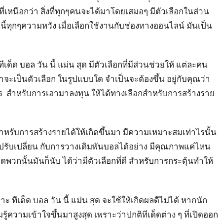
่เหนือกว่า สิ่งที่ทุกๆคนจะได้มาโดยเสมอๆ มีตัวเลือกในส่วน
นนี้ทุกๆความหวัง เมื่อเลือกใช้งานกับช่องทางออนไลน์ มันเป็น
็ด บอล วัน นี้ แม่น สุด มีตัวเลือกที่มีส่วนช่วยให้ แต่ละคน
่าจะเป็นตัวเลือก ในรูปแบบใด จำเป็นจะต้องขึ้น อยู่กับคุณว่า
งไร สำหรับการเอามาลงทุน ให้ได้ทางเลือกสำหรับการสร้างราย
 สำหรับการสร้างรายได้ให้เกิดขึ้นมา มีความเหมาะสมเท่าไรนั้น
นมาปรับเปลี่ยน กับการวางเดิมพันบอลได้อย่าง มีคุณภาพแค่ไหน
็ดพวกนั้นมันก็นับ ได้ว่ามีตัวเลือกที่ดี สำหรับการกระตุ้นทำให้
ทีเด็ด บอล วัน นี้ แม่น สุด จะใช้ให้เกิดผลดีไม่ได้ หากนัก
ู้ความเข้าใจขึ้นมาสูงสุด เพราะว่าปกติทีเด็ดต่าง ๆ ที่เปิดออก