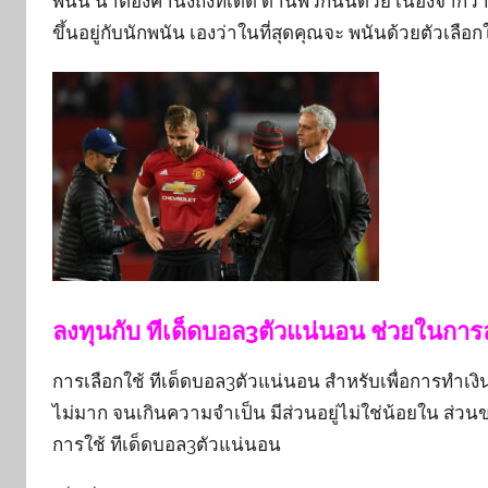
พนัน น่าต้องคำนึงถึงทีเด็ด ด้านพวกนั้นด้วย เนื่องจากว่
ขึ้นอยู่กับนักพนัน เองว่าในที่สุดคุณจะ พนันด้วยตัวเลือก
ลงทุนกับ ทีเด็ดบอล3ตัวแน่นอน ช่วยในการลง
การเลือกใช้ ทีเด็ดบอล3ตัวแน่นอน สำหรับเพื่อการทำเงินช
ไม่มาก จนเกินความจำเป็น มีส่วนอยู่ไม่ใช่น้อยใน ส่วนข
การใช้ ทีเด็ดบอล3ตัวแน่นอน