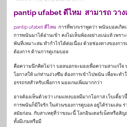
pantip ufabet ดีไหม สามารถ วางเด
pantip ufabet ดีไหม
การที่พวกเราพูดว่า พนันบอลเกิดเรื
การพนันมาได้อ่านเข้า คงไม่เห็นพ้องอย่างแน่แท้ เพราะเห
พันที่เหมาะสม ทำกำไรได้ต่อเนื่อง
ด้วยช่องทางของการเ
ต้องการ ด้านการดูเกมบอล
คือความนึกคิดไม่ว่า บอลนอกจะมองเพื่อความสาแก่ใจ บอ
โอกาสให้ แก่ท่านง่วงซึม ต้องการเข้าไปพนัน เพื่อจะทำใ
อรรถรสสำหรับเพื่อการ มองเกมเพิ่มมากกว่า
อาจต้องเห็นด้วยว่า เกมแทงบอลมีมากโอกาส เว็บเดี๋ยวนี้
การพนันก็มีใจรัก ในส่วนของการดูบอล อยู่ได้ร่วมเล่น 
สมัยก่อน กับสาเหตุที่ว่าขณะนี้ โลกอินเตอร์เน็ตหรือ
ทั้งมีเกมหรือมี