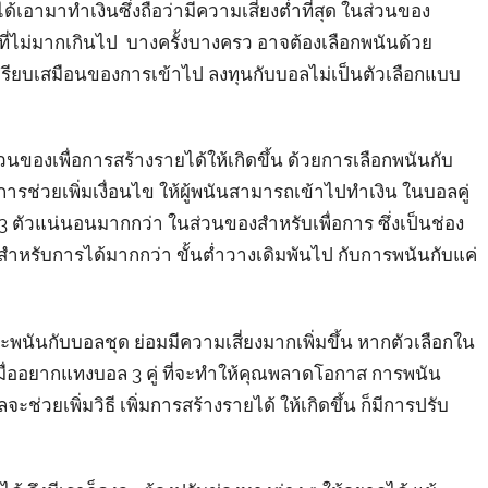
ได้เอามาทำเงินซึ่งถือว่ามีความเสี่ยงต่ำที่สุด ในส่วนของ
ลที่ไม่มากเกินไป บางครั้งบางครว อาจต้องเลือกพนันด้วย
ี ในเปรียบเสมือนของการเข้าไป ลงทุนกับบอลไม่เป็นตัวเลือกแบบ
นของเพื่อการสร้างรายได้ให้เกิดขึ้น ด้วยการเลือกพนันกับ
ป็นการช่วยเพิ่มเงื่อนไข ให้ผู้พนันสามารถเข้าไปทำเงิน ในบอลคู่
บอล 3 ตัวแน่นอนมากกว่า ในส่วนของสำหรับเพื่อการ ซึ่งเป็นช่อง
่วน สำหรับการได้มากกว่า ขั้นต่ำวางเดิมพันไป กับการพนันกับแค่
่จะพนันกับบอลชุด ย่อมมีความเสี่ยงมากเพิ่มขึ้น หากตัวเลือกใน
เมื่ออยากแทงบอล 3 คู่ ที่จะทำให้คุณพลาดโอกาส การพนัน
ะช่วยเพิ่มวิธี เพิ่มการสร้างรายได้ ให้เกิดขึ้น ก็มีการปรับ