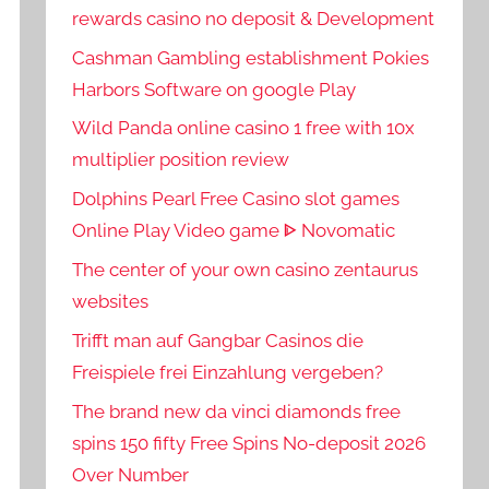
rewards casino no deposit & Development
Cashman Gambling establishment Pokies
Harbors Software on google Play
Wild Panda online casino 1 free with 10x
multiplier position review
Dolphins Pearl Free Casino slot games
Online Play Video game ᐈ Novomatic
The center of your own casino zentaurus
websites
Trifft man auf Gangbar Casinos die
Freispiele frei Einzahlung vergeben?
The brand new da vinci diamonds free
spins 150 fifty Free Spins No-deposit 2026
Over Number