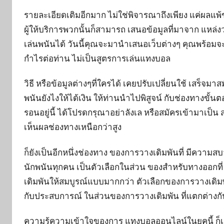
รายละเอียดเติมอีกมาก ไม่ใช่พิจารณาถึงเพียง แค่ผลแพ้ช
ผู้ให้บริการพวกนั้นก็สามารถ เสนอข้อมูลที่มาจาก แหล่งว
เล่นพนันได้ วันนี้คุณจะมานำเสนอเว็บต่างๆ คุณพร้อมจะ
กำไรต่อท่าน ไม่เป็นสูตรการเล่นแทงบอล
วิธี หรือข้อมูลต่างๆที่ใครได้ เคยปรับเปลี่ยนใช้ เสร็จมา
สม
พนันยังไงให้ได้เงิน ให้ท่านนำไปพิสูจน์ กับช่องทางขั
รอนอยู่นี้ ได้โปรดกรุณาอย่าลังเล หรือสมัครเข้ามาเป็น
เห็นผลช่องทางเหนือกว่าสูง
ก็ยังเป็นอีกหนึ่งช่องทาง ของการวางเดิมพันที่ มีความสบา
นักพนันทุกคน เป็นตัวเลือกในส่วน ของสำหรับทางออกที่
เดิมพันให้สมบูรณ์แบบมากกว่า ตัวเลือกของการวางเดิมพั
กับประสบการณ์ ในส่วนของการวางเดิมพัน ที่แตกต่างก
ความรู้ความเข้าใจของการ แทงบอลออนไลน์ในยุคนี้ ก็เลย