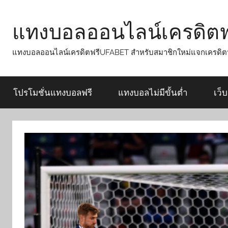
Skip
to
แทงบอลออนไลน์เครดิต
content
แทงบอลออนไลน์เครดิตฟรีUFABET สำหรับสมาชิกใหม่แจกเครดิตฟรี
โปรโมชั่นแทงบอลฟรี
แทงบอลไม่มีขั้นต่ำ
เว็