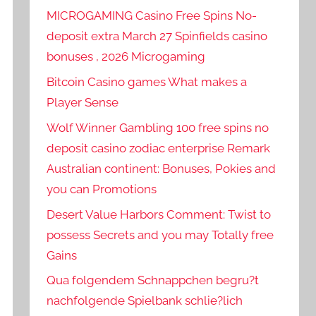
MICROGAMING Casino Free Spins No-
deposit extra March 27 Spinfields casino
bonuses , 2026 Microgaming
Bitcoin Casino games What makes a
Player Sense
Wolf Winner Gambling 100 free spins no
deposit casino zodiac enterprise Remark
Australian continent: Bonuses, Pokies and
you can Promotions
Desert Value Harbors Comment: Twist to
possess Secrets and you may Totally free
Gains
Qua folgendem Schnappchen begru?t
nachfolgende Spielbank schlie?lich