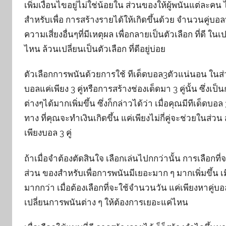
เพิ่มเงื่อนไขอยู่ไม่ใช่น้อยใน ส่วนของให้ผู้พนันแต่ละคน 
สำหรับเพื่อ การสร้างรายได้ให้เกิดขึ้นด้วย จำนวนคู่บอ
ความเสี่ยงอื่นๆที่มีเหตุผล เพื่อกลายเป็นตัวเลือก ที่ด
ไหน ล้วนเปลี่ยนเป็นตัวเลือก ที่ดีอยู่บ่อย
ตัวเลือกการพนันด้วยการใช้ ทีเด็ดบอล3ตัวแน่นอน ในส่ว
บอลแค่เพียง 3 คู่หรือการสร้างช่องเด็ดมา 3 คู่นั้น ซึ่งเ
ต่างๆได้มากเพิ่มขึ้น ซึ่งก็กล่าวได้ว่า เมื่อคุณมีทีเด็ด
ทาง ที่คุณจะทำเงินเกิดขึ้น แค่เพียงไม่กี่คู่จะช่วยในส
เพียงบอล 3 คู่
ถ้าเมื่อจำต้องตัดสินใจ เลือกเล่นไปกกว่านั้น การเลือกที
ส่วน ของสำหรับเพื่อการพนันมีเยอะมาก ๆ มากเพิ่มขึ้น 
มากกว่า เมื่อต้องเลือกที่จะใช้จำนวนวัน แค่เพียงหาคู่บอลจ
เปลี่ยนการพนันต่าง ๆ ให้ต้องการเยอะแค่ไหน