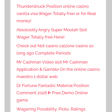
Thunderstruck Position online casino
vanilla visa Wager Totally free or for Real
money!
Absolootly Angry Super Moolah Slot
Wager Totally free Here!
Check out Not casino calzone casino so
long ago Complete Periods
Mr Cashman Video slot Mr Cashman
Application & Gamble On the online casino
maestro 1 dollar web
Dr Fortune Fantastic Material Position
Comment 2026 ᐈ Free Demo Online
game
Wagering Possibility, Picks, Ratings