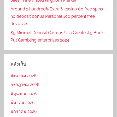
Sites in the united kingdom Market
Around 2 hundred% Extra & casino 60 free spins
no deposit bonus Personal 100 percent free
Revolves
$5 Minimal Deposit Casinos Usa Greatest 5 Buck
Put Gambling enterprises 2024
คลังเก็บ
สิงหาคม 2026
กรกฎาคม 2026
มิถุนายน 2026
มีนาคม 2026
มกราคม 2026