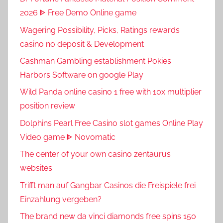
2026 ᐈ Free Demo Online game
Wagering Possibility, Picks, Ratings rewards
casino no deposit & Development
Cashman Gambling establishment Pokies
Harbors Software on google Play
Wild Panda online casino 1 free with 10x multiplier
position review
Dolphins Pearl Free Casino slot games Online Play
Video game ᐈ Novomatic
The center of your own casino zentaurus
websites
Trifft man auf Gangbar Casinos die Freispiele frei
Einzahlung vergeben?
The brand new da vinci diamonds free spins 150