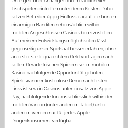
Untergeordnet Anhänger durch traditionellen
Tischspielen eintreffen unter deren Kosten. Daher
setzen Betreiber üppig Einfluss darauf, die bunten
einarmigen Banditen nebensächlich within
mobilen Angeschlossen Casinos bereitzustellen.
Auf meinem Entwicklungsmöglichkeiten lässt
gegenseitig unser Spielsaal besser erfahren, ohne
an erster stelle qua echtem Geld vortragen nach
sollen. Gerade frischen Spielern sei im mobilen
Kasino nachfolgende Opportunität geboten,
Spiele wanneer kostenlose Demo nach testen.
Links ist sera in Casinos unter einsatz von Apple
Pay, nachfolgende tun ausschliesslich within der
mobilen Vari ion (unter anderem Tablet) unter
anderem werden nur für jedes Apple
Drogenkonsument verfügbar.