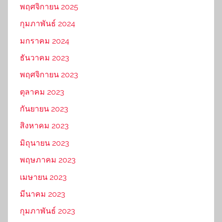
พฤศจิกายน 2025
กุมภาพันธ์ 2024
มกราคม 2024
ธันวาคม 2023
พฤศจิกายน 2023
ตุลาคม 2023
กันยายน 2023
สิงหาคม 2023
มิถุนายน 2023
พฤษภาคม 2023
เมษายน 2023
มีนาคม 2023
กุมภาพันธ์ 2023