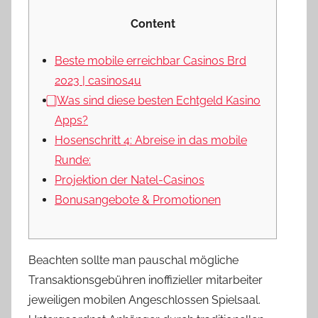
Content
Beste mobile erreichbar Casinos Brd
2023 | casinos4u
⃣ Was sind diese besten Echtgeld Kasino
Apps?
Hosenschritt 4: Abreise in das mobile
Runde:
Projektion der Natel-Casinos
Bonusangebote & Promotionen
Beachten sollte man pauschal mögliche
Transaktionsgebühren inoffizieller mitarbeiter
jeweiligen mobilen Angeschlossen Spielsaal.