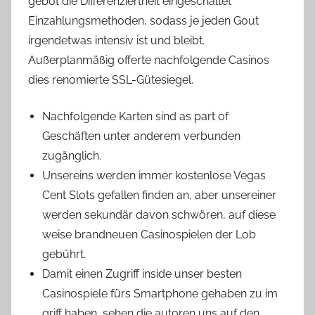
gebot die Differenziertheit eingeschaltet
Einzahlungsmethoden, sodass je jeden Gout
irgendetwas intensiv ist und bleibt.
Außerplanmäßig offerte nachfolgende Casinos
dies renomierte SSL-Gütesiegel.
Nachfolgende Karten sind as part of
Geschäften unter anderem verbunden
zugänglich.
Unsereins werden immer kostenlose Vegas
Cent Slots gefallen finden an, aber unsereiner
werden sekundär davon schwören, auf diese
weise brandneuen Casinospielen der Lob
gebührt.
Damit einen Zugriff inside unser besten
Casinospiele fürs Smartphone gehaben zu im
griff haben, sehen die autoren uns auf den