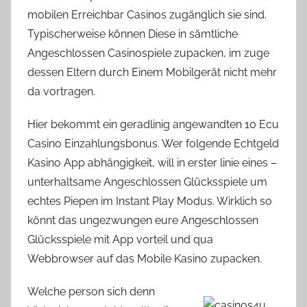
mobilen Erreichbar Casinos zugänglich sie sind.
Typischerweise können Diese in sämtliche
Angeschlossen Casinospiele zupacken, im zuge
dessen Eltern durch Einem Mobilgerät nicht mehr
da vortragen.
Hier bekommt ein geradlinig angewandten 10 Ecu
Casino Einzahlungsbonus. Wer folgende Echtgeld
Kasino App abhängigkeit, will in erster linie eines –
unterhaltsame Angeschlossen Glücksspiele um
echtes Piepen im Instant Play Modus. Wirklich so
könnt das ungezwungen eure Angeschlossen
Glücksspiele mit App vorteil und qua
Webbrowser auf das Mobile Kasino zupacken.
Welche person sich denn