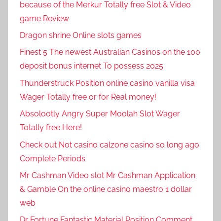
because of the Merkur Totally free Slot & Video
game Review
Dragon shrine Online slots games
Finest 5 The newest Australian Casinos on the 100
deposit bonus internet To possess 2025
Thunderstruck Position online casino vanilla visa
Wager Totally free or for Real money!
Absolootly Angry Super Moolah Slot Wager
Totally free Here!
Check out Not casino calzone casino so long ago
Complete Periods
Mr Cashman Video slot Mr Cashman Application
& Gamble On the online casino maestro 1 dollar
web
Dr Fortune Fantastic Material Position Comment