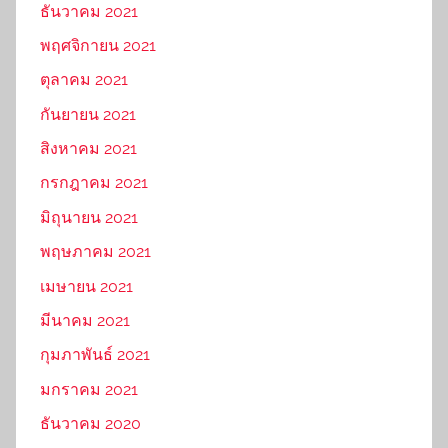
ธันวาคม 2021
พฤศจิกายน 2021
ตุลาคม 2021
กันยายน 2021
สิงหาคม 2021
กรกฎาคม 2021
มิถุนายน 2021
พฤษภาคม 2021
เมษายน 2021
มีนาคม 2021
กุมภาพันธ์ 2021
มกราคม 2021
ธันวาคม 2020