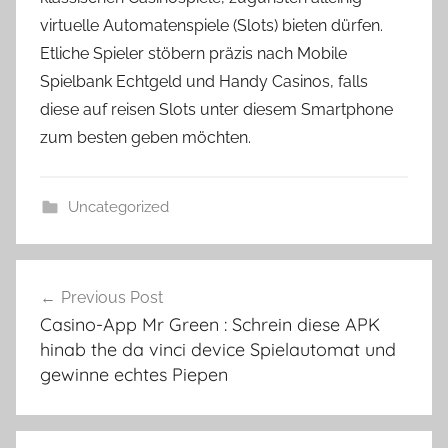
virtuelle Automatenspiele (Slots) bieten dürfen.
Etliche Spieler stöbern präzis nach Mobile
Spielbank Echtgeld und Handy Casinos, falls
diese auf reisen Slots unter diesem Smartphone
zum besten geben möchten.
Uncategorized
เมนู
Previous Post
นำทาง
Casino-App Mr Green : Schrein diese APK
เรื่อง
hinab the da vinci device Spielautomat und
gewinne echtes Piepen