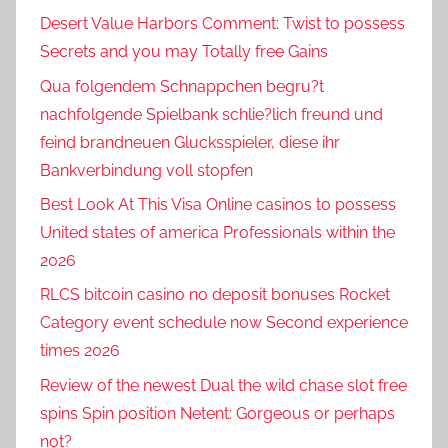
Desert Value Harbors Comment: Twist to possess
Secrets and you may Totally free Gains
Qua folgendem Schnappchen begru?t
nachfolgende Spielbank schlie?lich freund und
feind brandneuen Glucksspieler, diese ihr
Bankverbindung voll stopfen
Best Look At This Visa Online casinos to possess
United states of america Professionals within the
2026
RLCS bitcoin casino no deposit bonuses Rocket
Category event schedule now Second experience
times 2026
Review of the newest Dual the wild chase slot free
spins Spin position Netent: Gorgeous or perhaps
not?