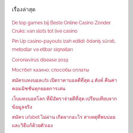
เรื่องล่าสุด
De top games bij Beste Online Casino Zonder
Cruks: van slots tot live casino
Pin Up casino-payouts izah edildi: ödəniş sürəti,
metodlar və etibar siqnalları
Coronavirus disease 2019
Мостбет казино: способы оплаты
สมัครแทงบอลufa เปิดราคาบอลดีที่สุด 4 ตังค์ คืนค่า
คอมมิชชั่นทุกยอดการเล่น
เว็บแทงบอลโลก ที่มีอัตราจ่ายดีที่สุด เปรียบเทียบจาก
ข้อมูลจริง
สมัคร ufabet ไม่ผ่าน เกิดจากอะไร สาเหตุที่พบบ่อย
และวิธีแก้ด้วยตัวเอง