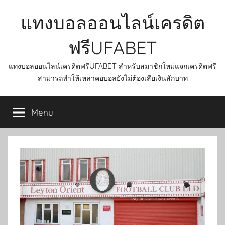
Skip
แทงบอลออนไลน์เครดิต
to
content
ฟรีUFABET
แทงบอลออนไลน์เครดิตฟรีUFABET สำหรับสมาชิกใหม่แจกเครดิตฟรี
สามารถทำให้เหล่าคอบอลยังไม่ต้องเสียเงินสักบาท
Menu