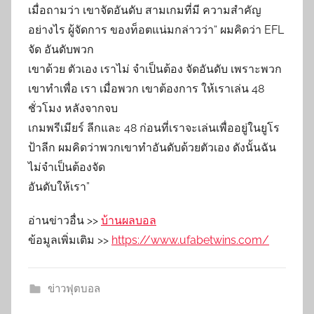
เมื่อถามว่า เขาจัดอันดับ สามเกมที่มี ความสำคัญ
อย่างไร ผู้จัดการ ของท็อตแน่มกล่าวว่า“ ผมคิดว่า EFL
จัด อันดับพวก
เขาด้วย ตัวเอง เราไม่ จำเป็นต้อง จัดอันดับ เพราะพวก
เขาทำเพื่อ เรา เมื่อพวก เขาต้องการ ให้เราเล่น 48
ชั่วโมง หลังจากจบ
เกมพรีเมียร์ ลีกและ 48 ก่อนที่เราจะเล่นเพื่ออยู่ในยูโร
ป้าลีก ผมคิดว่าพวกเขาทำอันดับด้วยตัวเอง ดังนั้นฉัน
ไม่จำเป็นต้องจัด
อันดับให้เรา”
อ่านข่าวอื่น >>
บ้านผลบอล
ข้อมูลเพิ่มเติม >>
https://www.ufabetwins.com/
ข่าวฟุตบอล