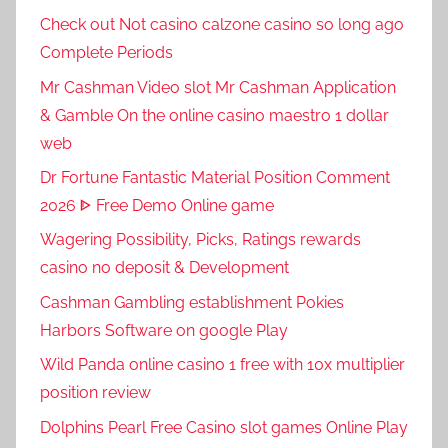
Check out Not casino calzone casino so long ago
Complete Periods
Mr Cashman Video slot Mr Cashman Application
& Gamble On the online casino maestro 1 dollar
web
Dr Fortune Fantastic Material Position Comment
2026 ᐈ Free Demo Online game
Wagering Possibility, Picks, Ratings rewards
casino no deposit & Development
Cashman Gambling establishment Pokies
Harbors Software on google Play
Wild Panda online casino 1 free with 10x multiplier
position review
Dolphins Pearl Free Casino slot games Online Play