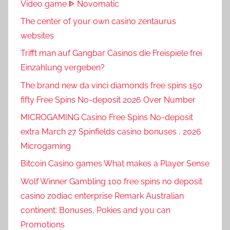
Video game ᐈ Novomatic
The center of your own casino zentaurus
websites
Trifft man auf Gangbar Casinos die Freispiele frei
Einzahlung vergeben?
The brand new da vinci diamonds free spins 150
fifty Free Spins No-deposit 2026 Over Number
MICROGAMING Casino Free Spins No-deposit
extra March 27 Spinfields casino bonuses , 2026
Microgaming
Bitcoin Casino games What makes a Player Sense
Wolf Winner Gambling 100 free spins no deposit
casino zodiac enterprise Remark Australian
continent: Bonuses, Pokies and you can
Promotions