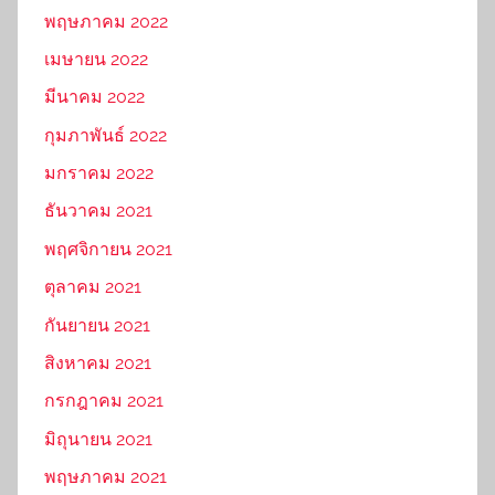
พฤษภาคม 2022
เมษายน 2022
มีนาคม 2022
กุมภาพันธ์ 2022
มกราคม 2022
ธันวาคม 2021
พฤศจิกายน 2021
ตุลาคม 2021
กันยายน 2021
สิงหาคม 2021
กรกฎาคม 2021
มิถุนายน 2021
พฤษภาคม 2021