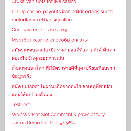
Cruks: van slots tot live casino
Pin Up casino-payouts izah edildi: ödəniş sürəti,
metodlar və etibar siqnalları
Coronavirus disease 2019
Мостбет казино: способы оплаты
สมัครแทงบอลufa เปิดราคาบอลดีที่สุด 4 ตังค์ คืนค่า
คอมมิชชั่นทุกยอดการเล่น
เว็บแทงบอลโลก ที่มีอัตราจ่ายดีที่สุด เปรียบเทียบจาก
ข้อมูลจริง
สมัคร ufabet ไม่ผ่าน เกิดจากอะไร สาเหตุที่พบบ่อย
และวิธีแก้ด้วยตัวเอง
Test rest
Wolf Work at Slot Comment & paws of fury
casino Demo IGT RTP 94 98%