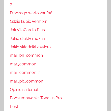
7
Dlaczego warto zaufać
Gdzie kupić Vermixin
Jak VitaCardio Plus
Jakie efekty można
Jakie składniki zawiera
mar_bh_common
mar_common
mar_common_3
mar_pb_common
Opinie na temat
Podsumowanie: Tonosin Pro
Post