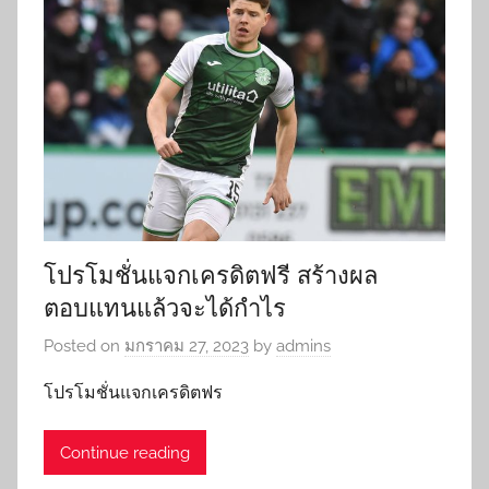
โปรโมชั่นแจกเครดิตฟรี สร้างผล
ตอบแทนแล้วจะได้กำไร
Posted on
มกราคม 27, 2023
by
admins
โปรโมชั่นแจกเครดิตฟร
Continue reading