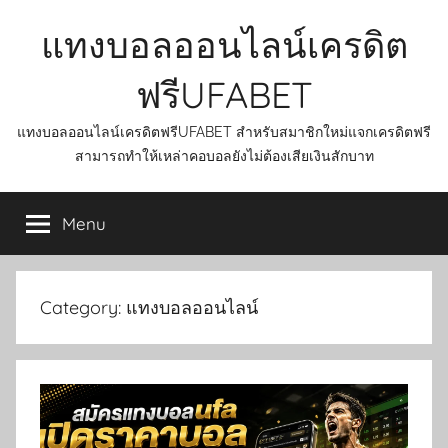
Skip
แทงบอลออนไลน์เครดิต
to
content
ฟรีUFABET
แทงบอลออนไลน์เครดิตฟรีUFABET สำหรับสมาชิกใหม่แจกเครดิตฟรี
สามารถทำให้เหล่าคอบอลยังไม่ต้องเสียเงินสักบาท
Menu
Category:
แทงบอลออนไลน์