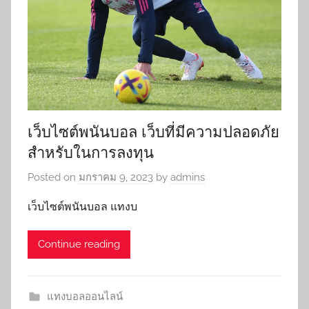
เว็บไซต์พนันบอล เว็บที่มีความปลอดภัย
สำหรับในการลงทุน
Posted on
มกราคม 9, 2023
by
admins
เว็บไซต์พนันบอล แทงบ
Continue reading
แทงบอลออนไลน์