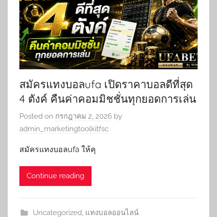
สมัครแทงบอลufa เปิดราคาบอลดีที่สุด
4 ตังค์ คืนค่าคอมมิชชั่นทุกยอดการเล่น
Posted on
กรกฎาคม 2, 2026
by
admin_marketingtoolkitfsc
สมัครแทงบอลufa ให้คุ
Continue reading
Uncategorized
,
แทงบอลออนไลน์