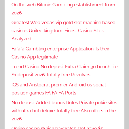
On the web Bitcoin Gambling establishment from
2026
Greatest Web vegas vip gold slot machine based
casinos United kingdom: Finest Casino Sites
Analyzed
Fafafa Gambling enterprise Application: Is their
Casino App legitimate
Trend Casino No deposit Extra Claim 30 beach life
$1 deposit 2026 Totally free Revolves
IGS and Aristocrat premier Android os social
position games FA FA FA Ports
No deposit Added bonus Rules Private pokie sites
with ultra hot deluxe Totally free Also offers in the
2026
Online casino Which baywatch slot have $5