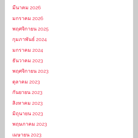
มีนาคม 2026
มกราคม 2026
พฤศจิกายน 2025
กุมภาพันธ์ 2024
มกราคม 2024
ธันวาคม 2023
พฤศจิกายน 2023
ตุลาคม 2023
กันยายน 2023
สิงหาคม 2023
มิถุนายน 2023
พฤษภาคม 2023
เมษายน 2023