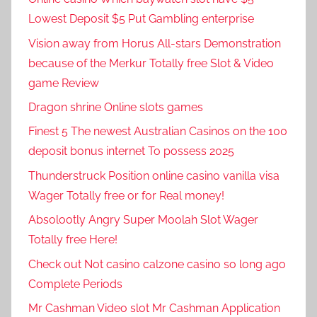
Lowest Deposit $5 Put Gambling enterprise
Vision away from Horus All-stars Demonstration
because of the Merkur Totally free Slot & Video
game Review
Dragon shrine Online slots games
Finest 5 The newest Australian Casinos on the 100
deposit bonus internet To possess 2025
Thunderstruck Position online casino vanilla visa
Wager Totally free or for Real money!
Absolootly Angry Super Moolah Slot Wager
Totally free Here!
Check out Not casino calzone casino so long ago
Complete Periods
Mr Cashman Video slot Mr Cashman Application