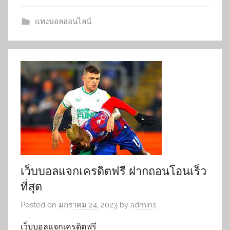
แทงบอลออนไลน์
เว็บบอลแจกเครดิตฟรี ฝากถอนโอนเร็ว
ที่สุด
Posted on
มกราคม 24, 2023
by
admins
เว็บบอลแจกเครดิตฟรี