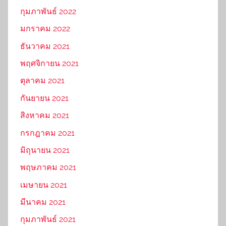
กุมภาพันธ์ 2022
มกราคม 2022
ธันวาคม 2021
พฤศจิกายน 2021
ตุลาคม 2021
กันยายน 2021
สิงหาคม 2021
กรกฎาคม 2021
มิถุนายน 2021
พฤษภาคม 2021
เมษายน 2021
มีนาคม 2021
กุมภาพันธ์ 2021