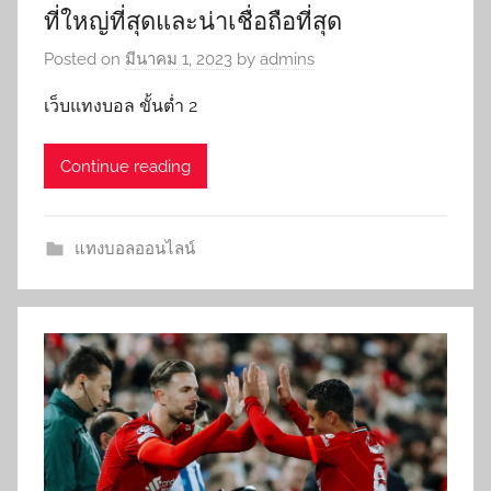
ที่ใหญ่ที่สุดและน่าเชื่อถือที่สุด
Posted on
มีนาคม 1, 2023
by
admins
เว็บแทงบอล ขั้นต่ำ 2
Continue reading
แทงบอลออนไลน์