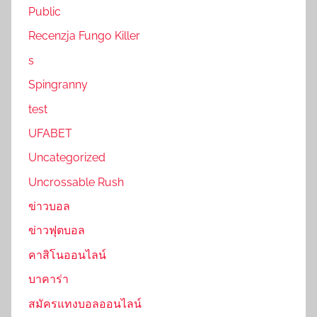
Public
Recenzja Fungo Killer
s
Spingranny
test
UFABET
Uncategorized
Uncrossable Rush
ข่าวบอล
ข่าวฟุตบอล
คาสิโนออนไลน์
บาคาร่า
สมัครแทงบอลออนไลน์