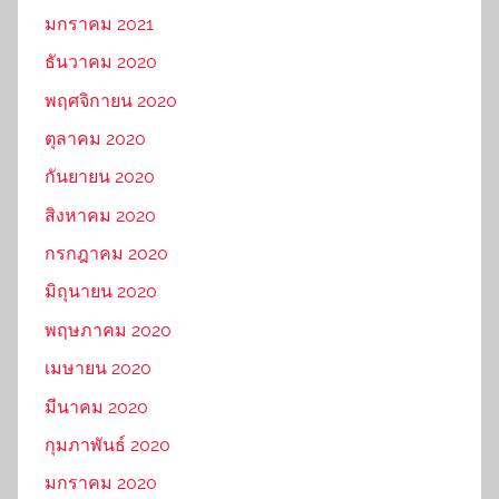
มกราคม 2021
ธันวาคม 2020
พฤศจิกายน 2020
ตุลาคม 2020
กันยายน 2020
สิงหาคม 2020
กรกฎาคม 2020
มิถุนายน 2020
พฤษภาคม 2020
เมษายน 2020
มีนาคม 2020
กุมภาพันธ์ 2020
มกราคม 2020