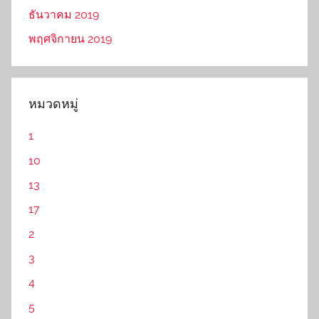
ธันวาคม 2019
พฤศจิกายน 2019
หมวดหมู่
1
10
13
17
2
3
4
5