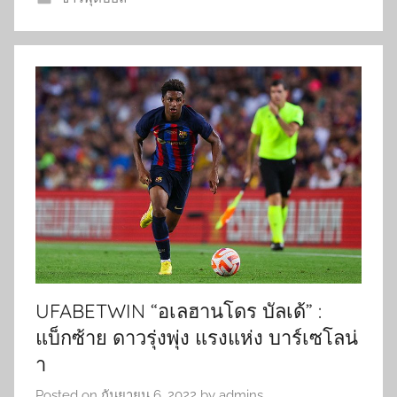
UFABETWIN “อเลฮานโดร บัลเด้” :
แบ็กซ้าย ดาวรุ่งพุ่ง แรงแห่ง บาร์เซโลน่
า
Posted on
กันยายน 6, 2022
by
admins