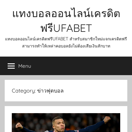
Skip
แทงบอลออนไลน์เครดิต
to
content
ฟรีUFABET
แทงบอลออนไลน์เครดิตฟรีUFABET สำหรับสมาชิกใหม่แจกเครดิตฟรี
สามารถทำให้เหล่าคอบอลยังไม่ต้องเสียเงินสักบาท
Menu
Category:
ข่าวฟุตบอล