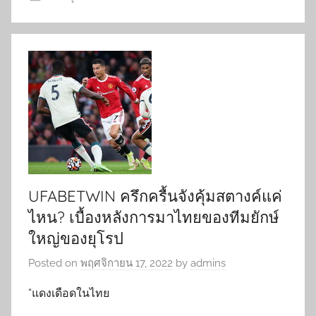
UFABETWIN ครึกครื้นจังคุ้มสตางค์แค่
ไหน? เบื้องหลังการมาไทยของทีมยักษ์
ใหญ่ของยุโรป
Posted on
พฤศจิกายน 17, 2022
by
admins
“แดงเดือดในไทย