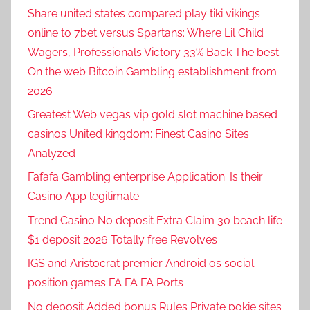
Share united states compared play tiki vikings
online to 7bet versus Spartans: Where Lil Child
Wagers, Professionals Victory 33% Back The best
On the web Bitcoin Gambling establishment from
2026
Greatest Web vegas vip gold slot machine based
casinos United kingdom: Finest Casino Sites
Analyzed
Fafafa Gambling enterprise Application: Is their
Casino App legitimate
Trend Casino No deposit Extra Claim 30 beach life
$1 deposit 2026 Totally free Revolves
IGS and Aristocrat premier Android os social
position games FA FA FA Ports
No deposit Added bonus Rules Private pokie sites