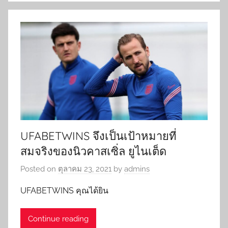
UFABETWINS จึงเป็นเป้าหมายที่
สมจริงของนิวคาสเซิ่ล ยูไนเต็ด
Posted on
ตุลาคม 23, 2021
by
admins
UFABETWINS คุณได้ยิน
Continue reading