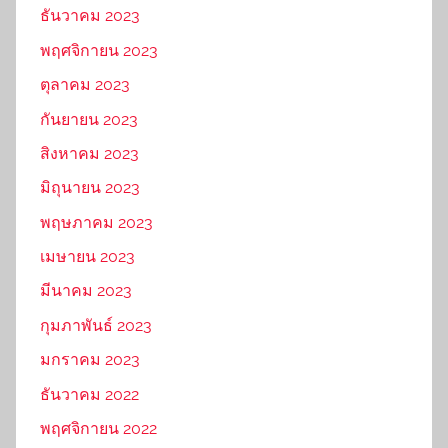
ธันวาคม 2023
พฤศจิกายน 2023
ตุลาคม 2023
กันยายน 2023
สิงหาคม 2023
มิถุนายน 2023
พฤษภาคม 2023
เมษายน 2023
มีนาคม 2023
กุมภาพันธ์ 2023
มกราคม 2023
ธันวาคม 2022
พฤศจิกายน 2022