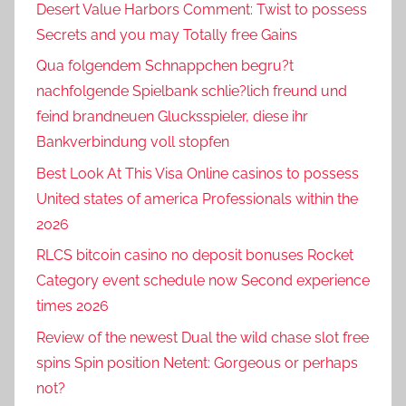
Desert Value Harbors Comment: Twist to possess
Secrets and you may Totally free Gains
Qua folgendem Schnappchen begru?t
nachfolgende Spielbank schlie?lich freund und
feind brandneuen Glucksspieler, diese ihr
Bankverbindung voll stopfen
Best Look At This Visa Online casinos to possess
United states of america Professionals within the
2026
RLCS bitcoin casino no deposit bonuses Rocket
Category event schedule now Second experience
times 2026
Review of the newest Dual the wild chase slot free
spins Spin position Netent: Gorgeous or perhaps
not?