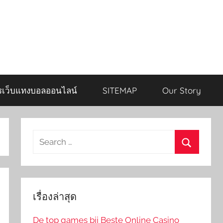
รเว็บแทงบอลออนไลน์
SITEMAP
Our Story
Search
for:
Search
เรื่องล่าสุด
De top games bij Beste Online Casino