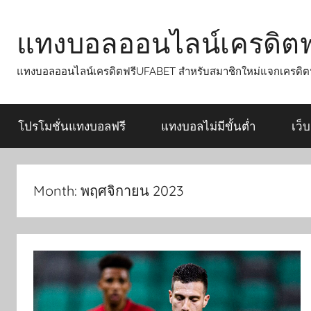
Skip
to
แทงบอลออนไลน์เครดิต
content
แทงบอลออนไลน์เครดิตฟรีUFABET สำหรับสมาชิกใหม่แจกเครดิตฟรี
โปรโมชั่นแทงบอลฟรี
แทงบอลไม่มีขั้นต่ำ
เว็
Month:
พฤศจิกายน 2023