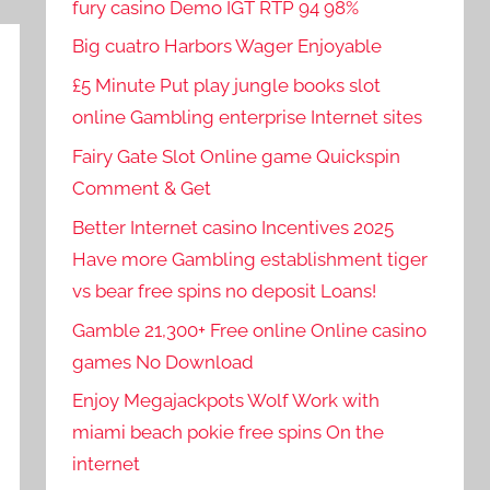
fury casino Demo IGT RTP 94 98%
Big cuatro Harbors Wager Enjoyable
£5 Minute Put play jungle books slot
online Gambling enterprise Internet sites
Fairy Gate Slot Online game Quickspin
Comment & Get
Better Internet casino Incentives 2025
Have more Gambling establishment tiger
vs bear free spins no deposit Loans!
Gamble 21,300+ Free online Online casino
games No Download
Enjoy Megajackpots Wolf Work with
miami beach pokie free spins On the
internet