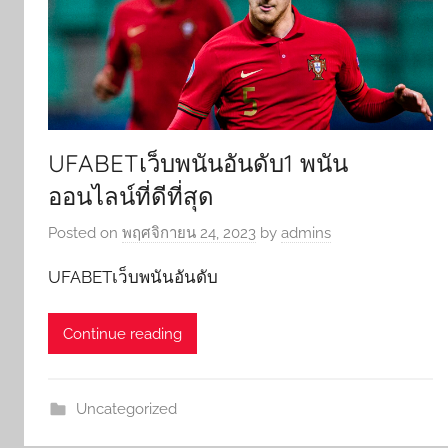
UFABETเว็บพนันอันดับ1 พนัน
ออนไลน์ที่ดีที่สุด
Posted on
พฤศจิกายน 24, 2023
by
admins
UFABETเว็บพนันอันดับ
Continue reading
Uncategorized