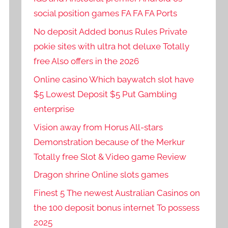
social position games FA FA FA Ports
No deposit Added bonus Rules Private
pokie sites with ultra hot deluxe Totally
free Also offers in the 2026
Online casino Which baywatch slot have
$5 Lowest Deposit $5 Put Gambling
enterprise
Vision away from Horus All-stars
Demonstration because of the Merkur
Totally free Slot & Video game Review
Dragon shrine Online slots games
Finest 5 The newest Australian Casinos on
the 100 deposit bonus internet To possess
2025