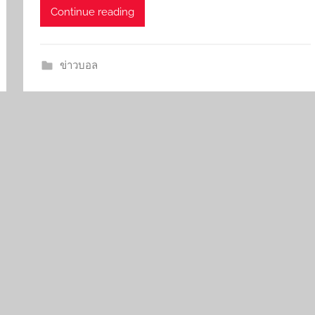
Continue reading
ข่าวบอล