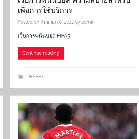
เว็บการพนันบอล ความสบายสำหรับ
เพื่อการใช้บริการ
Posted on
กันยายน 8, 2021
by
admin
เว็บการพนันบอล FIFA5
Continue reading
UFABET