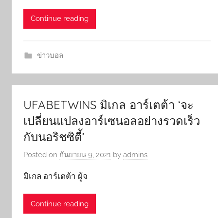
Continue reading
ข่าวบอล
UFABETWINS มิเกล อาร์เตต้า ‘จะ
เปลี่ยนแปลงอาร์เซนอลอย่างรวดเร็ว
กับนอริชซิตี้’
Posted on
กันยายน 9, 2021
by
admins
มิเกล อาร์เตต้า ผู้จ
Continue reading