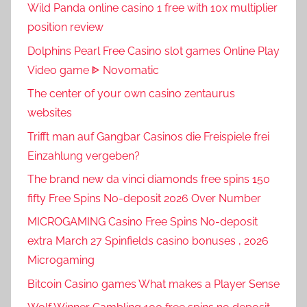
Wild Panda online casino 1 free with 10x multiplier
position review
Dolphins Pearl Free Casino slot games Online Play
Video game ᐈ Novomatic
The center of your own casino zentaurus
websites
Trifft man auf Gangbar Casinos die Freispiele frei
Einzahlung vergeben?
The brand new da vinci diamonds free spins 150
fifty Free Spins No-deposit 2026 Over Number
MICROGAMING Casino Free Spins No-deposit
extra March 27 Spinfields casino bonuses , 2026
Microgaming
Bitcoin Casino games What makes a Player Sense