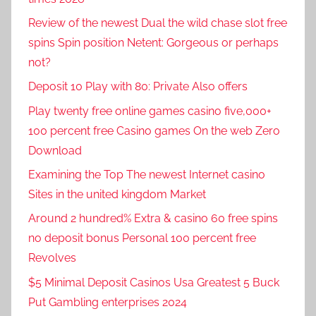
Review of the newest Dual the wild chase slot free
spins Spin position Netent: Gorgeous or perhaps
not?
Deposit 10 Play with 80: Private Also offers
Play twenty free online games casino five,000+
100 percent free Casino games On the web Zero
Download
Examining the Top The newest Internet casino
Sites in the united kingdom Market
Around 2 hundred% Extra & casino 60 free spins
no deposit bonus Personal 100 percent free
Revolves
$5 Minimal Deposit Casinos Usa Greatest 5 Buck
Put Gambling enterprises 2024