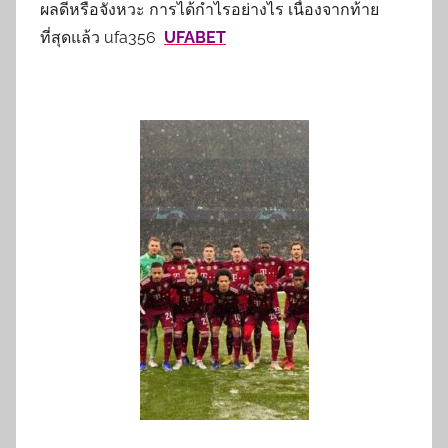
ผลดีหรือจังหวะ การได้กำไรอย่างไร เนื่องจากท้าย
ที่สุดแล้ว ufa356
UFABET