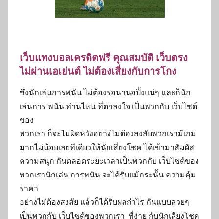
เว็บแทงบอลเครดิตฟรี คุณสมบัติ เว็บตรง
ไม่ผ่านเอเย่นต์ ไม่ต้องเสี่ยงกับการโกง
ซึ่งนักเล่นการพนัน ไม่ต้องรอนานอปิ้งแน่ๆ และก็นัก
เล่นการ พนัน ท่านไหน ที่ตกลงใจ เป็นพวกกับ เว็บไซต์
ของ
พวกเรา ก็จะไม่ผิดหวังอย่างไม่ต้องสงสัยพวกเรามีเกม
มากไม่น้อยเลยทีเดียวให้นักเสี่ยงโชค ได้เข้ามาสัมผัส
ความสนุก กันตลอดระยะเวลาเป็นพวกกับ เว็บไซต์ของ
พวกเรานักเล่น การพนัน จะได้รับแม้กระนั้น ความคุ้ม
ราคา
อย่างไม่ต้องสงสัย แล้วก็ได้รับผลกำไร กันแบบสวยๆ
เป็นพวกกับ เว็บไซต์ของพวกเรา ที่ง่าย กับนักเสี่ยงโชค