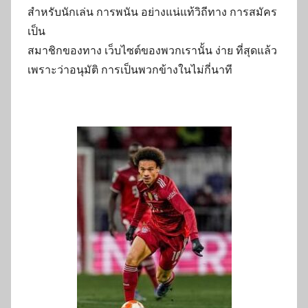
สำหรับนักเล่น การพนัน อย่างแน่แท้วิถีทาง การสมัคร
เป็น
สมาชิกของทาง เว็บไซต์ของพวกเรานั้น ง่าย ที่สุดแล้ว
เพราะว่าอนุมัติ การเป็นพวกข้างในไม่กี่นาที