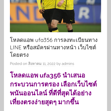
โหลดแอพ ufa356 การลงทะเบียนทาง
LINE หรือสมัครผ่านทางหน้า เว็บไซต์
โดยตรง
Posted on
สิงหาคม 11, 2022
by
admins
โหลดแอพ ufa356 นำเสนอ
กระบวนการตรอง เลือกเว็บไซต์
พนันออนไลน์ ที่ดีที่สุดได้อย่าง
เที่ยงตรงง่ายสุดๆ มากขึ้น