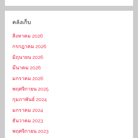
คลังเก็บ
สิงหาคม 2026
กรกฎาคม 2026
มิถุนายน 2026
มีนาคม 2026
มกราคม 2026
พฤศจิกายน 2025
กุมภาพันธ์ 2024
มกราคม 2024
ธันวาคม 2023
พฤศจิกายน 2023