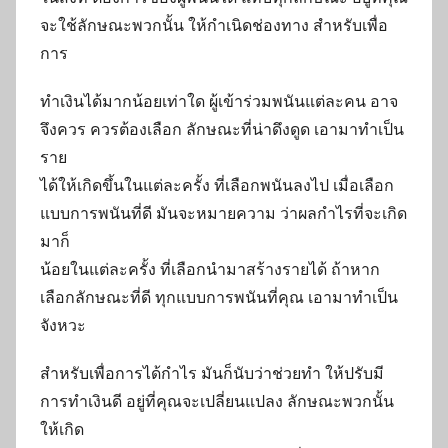
จะใช้ลักษณะพวกนั้น ให้กำเนิดช่องทาง สำหรับเพื่อ
การ
ทำเงินได้มากน้อยเท่าใด ผู้เข้าร่วมพนันแต่ละคน อาจ
จึงควร ควรต้องเลือก ลักษณะที่น่าดึงดูด เอามาทำเป็น
ราย
ได้ให้เกิดขึ้นในแต่ละครั้ง ที่เลือกพนันลงไป เมื่อเลือก
แบบการพนันที่ดี มันจะหมายความ ว่าผลกำไรที่จะเกิด
มาก็
น้อยในแต่ละครั้ง ที่เลือกนำมาสร้างรายได้ ถ้าหาก
เลือกลักษณะที่ดี ทุกแบบการพนันที่คุณ เอามาทำเป็น
จังหวะ
สำหรับเพื่อการได้กำไร มันก็นับว่าช่วยทำ ให้ปรับมี
การทำเงินดี อยู่ที่คุณจะเปลี่ยนแปลง ลักษณะพวกนั้น
ให้เกิด