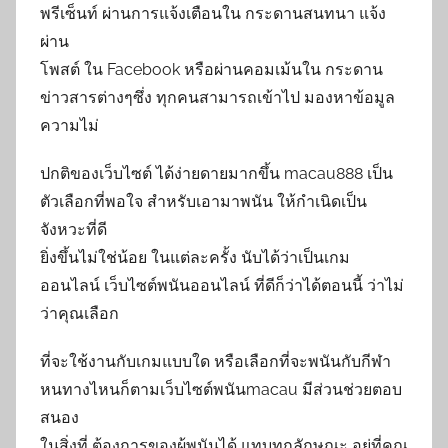
พรีเซ็นท์ ผ่านการแจ้งเตือนใน กระดานสนทนา แจ้ง
ผ่าน
โพสต์ ใน Facebook หรือผ่านคอมเม้นใน กระดาน
ข่าวสารต่างๆซึ่ง ทุกคนสามารถเข้าไป มองหาข้อมูล
ความไม่
ปกติของเว็บไซต์ ได้ง่ายดายมากขึ้น macau888 เป็น
ตัวเลือกที่พอใจ สำหรับเอามาพนัน ให้กำเนิดเป็น
จังหวะที่ดี
ยิ่งขึ้นไม่ใช่น้อย ในแต่ละครั้ง นับได้ว่าเป็นเกม
ออนไลน์ เว็บไซต์พนันออนไลน์ ที่ดีก็ว่าได้ตอนนี้ ว่าไม่
ว่าคุณเลือก
ที่จะใช้งานกับเกมแบบใด หรือเลือกที่จะพนันกับกีฬา
หนทางไหนก็ตามเว็บไซต์พนันmacau มีส่วนช่วยตอบ
สนอง
ในสิ่งที่ ต้องการของผู้พนันได้ แทบทุกลักษณะ อยู่ที่คุณ