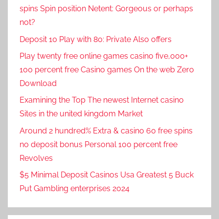
spins Spin position Netent: Gorgeous or perhaps
not?
Deposit 10 Play with 80: Private Also offers
Play twenty free online games casino five,000+
100 percent free Casino games On the web Zero
Download
Examining the Top The newest Internet casino
Sites in the united kingdom Market
Around 2 hundred% Extra & casino 60 free spins
no deposit bonus Personal 100 percent free
Revolves
$5 Minimal Deposit Casinos Usa Greatest 5 Buck
Put Gambling enterprises 2024