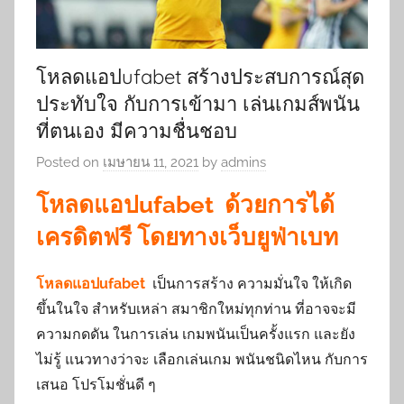
โหลดแอปufabet สร้างประสบการณ์สุด
ประทับใจ กับการเข้ามา เล่นเกมส์พนัน
ที่ตนเอง มีความชื่นชอบ
Posted on
เมษายน 11, 2021
by
admins
โหลดแอปufabet ด้วยการได้
เครดิตฟรี โดยทางเว็บยูฟ่าเบท
โหลดแอปufabet
เป็นการสร้าง ความมั่นใจ ให้เกิด
ขึ้นในใจ สำหรับเหล่า สมาชิกใหม่ทุกท่าน ที่อาจจะมี
ความกดดัน ในการเล่น เกมพนันเป็นครั้งแรก และยัง
ไม่รู้ แนวทางว่าจะ เลือกเล่นเกม พนันชนิดไหน กับการ
เสนอ โปรโมชั่นดี ๆ