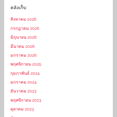
คลังเก็บ
สิงหาคม 2026
กรกฎาคม 2026
มิถุนายน 2026
มีนาคม 2026
มกราคม 2026
พฤศจิกายน 2025
กุมภาพันธ์ 2024
มกราคม 2024
ธันวาคม 2023
พฤศจิกายน 2023
ตุลาคม 2023