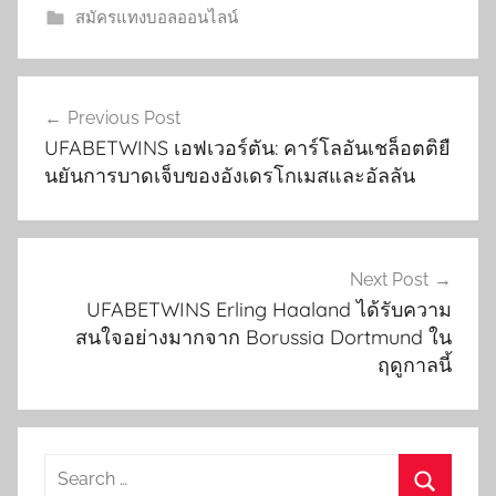
สมัครแทงบอลออนไลน์
เมนู
Previous Post
นำทาง
UFABETWINS เอฟเวอร์ตัน: คาร์โลอันเชล็อตติยื
เรื่อง
นยันการบาดเจ็บของอังเดรโกเมสและอัลลัน
Next Post
UFABETWINS Erling Haaland ได้รับความ
สนใจอย่างมากจาก Borussia Dortmund ใน
ฤดูกาลนี้
Search