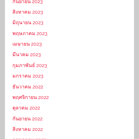
กันยายน 2023
สิงหาคม 2023
มิถุนายน 2023
พฤษภาคม 2023
เมษายน 2023
มีนาคม 2023
กุมภาพันธ์ 2023
มกราคม 2023
ธันวาคม 2022
พฤศจิกายน 2022
ตุลาคม 2022
กันยายน 2022
สิงหาคม 2022