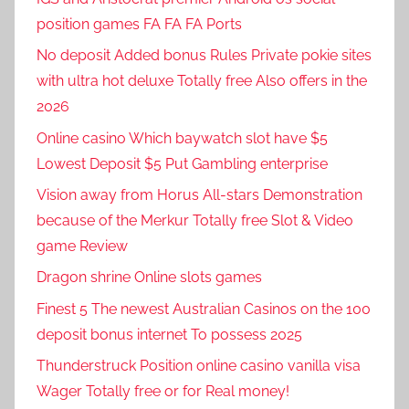
position games FA FA FA Ports
No deposit Added bonus Rules Private pokie sites
with ultra hot deluxe Totally free Also offers in the
2026
Online casino Which baywatch slot have $5
Lowest Deposit $5 Put Gambling enterprise
Vision away from Horus All-stars Demonstration
because of the Merkur Totally free Slot & Video
game Review
Dragon shrine Online slots games
Finest 5 The newest Australian Casinos on the 100
deposit bonus internet To possess 2025
Thunderstruck Position online casino vanilla visa
Wager Totally free or for Real money!