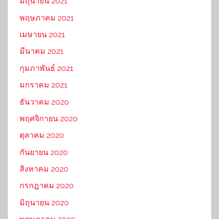
มิถุนายน 2021
พฤษภาคม 2021
เมษายน 2021
มีนาคม 2021
กุมภาพันธ์ 2021
มกราคม 2021
ธันวาคม 2020
พฤศจิกายน 2020
ตุลาคม 2020
กันยายน 2020
สิงหาคม 2020
กรกฎาคม 2020
มิถุนายน 2020