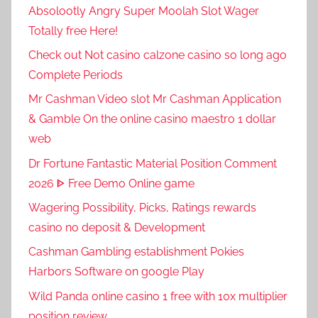
Absolootly Angry Super Moolah Slot Wager
Totally free Here!
Check out Not casino calzone casino so long ago
Complete Periods
Mr Cashman Video slot Mr Cashman Application
& Gamble On the online casino maestro 1 dollar
web
Dr Fortune Fantastic Material Position Comment
2026 ᐈ Free Demo Online game
Wagering Possibility, Picks, Ratings rewards
casino no deposit & Development
Cashman Gambling establishment Pokies
Harbors Software on google Play
Wild Panda online casino 1 free with 10x multiplier
position review