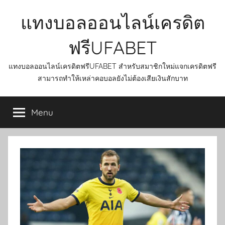
Skip
แทงบอลออนไลน์เครดิต
to
content
ฟรีUFABET
แทงบอลออนไลน์เครดิตฟรีUFABET สำหรับสมาชิกใหม่แจกเครดิตฟรี
สามารถทำให้เหล่าคอบอลยังไม่ต้องเสียเงินสักบาท
Menu