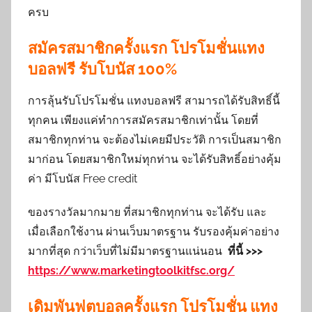
ครบ
สมัครสมาชิกครั้งแรก โปรโมชั่นแทง
บอลฟรี รับโบนัส 100%
การลุ้นรับโปรโมชั่น แทงบอลฟรี สามารถได้รับสิทธิ์นี้
ทุกคน เพียงแค่ทำการสมัครสมาชิกเท่านั้น โดยที่
สมาชิกทุกท่าน จะต้องไม่เคยมีประวัติ การเป็นสมาชิก
มาก่อน โดยสมาชิกใหม่ทุกท่าน จะได้รับสิทธิ์อย่างคุ้ม
ค่า มีโบนัส Free credit
ของรางวัลมากมาย ที่สมาชิกทุกท่าน จะได้รับ และ
เมื่อเลือกใช้งาน ผ่านเว็บมาตรฐาน รับรองคุ้มค่าอย่าง
มากที่สุด กว่าเว็บที่ไม่มีมาตรฐานแน่นอน
ที่นี้ >>>
https://www.marketingtoolkitfsc.org/
เดิมพันฟุตบอลครั้งแรก โปรโมชั่น แทง