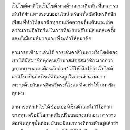
เว็บไซต์คาสิโนเว็บไซต์ ทางด้านการเดิมพัน ที่สามารถ
เล่นได้ผ่านทางระบบออนไลน์ พร้อมทั้ง ยังมีเครดิตอีก
เพียบ ที่ทำให้สมาชิกทุกคนเกิดความตื่นเต้นและเกิด
ความกระตือรือร้น ในการที่จะรับฟรีโบนัส แต่ละครั้ง
และยังมีเกมส์มากมาย ที่จะทำให้สมาชิก
สามารถเข้ามาเล่นได้ การเล่นคาสิโนทางเว็บไซต์ของ
เรา ได้มีสมาชิกทุกคนเข้ามาสมัครสมาชิก มากกว่า
30,000 คน ต่อเดือนอีกด้วย “โอ้โห้”ถือได้ว่าเว็บไซต์
คาสิโน เป็นเว็บไซต์ที่มีคนถูกใจเ ป็นจำนวนมาก
เพราะด้วยกับเครดิตฟรีตรงนี้ไงล่ะ ที่จะทำให้ สมาชิก
ทุกคน
สามารถทำกำไรได้ ร้อยเปอร์เซ็นต์ และไม่มีโอกาส
ขาดทุน หรือมีโอกาสเสียเปรียบอย่างแน่นอน การวาง
เดิมพันทุกๆขั้นตอน มันจะมีแนวทางที่ตายตัวอยู่แล้วว่า