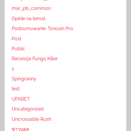
mar_pb_common
Opinie na temat
Podsumowanie: Tonosin Pro
Post
Public
Recenzja Fungo Killer
s
Spingranny
test
UFABET
Uncategorized
Uncrossable Rush
ข่าวบอล