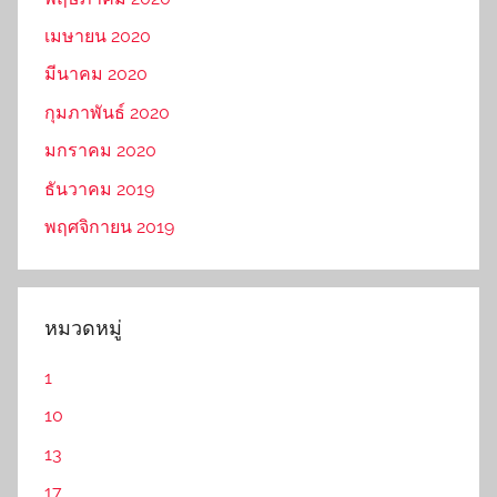
เมษายน 2020
มีนาคม 2020
กุมภาพันธ์ 2020
มกราคม 2020
ธันวาคม 2019
พฤศจิกายน 2019
หมวดหมู่
1
10
13
17