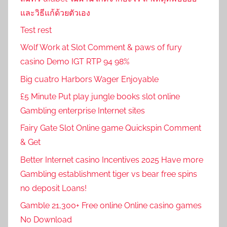
และวิธีแก้ด้วยตัวเอง
Test rest
Wolf Work at Slot Comment & paws of fury
casino Demo IGT RTP 94 98%
Big cuatro Harbors Wager Enjoyable
£5 Minute Put play jungle books slot online
Gambling enterprise Internet sites
Fairy Gate Slot Online game Quickspin Comment
& Get
Better Internet casino Incentives 2025 Have more
Gambling establishment tiger vs bear free spins
no deposit Loans!
Gamble 21,300+ Free online Online casino games
No Download