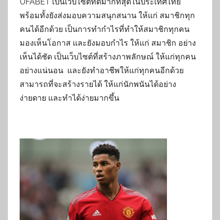
UFABET
เป็นเว็บไซต์ที่ดีมากที่สุดในประเทศไทย
พร้อมทั้งยังส่งมอบความสนุกสนาน ให้แก่ สมาชิกทุก
คนได้อีกด้วย เป็นการทำกำไรที่ทำให้สมาชิกทุกคน
มองเห็นโอกาส และยังมอบกำไร ให้แก่ สมาชิก อย่าง
เห็นได้ชัด เป็นเว็บไซต์ที่สร้างภาพลักษณ์ ให้แก่ทุกคน
อย่างแน่นอน และยังทำอาชีพให้แก่ทุกคนอีกด้วย
สามารถที่จะสร้างรายได้ ให้แก่นักพนันได้อย่าง
ง่ายดาย และทำได้ง่ายมากขึ้น