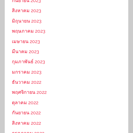
กันยายน 2023
สิงหาคม 2023
มิถุนายน 2023
พฤษภาคม 2023
เมษายน 2023
มีนาคม 2023
กุมภาพันธ์ 2023
มกราคม 2023
ธันวาคม 2022
พฤศจิกายน 2022
ตุลาคม 2022
กันยายน 2022
สิงหาคม 2022