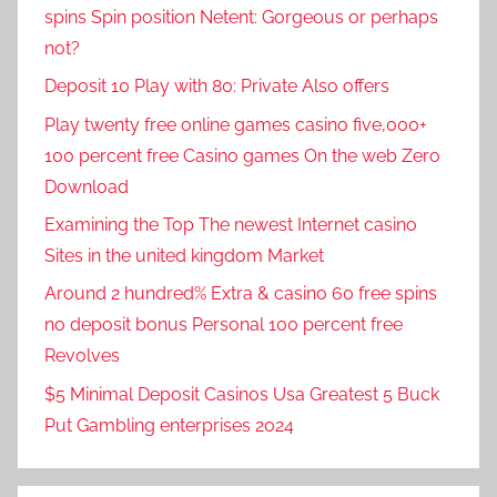
spins Spin position Netent: Gorgeous or perhaps
not?
Deposit 10 Play with 80: Private Also offers
Play twenty free online games casino five,000+
100 percent free Casino games On the web Zero
Download
Examining the Top The newest Internet casino
Sites in the united kingdom Market
Around 2 hundred% Extra & casino 60 free spins
no deposit bonus Personal 100 percent free
Revolves
$5 Minimal Deposit Casinos Usa Greatest 5 Buck
Put Gambling enterprises 2024