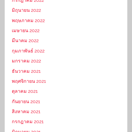
กรกฎาคม 2022
มิถุนายน 2022
พฤษภาคม 2022
เมษายน 2022
มีนาคม 2022
กุมภาพันธ์ 2022
มกราคม 2022
ธันวาคม 2021
พฤศจิกายน 2021
ตุลาคม 2021
กันยายน 2021
สิงหาคม 2021
กรกฎาคม 2021
มิถุนายน 2021