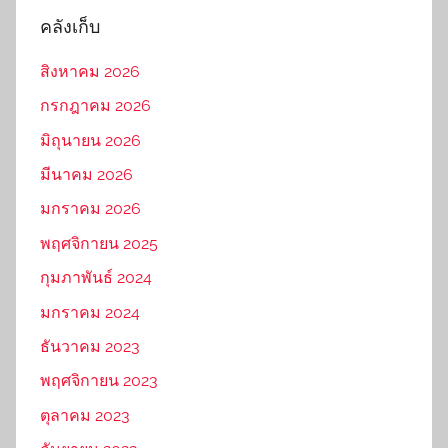
คลังเก็บ
สิงหาคม 2026
กรกฎาคม 2026
มิถุนายน 2026
มีนาคม 2026
มกราคม 2026
พฤศจิกายน 2025
กุมภาพันธ์ 2024
มกราคม 2024
ธันวาคม 2023
พฤศจิกายน 2023
ตุลาคม 2023