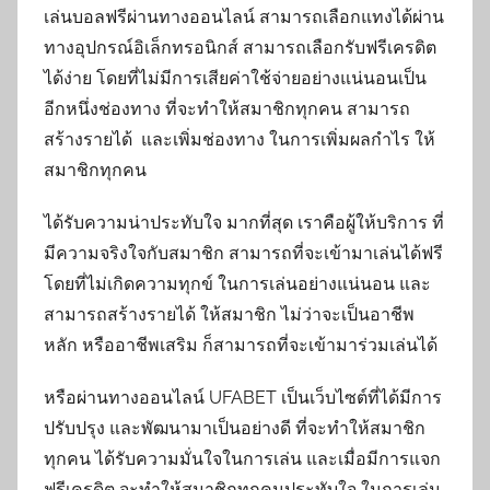
เล่นบอลฟรีผ่านทางออนไลน์ สามารถเลือกแทงได้ผ่าน
ทางอุปกรณ์อิเล็กทรอนิกส์ สามารถเลือกรับฟรีเครดิต
ได้ง่าย โดยที่ไม่มีการเสียค่าใช้จ่ายอย่างแน่นอนเป็น
อีกหนึ่งช่องทาง ที่จะทำให้สมาชิกทุกคน สามารถ
สร้างรายได้ และเพิ่มช่องทาง ในการเพิ่มผลกำไร ให้
สมาชิกทุกคน
ได้รับความน่าประทับใจ มากที่สุด เราคือผู้ให้บริการ ที่
มีความจริงใจกับสมาชิก สามารถที่จะเข้ามาเล่นได้ฟรี
โดยที่ไม่เกิดความทุกข์ ในการเล่นอย่างแน่นอน และ
สามารถสร้างรายได้ ให้สมาชิก ไม่ว่าจะเป็นอาชีพ
หลัก หรืออาชีพเสริม ก็สามารถที่จะเข้ามาร่วมเล่นได้
หรือผ่านทางออนไลน์
UFABET
เป็นเว็บไซต์ที่ได้มีการ
ปรับปรุง และพัฒนามาเป็นอย่างดี ที่จะทำให้สมาชิก
ทุกคน ได้รับความมั่นใจในการเล่น และเมื่อมีการแจก
ฟรีเครดิต จะทำให้สมาชิกทุกคนประทับใจ ในการเล่น