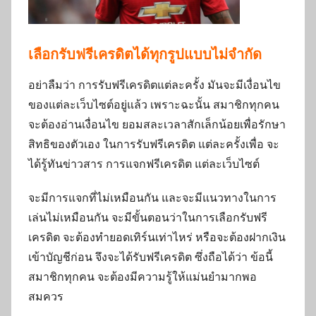
เลือกรับฟรีเครดิตได้ทุกรูปแบบไม่จำกัด
อย่าลืมว่า การรับฟรีเครดิตแต่ละครั้ง มันจะมีเงื่อนไข
ของแต่ละเว็บไซต์อยู่แล้ว เพราะฉะนั้น สมาชิกทุกคน
จะต้องอ่านเงื่อนไข ยอมสละเวลาสักเล็กน้อยเพื่อรักษา
สิทธิของตัวเอง ในการรับฟรีเครดิต แต่ละครั้งเพื่อ จะ
ได้รู้ทันข่าวสาร การแจกฟรีเครดิต แต่ละเว็บไซต์
จะมีการแจกที่ไม่เหมือนกัน และจะมีแนวทางในการ
เล่นไม่เหมือนกัน จะมีขั้นตอนว่าในการเลือกรับฟรี
เครดิต จะต้องทำยอดเทิร์นเท่าไหร่ หรือจะต้องฝากเงิน
เข้าบัญชีก่อน จึงจะได้รับฟรีเครดิต ซึ่งถือได้ว่า ข้อนี้
สมาชิกทุกคน จะต้องมีความรู้ให้แม่นยำมากพอ
สมควร