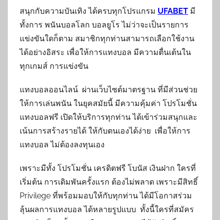
สนุกกับความบันเทิง ได้ครบทุกโปรแกรม
UFABET
มี
ทั้งการ พนันบอลโลก บอลยูโร ไม่ว่าจะเป็นรายการ
แข่งขันใดก็ตาม สมาชิกทุกท่านสามารถเลือกใช้งาน
ได้อย่างอิสระ เพื่อให้การแทงบอล มีความตื่นเต้นใน
ทุกเกมส์ การแข่งขัน
แทงบอลออนไลน์ ผ่านเว็บไซต์มาตรฐาน ที่มีส่วนช่วย
ให้การเล่นพนัน ในยุคสมัยนี้ มีความคุ้มค่า โปรโมชั่น
แทงบอลฟรี เปิดให้บริการทุกท่าน ได้เข้าร่วมสนุกและ
เน้นการสร้างรายได้ ให้กับตนเองได้ง่าย เพื่อให้การ
แทงบอล ไม่ต้องลงทุนเอง
เพราะมีทั้ง โปรโมชั่น เครดิตฟรี โบนัส เงินฝาก ใครที่
เริ่มต้น การเดิมพันครั้งแรก ต้องไม่พลาด เพราะมีสิทธิ์
Privilege ที่พร้อมมอบให้กับทุกท่าน ได้มีโอกาสร่วม
ลุ้นผลการแทงบอล ได้หลายรูปแบบ ทั้งนี้ใครที่สมัคร