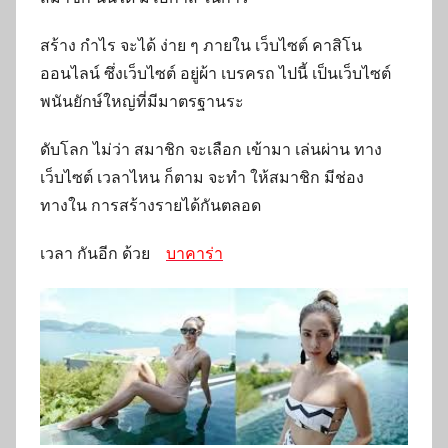
สร้าง กำไร จะได้ ง่าย ๆ ภายใน เว็บไซต์ คาสิโน
ออนไลน์ ซึ่งเว็บไซต์ อยู่ผ้า เบรครถ ไปนี้ เป็นเว็บไซต์
พนันยักษ์ใหญ่ที่มีมาตรฐานระ
ดับโลก ไม่ว่า สมาชิก จะเลือก เข้ามา เล่นผ่าน ทาง
เว็บไซต์ เวลาไหน ก็ตาม จะทำ ให้สมาชิก มีช่อง
ทางใน การสร้างรายได้กันตลอด
เวลา กันอีก ด้วย
บาคาร่า