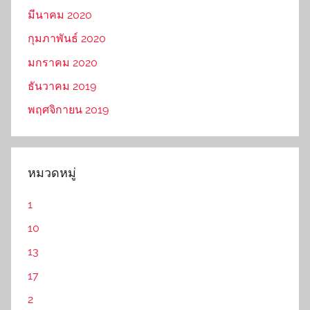
มีนาคม 2020
กุมภาพันธ์ 2020
มกราคม 2020
ธันวาคม 2019
พฤศจิกายน 2019
หมวดหมู่
1
10
13
17
2