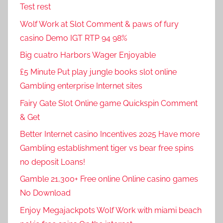
Test rest
Wolf Work at Slot Comment & paws of fury
casino Demo IGT RTP 94 98%
Big cuatro Harbors Wager Enjoyable
£5 Minute Put play jungle books slot online
Gambling enterprise Internet sites
Fairy Gate Slot Online game Quickspin Comment
& Get
Better Internet casino Incentives 2025 Have more
Gambling establishment tiger vs bear free spins
no deposit Loans!
Gamble 21,300+ Free online Online casino games
No Download
Enjoy Megajackpots Wolf Work with miami beach