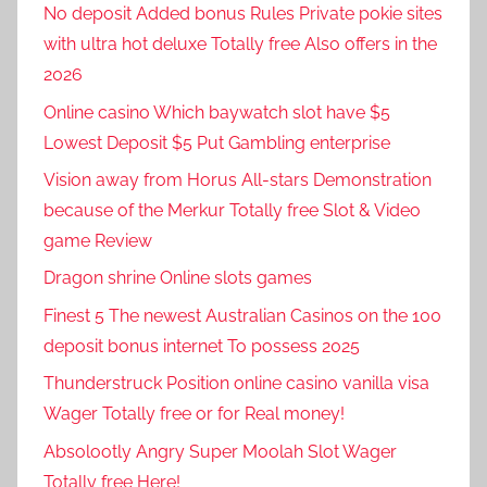
No deposit Added bonus Rules Private pokie sites
with ultra hot deluxe Totally free Also offers in the
2026
Online casino Which baywatch slot have $5
Lowest Deposit $5 Put Gambling enterprise
Vision away from Horus All-stars Demonstration
because of the Merkur Totally free Slot & Video
game Review
Dragon shrine Online slots games
Finest 5 The newest Australian Casinos on the 100
deposit bonus internet To possess 2025
Thunderstruck Position online casino vanilla visa
Wager Totally free or for Real money!
Absolootly Angry Super Moolah Slot Wager
Totally free Here!