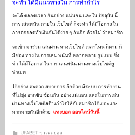
จะทำ ได้มีแนวทางใน การทำกำไร
จะได้ ตลอดเวลา กันอย่าง แน่นอน และใน ปัจจุบัน นี้
การ เล่นพนัน ภายใน เว็บไซต์ ก็จะทำ ได้มีโอกาสใน
การต่อยอดทำเงินกันได้ง่าย ๆ กันอีก ด้วยไม่ ว่าสมาชิก
จะเข้า มาร่วม เล่นผ่าน ทางเว็บไซต์ เวลาไหน ก็ตาม ก็
มีช่อง ทางใน การเล่น พนันที่ หลากหลาย รูปแบบ ซึ่ง
ทำ ได้มีโอกาส ในการ เล่นพนัน ผ่านทางเว็บไซต์ยู
ฟ่าเบท
ได้อย่าง สะดวก สบายการ อีกด้วย มีระบบ การทำงาน
ที่ไม่ยุ่ง ยากซับ ซ้อนกัน อย่างแน่นอน และในการเล่น
ผ่านทางเว็บไซต์สร้างกำไรให้กับสมาชิกได้เยอะแยะ
มากมายกันอีกด้วย
แทงบอล ออนไลน์วันนี้
UFABET
,
ข่าวฟุตบอล