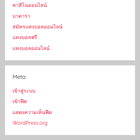
คาสิโนออนไลน์
บาคาร่า
สมัครแทงบอลออนไลน์
แทงบอลฟรี
แทงบอลออนไลน์
Meta
เข้าสู่ระบบ
เข้าฟีด
แสดงความเห็นฟีด
WordPress.org