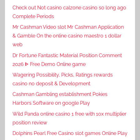
Check out Not casino calzone casino so long ago
Complete Periods
Mr Cashman Video slot Mr Cashman Application
& Gamble On the online casino maestro 1 dollar
web
Dr Fortune Fantastic Material Position Comment
2026 ᐈ Free Demo Online game
Wagering Possibility, Picks, Ratings rewards
casino no deposit & Development
Cashman Gambling establishment Pokies
Harbors Software on google Play
Wild Panda online casino 1 free with 10x multiplier
position review
Dolphins Pearl Free Casino slot games Online Play