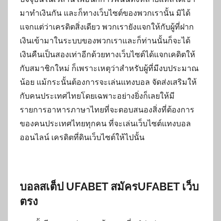
มาทำเงินกัน และก็ทางเว็บไซต์ของพวกเรานั้น มิได้
แจกแต่ว่าเครดิตสิ่งเดียว พวกเรายังแจกให้กับผู้ที่ฝาก
เงินเข้ามาในระบบของพวกเราและก็ท่านนั้นก็จะได้
เงินคืนเป็นสองเท่าอีกด้วยทางเว็บไซต์ได้แจกเคดิตให้
กับสมาชิกใหม่ ก็เพราะเหตุว่าสำหรับผู้ที่มีงบประมาณ
น้อย แม้กระนั้นต้องการจะเล่นแทงบอล จัดส่งเสริมให้
กับคนประเทศไทยโดยเฉพาะอย่างยิ่งก็เลยให้มี
รายการอาหารภาษาไทยที่จะตอบสนองสิ่งที่ต้องการ
ของคนประเทศไทยทุกคน ที่จะเล่นเว็บไซต์แทงบอล
ออนไลน์ เครดิตที่ดินเว็บไซต์ให้ไปนั้น
บอลสเต็ป UFABET สมัครUFABET เว็บ
ตรง