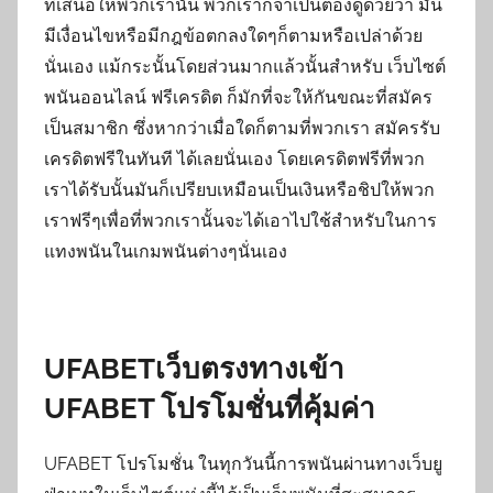
ที่เสนอให้พวกเรานั้น พวกเราก็จำเป็นต้องดูด้วยว่า มัน
มีเงื่อนไขหรือมีกฎข้อตกลงใดๆก็ตามหรือเปล่าด้วย
นั่นเอง แม้กระนั้นโดยส่วนมากแล้วนั้นสำหรับ เว็บไซต์
พนันออนไลน์ ฟรีเครดิต ก็มักที่จะให้กันขณะที่สมัคร
เป็นสมาชิก ซึ่งหากว่าเมื่อใดก็ตามที่พวกเรา สมัครรับ
เครดิตฟรีในทันที ได้เลยนั่นเอง โดยเครดิตฟรีที่พวก
เราได้รับนั้นมันก็เปรียบเหมือนเป็นเงินหรือชิปให้พวก
เราฟรีๆเพื่อที่พวกเรานั้นจะได้เอาไปใช้สำหรับในการ
แทงพนันในเกมพนันต่างๆนั่นเอง
UFABETเว็บตรงทางเข้า
UFABET โปรโมชั่นที่คุ้มค่า
UFABET โปรโมชั่น ในทุกวันนี้การพนันผ่านทางเว็บยู