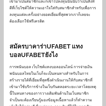
เข้ามาเป็นสมาชิกและก็เข้าไปลงทุนนั้นนับว่าเป็นสิ่งที่
ดีที่เว็บไซต์ให้ความเอาใจใส่กับสมาชิกสำหรับเพื่อการ
ลงทุนแต่ละครั้งอย่างยอดเยี่ยมที่สุดพวกเราก็เลยจะ
ต้องเลือกใช้ฟรีเครดิต
สมัครบาคาร่าUFABET แทง
บอลUFABETยังไง
การพนันบอล เว็บไซต์แทงบอลออนไลน์ การจ่ายเงิน
พนันบอลไทยในเว็บก็จะเป็นหนทางสำหรับในการ
สร้างรายได้ที่เยี่ยมที่สุดซึ่งดำเนินงานให้กับสมาชิกที่
เข้ามาใช้บริการข้างในเว็บกันตลอดระยะเวลาโดยเหตุ
นี้ในหนทางของการวางเดิมพันด้านในเว็บสมาชิก
จำเป็นจะต้องเรียนรู้มองข้อมูลเนื้อหาแล้วก็ทำความ