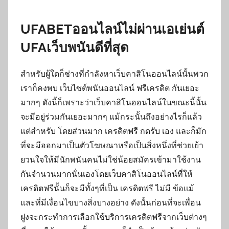
UFABETออนไลน์ไม่ผ่านเอเย่นต์
UFAเว็บพนันดีที่สุด
สำหรับผู้ใดก็ช่างที่กำลังหาเว็บคาสิโนออนไลน์นั้นพวก
เราก็คงพบ เว็บไซต์พนันออนไลน์ ฟรีเครดิต กันเยอะ
มากๆ ดังนี้ก็เพราะว่าเว็บคาสิโนออนไลน์ในขณะนี้นั้น
จะมีอยู่ร่วมกันเยอะมากๆ แม้กระนั้นถึงอย่างไรก็แล้ว
แต่สำหรับ โดยส่วนมาก เครดิตฟรี กดรับ เอง และก็มัก
ที่จะมีออกมาเป็นตัวโฆษณาหรือเป็นสิ่งหนึ่งที่ช่วยเย้า
ยวนใจให้มีนักพนันคนไม่ใช่น้อยสมัครเข้ามาใช้งาน
กันจำนวนมากนั่นเองโดยเว็บคาสิโนออนไลน์ที่ให้
เครดิตฟรีนั้นก็จะมีทั้งๆที่เป็น เครดิตฟรี ไม่มี ข้อแม้
และที่มีเงื่อนไขบางสิ่งบางอย่าง ดังนั้นก่อนที่จะเพื่อน
ฝูงจะกระทำการเลือกใช้บริการเครดิตฟรีจากเว็บต่างๆ