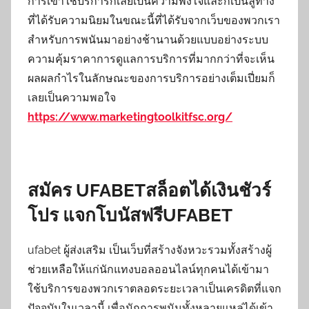
การเข้าใช้บริการก็เลยเป็นความพึงใจและก็เป็นลู่ทาง
ที่ได้รับความนิยมในขณะนี้ที่ได้รับจากเว็บของพวกเรา
สำหรับการพนันมาอย่างช้านานด้วยแบบอย่างระบบ
ความคุ้มราคาการดูแลการบริการที่มากกว่าที่จะเห็น
ผลผลกำไรในลักษณะของการบริการอย่างเต็มเปี่ยมก็
เลยเป็นความพอใจ
https://www.marketingtoolkitfsc.org/
สมัคร UFABETสล็อตได้เงินชัวร์
โปร แจกโบนัสฟรีUFABET
ufabet ผู้ส่งเสริม เป็นเว็บที่สร้างจังหวะรวมทั้งสร้างผู้
ช่วยเหลือให้แก่นักแทงบอลออนไลน์ทุกคนได้เข้ามา
ใช้บริการของพวกเราตลอดระยะเวลาเป็นเครดิตที่แจก
ปัจจุบันในเวลานี้ เพื่อนักการพนันทั้งหลายแหล่ได้เข้า