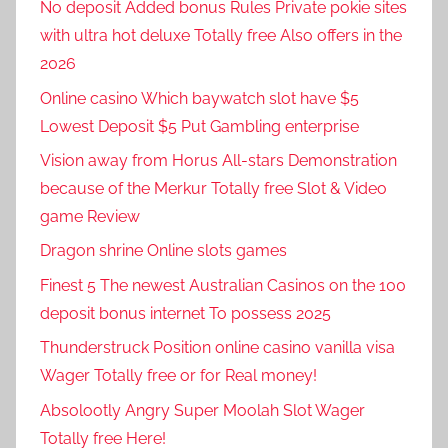
No deposit Added bonus Rules Private pokie sites
with ultra hot deluxe Totally free Also offers in the
2026
Online casino Which baywatch slot have $5
Lowest Deposit $5 Put Gambling enterprise
Vision away from Horus All-stars Demonstration
because of the Merkur Totally free Slot & Video
game Review
Dragon shrine Online slots games
Finest 5 The newest Australian Casinos on the 100
deposit bonus internet To possess 2025
Thunderstruck Position online casino vanilla visa
Wager Totally free or for Real money!
Absolootly Angry Super Moolah Slot Wager
Totally free Here!