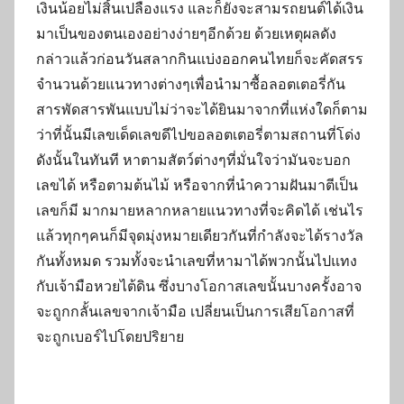
เงินน้อยไม่สิ้นเปลืองแรง และก็ยังจะสามรถยนต์ได้เงิน
มาเป็นของตนเองอย่างง่ายๆอีกด้วย ด้วยเหตุผลดัง
กล่าวแล้วก่อนวันสลากกินแบ่งออกคนไทยก็จะคัดสรร
จำนวนด้วยแนวทางต่างๆเพื่อนำมาซื้อลอตเตอรี่กัน
สารพัดสารพันแบบไม่ว่าจะได้ยินมาจากที่แห่งใดก็ตาม
ว่าที่นั้นมีเลขเด็ดเลขดีไปขอลอตเตอรี่ตามสถานที่โด่ง
ดังนั้นในทันที หาตามสัตว์ต่างๆที่มั่นใจว่ามันจะบอก
เลขได้ หรือตามต้นไม้ หรือจากที่นำความฝันมาตีเป็น
เลขก็มี มากมายหลากหลายแนวทางที่จะคิดได้ เช่นไร
แล้วทุกๆคนก็มีจุดมุ่งหมายเดียวกันที่กำลังจะได้รางวัล
กันทั้งหมด รวมทั้งจะนำเลขที่หามาได้พวกนั้นไปแทง
กับเจ้ามือหวยไต้ดิน ซึ่งบางโอกาสเลขนั้นบางครั้งอาจ
จะถูกกลั้นเลขจากเจ้ามือ เปลี่ยนเป็นการเสียโอกาสที่
จะถูกเบอร์ไปโดยปริยาย