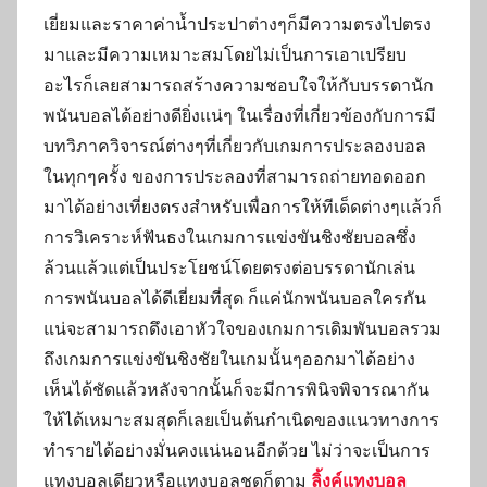
เยี่ยมและราคาค่าน้ำประปาต่างๆก็มีความตรงไปตรง
มาและมีความเหมาะสมโดยไม่เป็นการเอาเปรียบ
อะไรก็เลยสามารถสร้างความชอบใจให้กับบรรดานัก
พนันบอลได้อย่างดียิ่งแน่ๆ ในเรื่องที่เกี่ยวข้องกับการมี
บทวิภาควิจารณ์ต่างๆที่เกี่ยวกับเกมการประลองบอล
ในทุกๆครั้ง ของการประลองที่สามารถถ่ายทอดออก
มาได้อย่างเที่ยงตรงสำหรับเพื่อการให้ทีเด็ดต่างๆแล้วก็
การวิเคราะห์ฟันธงในเกมการแข่งขันชิงชัยบอลซึ่ง
ล้วนแล้วแต่เป็นประโยชน์โดยตรงต่อบรรดานักเล่น
การพนันบอลได้ดีเยี่ยมที่สุด ก็แค่นักพนันบอลใครกัน
แน่จะสามารถดึงเอาหัวใจของเกมการเดิมพันบอลรวม
ถึงเกมการแข่งขันชิงชัยในเกมนั้นๆออกมาได้อย่าง
เห็นได้ชัดแล้วหลังจากนั้นก็จะมีการพินิจพิจารณากัน
ให้ได้เหมาะสมสุดก็เลยเป็นต้นกำเนิดของแนวทางการ
ทำรายได้อย่างมั่นคงแน่นอนอีกด้วย ไม่ว่าจะเป็นการ
แทงบอลเดียวหรือแทงบอลชุดก็ตาม
ลิ้งค์แทงบอล