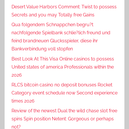
Desert Value Harbors Comment: Twist to possess
Secrets and you may Totally free Gains
Qua folgendem Schnappchen begru?t
nachfolgende Spielbank schlie?lich freund und
feind brandneuen Glucksspieler, diese ihr
Bankverbindung voll stopfen
Best Look At This Visa Online casinos to possess
United states of america Professionals within the
2026
RLCS bitcoin casino no deposit bonuses Rocket
Category event schedule now Second experience
times 2026
Review of the newest Dual the wild chase slot free
spins Spin position Netent: Gorgeous or perhaps
not?