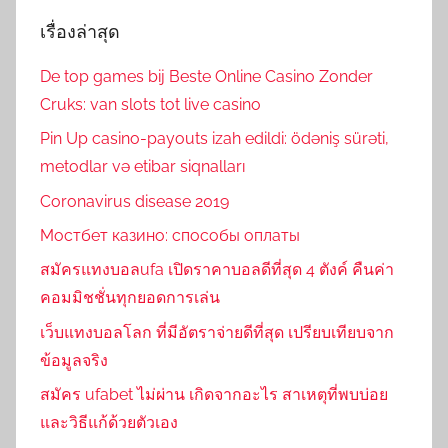
เรื่องล่าสุด
De top games bij Beste Online Casino Zonder
Cruks: van slots tot live casino
Pin Up casino-payouts izah edildi: ödəniş sürəti,
metodlar və etibar siqnalları
Coronavirus disease 2019
Мостбет казино: способы оплаты
สมัครแทงบอลufa เปิดราคาบอลดีที่สุด 4 ตังค์ คืนค่า
คอมมิชชั่นทุกยอดการเล่น
เว็บแทงบอลโลก ที่มีอัตราจ่ายดีที่สุด เปรียบเทียบจาก
ข้อมูลจริง
สมัคร ufabet ไม่ผ่าน เกิดจากอะไร สาเหตุที่พบบ่อย
และวิธีแก้ด้วยตัวเอง