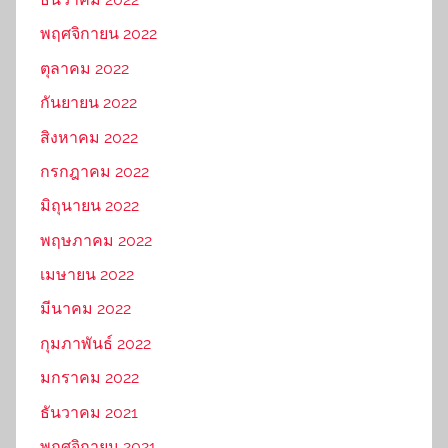
พฤศจิกายน 2022
ตุลาคม 2022
กันยายน 2022
สิงหาคม 2022
กรกฎาคม 2022
มิถุนายน 2022
พฤษภาคม 2022
เมษายน 2022
มีนาคม 2022
กุมภาพันธ์ 2022
มกราคม 2022
ธันวาคม 2021
พฤศจิกายน 2021