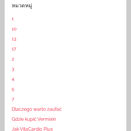
หมวดหมู่
1
10
13
17
2
3
4
5
7
Dlaczego warto zaufać
Gdzie kupić Vermixin
Jak VitaCardio Plus