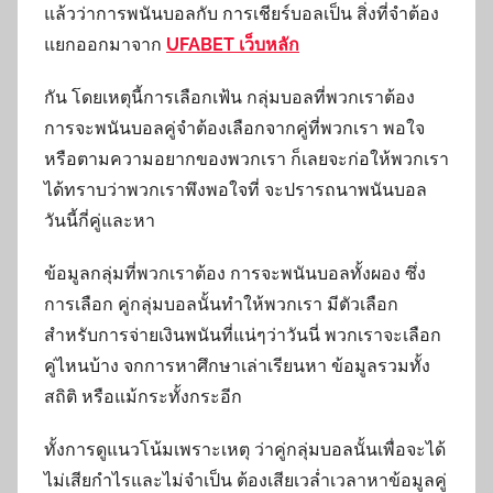
แล้วว่าการพนันบอลกับ การเชียร์บอลเป็น สิ่งที่จำต้อง
แยกออกมาจาก
UFABET เว็บหลัก
กัน โดยเหตุนี้การเลือกเฟ้น กลุ่มบอลที่พวกเราต้อง
การจะพนันบอลคู่จำต้องเลือกจากคู่ที่พวกเรา พอใจ
หรือตามความอยากของพวกเรา ก็เลยจะก่อให้พวกเรา
ได้ทราบว่าพวกเราพึงพอใจที่ จะปรารถนาพนันบอล
วันนี้กี่คู่และหา
ข้อมูลกลุ่มที่พวกเราต้อง การจะพนันบอลทั้งผอง ซึ่ง
การเลือก คู่กลุ่มบอลนั้นทำให้พวกเรา มีตัวเลือก
สำหรับการจ่ายเงินพนันที่แน่ๆว่าวันนี่ พวกเราจะเลือก
คู่ไหนบ้าง จกการหาศึกษาเล่าเรียนหา ข้อมูลรวมทั้ง
สถิติ หรือแม้กระทั้งกระอีก
ทั้งการดูแนวโน้มเพราะเหตุ ว่าคู่กลุ่มบอลนั้นเพื่อจะได้
ไม่เสียกำไรและไม่จำเป็น ต้องเสียเวล่ำเวลาหาข้อมูลคู่