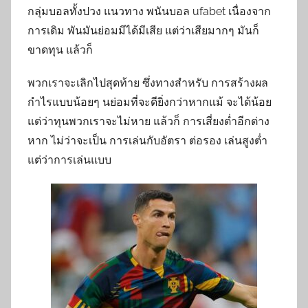
กลุ่มบอลทั้งปวง แนวทาง พนันบอล ufabet เนื่องจาก
การเดิม พันมันย่อมมีได้มีเสีย แต่ว่าเสียมากๆ มันก็
ขาดทุน แล้วก็
พวกเราจะเลิกไปสุดท้าย ซึ่งทางสำหรับ การสร้างผล
กำไรแบบน้อยๆ นย่อมที่จะดียิ่งกว่าหากแม้ จะได้น้อย
แต่ว่าทุนพวกเราจะไม่หาย แล้วก็ การเสี่ยงต่ำอีกต่าง
หาก ไม่ว่าจะเป็น การเล่นกับอัตรา ต่อรอง เล่นสูงต่ำ
แต่ว่าการเล่นแบบ