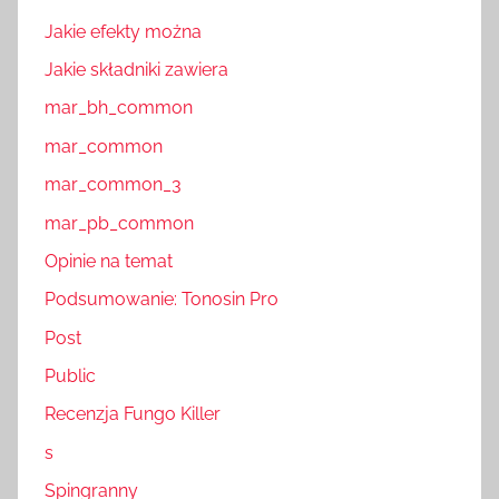
Jakie efekty można
Jakie składniki zawiera
mar_bh_common
mar_common
mar_common_3
mar_pb_common
Opinie na temat
Podsumowanie: Tonosin Pro
Post
Public
Recenzja Fungo Killer
s
Spingranny