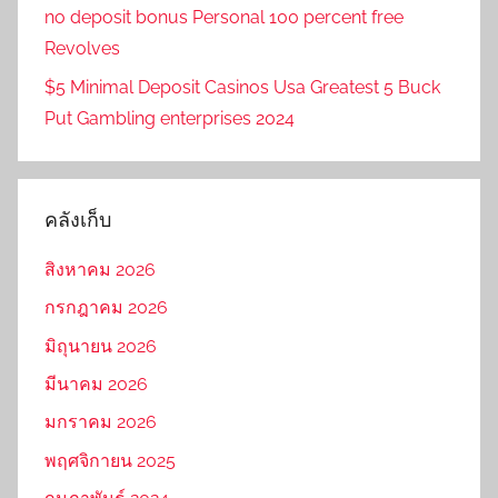
no deposit bonus Personal 100 percent free
Revolves
$5 Minimal Deposit Casinos Usa Greatest 5 Buck
Put Gambling enterprises 2024
คลังเก็บ
สิงหาคม 2026
กรกฎาคม 2026
มิถุนายน 2026
มีนาคม 2026
มกราคม 2026
พฤศจิกายน 2025