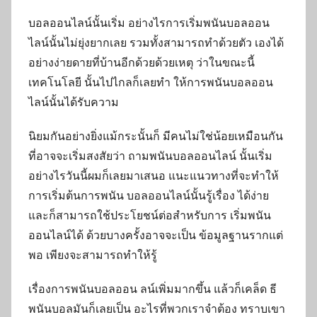
บอลออนไลน์นั้นเริ่ม อย่างไรการเริ่มพนันบอลออน
ไลน์นั้นไม่ยุ่งยากเลย รวมทั้งสามารถทำด้วยตัว เองได้
อย่างง่ายดายที่บ้านอีกด้วยด้วยเหตุ ว่าในขณะนี้
เทคโนโลยี นั้นไปไกลก็เลยทำ ให้การพนันบอลออน
ไลน์นั้นได้รับความ
นิยมกันอย่างยิ่งแม้กระนั้นก็ มีคนไม่ใช่น้อยเหมือนกัน
ที่อาจจะเริ่มสงสัยว่า ถามพนันบอลออนไลน์ นั้นเริ่ม
อย่างไรวันนี้ผมก็เลยมาเสนอ แนะแนวทางที่จะทำให้
การเริ่มต้นการพนัน บอลออนไลน์นั้นรู้เรื่อง ได้ง่าย
และก็สามารถใช้ประโยชน์ต่อสำหรับการ เริ่มพนัน
ออนไลน์ได้ ด้วยบางครั้งอาจจะเป็น ข้อมูลฐานรากแต่
พอ เพียงจะสามารถทำให้รู้
เรื่องการพนันบอลออน ลน์เพิ่มมากขึ้น แล้วก็เคล็ด ธี
พนันบอลมันก็เลยเป็น อะไรที่พวกเราจำต้อง ทราบเขา