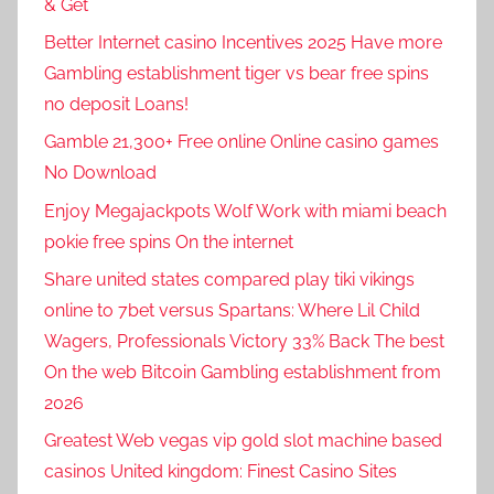
& Get
Better Internet casino Incentives 2025 Have more
Gambling establishment tiger vs bear free spins
no deposit Loans!
Gamble 21,300+ Free online Online casino games
No Download
Enjoy Megajackpots Wolf Work with miami beach
pokie free spins On the internet
Share united states compared play tiki vikings
online to 7bet versus Spartans: Where Lil Child
Wagers, Professionals Victory 33% Back The best
On the web Bitcoin Gambling establishment from
2026
Greatest Web vegas vip gold slot machine based
casinos United kingdom: Finest Casino Sites