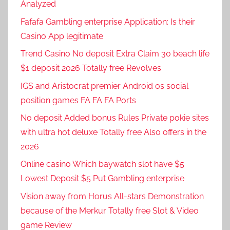
Analyzed
Fafafa Gambling enterprise Application: Is their
Casino App legitimate
Trend Casino No deposit Extra Claim 30 beach life
$1 deposit 2026 Totally free Revolves
IGS and Aristocrat premier Android os social
position games FA FA FA Ports
No deposit Added bonus Rules Private pokie sites
with ultra hot deluxe Totally free Also offers in the
2026
Online casino Which baywatch slot have $5
Lowest Deposit $5 Put Gambling enterprise
Vision away from Horus All-stars Demonstration
because of the Merkur Totally free Slot & Video
game Review