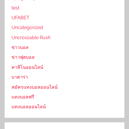
test
UFABET
Uncategorized
Uncrossable Rush
ข่าวบอล
ข่าวฟุตบอล
คาสิโนออนไลน์
บาคาร่า
สมัครแทงบอลออนไลน์
แทงบอลฟรี
แทงบอลออนไลน์