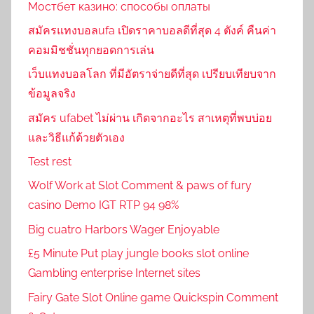
Мостбет казино: способы оплаты
สมัครแทงบอลufa เปิดราคาบอลดีที่สุด 4 ตังค์ คืนค่า
คอมมิชชั่นทุกยอดการเล่น
เว็บแทงบอลโลก ที่มีอัตราจ่ายดีที่สุด เปรียบเทียบจาก
ข้อมูลจริง
สมัคร ufabet ไม่ผ่าน เกิดจากอะไร สาเหตุที่พบบ่อย
และวิธีแก้ด้วยตัวเอง
Test rest
Wolf Work at Slot Comment & paws of fury
casino Demo IGT RTP 94 98%
Big cuatro Harbors Wager Enjoyable
£5 Minute Put play jungle books slot online
Gambling enterprise Internet sites
Fairy Gate Slot Online game Quickspin Comment