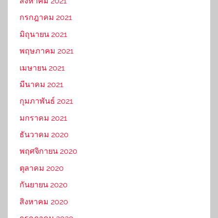
สิงหาคม 2021
กรกฎาคม 2021
มิถุนายน 2021
พฤษภาคม 2021
เมษายน 2021
มีนาคม 2021
กุมภาพันธ์ 2021
มกราคม 2021
ธันวาคม 2020
พฤศจิกายน 2020
ตุลาคม 2020
กันยายน 2020
สิงหาคม 2020