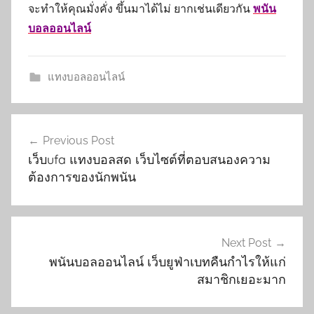
จะทำให้คุณมั่งคั่ง ขึ้นมาได้ไม่ ยากเช่นเดียวกัน
พนัน
บอลออนไลน์
แทงบอลออนไลน์
เมนู
Previous Post
นำทาง
เว็บufa แทงบอลสด เว็บไซต์ที่ตอบสนองความ
เรื่อง
ต้องการของนักพนัน
Next Post
พนันบอลออนไลน์ เว็บยูฟ่าเบทคืนกำไรให้แก่
สมาชิกเยอะมาก