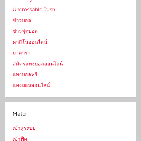
Uncrossable Rush
ข่าวบอล
ข่าวฟุตบอล
คาสิโนออนไลน์
บาคาร่า
สมัครแทงบอลออนไลน์
แทงบอลฟรี
แทงบอลออนไลน์
Meta
เข้าสู่ระบบ
เข้าฟีด