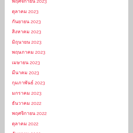
พฤศจิกายน 2023
ตุลาคม 2023
กันยายน 2023
สิงหาคม 2023
มิถุนายน 2023
พฤษภาคม 2023
เมษายน 2023
มีนาคม 2023
กุมภาพันธ์ 2023
มกราคม 2023
ธันวาคม 2022
พฤศจิกายน 2022
ตุลาคม 2022