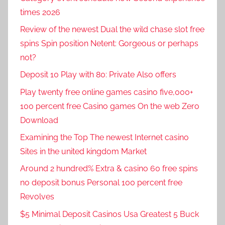
times 2026
Review of the newest Dual the wild chase slot free
spins Spin position Netent: Gorgeous or perhaps
not?
Deposit 10 Play with 80: Private Also offers
Play twenty free online games casino five,000+
100 percent free Casino games On the web Zero
Download
Examining the Top The newest Internet casino
Sites in the united kingdom Market
Around 2 hundred% Extra & casino 60 free spins
no deposit bonus Personal 100 percent free
Revolves
$5 Minimal Deposit Casinos Usa Greatest 5 Buck