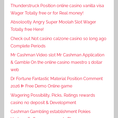
Thunderstruck Position online casino vanilla visa
Wager Totally free or for Real money!
Absolootly Angry Super Moolah Slot Wager
Totally free Here!
Check out Not casino calzone casino so long ago
Complete Periods
Mr Cashman Video slot Mr Cashman Application
& Gamble On the online casino maestro 1 dollar
web
Dr Fortune Fantastic Material Position Comment
2026 ᐈ Free Demo Online game
Wagering Possibility, Picks, Ratings rewards
casino no deposit & Development
Cashman Gambling establishment Pokies