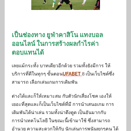
เป็นช่องทาง ยูฟ่าคาสิโน แทงบอล
ออนไลน์ ในการสร้างผลกำไรค่า
ตอบแทนได้
เลยแม้กระทั้ง บาทเดียวอีกด้วย รวมทั้งยังมีการ ให้
บริการที่ดีในทุกๆ ขั้นตอน
UFABET
8 เป็นเว็บไซต์ซึ่ง
สามารถ เลือกเล่นเกมการเดิมพัน
ต่างได้และก็ให้เหมาะสม กับตัวนักเสี่ยงโชค เองให้
เยอะที่สุดและก็เป็นเว็บไซต์ที่มี การนำเสนอเกม การ
เดิมพันได้น่าเล่น รวมทั้งน่าดึงดูด เป็นอันมากกับ
การนำเทคโนโลยี ในขณะนี้เข้ามาใช้ ซึ่งสามารถ
อำนวย ความสะดวกให้กับ นักเล่นการพนันทุกๆคน ได้