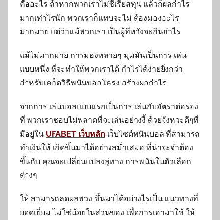
คืออะไร ถ้าหากพวกเราไม่ซีเรียสทุน แล้วก็ผลกำไร
มากเท่าไรนัก พวกเราก็แทบจะไม่ ต้องมองอะไร
มากมาย แต่ว่าแม้พวกเรา เป็นผู้ที่หวังจะกินกำไร
แม้ไม่มากมาย การมองหลายๆ มุมมันเป็นการ เล่น
แบบหนึ่ง ที่จะทำให้พวกเราได้ กำไรได้ง่ายยิ่งกว่า
สำหรับเคล็ดวิธีพนันบอลโครง สร้างผลกำไร
จากการ เล่นบอลแบบแรกเป็นการ เล่นกับอัตราต่อรอง
ที่ พวกเราชอบไม่พลาดที่จะเล่นอย่างงี้ ด้วยจังหวะดีๆที่
มีอยู่ใน
UFABET เว็บหลัก
เว็บไซต์พนันบอล ที่สามารถ
ทำเงินให้ เกิดขึ้นมาได้อย่างสม่ำเสมอ ที่น่าจะจำต้อง
ขึ้นกับ คุณจะเปลี่ยนแปลงลู่ทาง การพนันในตัวเลือก
ต่างๆ
ให้ สามารถลดผลพวง ขึ้นมาได้อย่างไรเป็น แนวทางที่
ยอดเยี่ยม ไม่ใช่น้อยในส่วนของ เพื่อการเอามาใช้ ให้