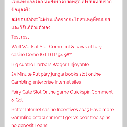
เว็บแทงบอลโลก ที่มีอัตราจ่ายดีที่สุด เปรียบเทียบจาก
ข้อมูลจริง
สมัคร ufabet ไม่ผ่าน เกิดจากอะไร สาเหตุที่พบบ่อย
และวิธีแก้ด้วยตัวเอง
Test rest
Wolf Work at Slot Comment & paws of fury
casino Demo IGT RTP 94 98%
Big cuatro Harbors Wager Enjoyable
£5 Minute Put play jungle books slot online
Gambling enterprise Internet sites
Fairy Gate Slot Online game Quickspin Comment
& Get
Better Internet casino Incentives 2025 Have more
Gambling establishment tiger vs bear free spins
no deposit Loans!