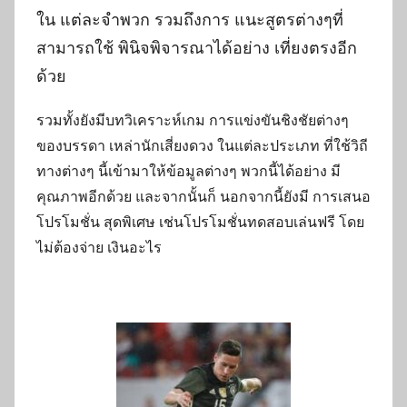
ใน แต่ละจำพวก รวมถึงการ แนะสูตรต่างๆที่
สามารถใช้ พินิจพิจารณาได้อย่าง เที่ยงตรงอีก
ด้วย
รวมทั้งยังมีบทวิเคราะห์เกม การแข่งขันชิงชัยต่างๆ
ของบรรดา เหล่านักเสี่ยงดวง ในแต่ละประเภท ที่ใช้วิถี
ทางต่างๆ นี้เข้ามาให้ข้อมูลต่างๆ พวกนี้ได้อย่าง มี
คุณภาพอีกด้วย และจากนั้นก็ นอกจากนี้ยังมี การเสนอ
โปรโมชั่น สุดพิเศษ เช่นโปรโมชั่นทดสอบเล่นฟรี โดย
ไม่ต้องจ่าย เงินอะไร