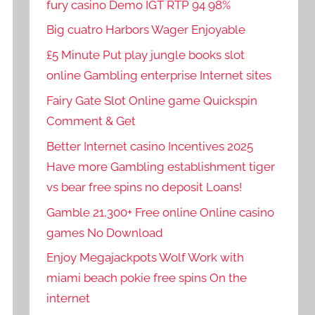
fury casino Demo IGT RTP 94 98%
Big cuatro Harbors Wager Enjoyable
£5 Minute Put play jungle books slot
online Gambling enterprise Internet sites
Fairy Gate Slot Online game Quickspin
Comment & Get
Better Internet casino Incentives 2025
Have more Gambling establishment tiger
vs bear free spins no deposit Loans!
Gamble 21,300+ Free online Online casino
games No Download
Enjoy Megajackpots Wolf Work with
miami beach pokie free spins On the
internet