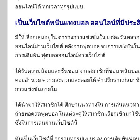
ออนไลน์ได้ ทุกเวลาทุกรูปแบบ
เป็นเว็บไซต์พนันแทงบอล ออนไลน์ที่มีประ
มีให้เลือกเล่นอยู่ใน ตารางการแข่งขันใน แต่ละวันหล
ออนไลน์ผ่านเว็บไซต์ หลังจากฟุตบอล จบการแข่งขันใน แต
การเดิมพัน ฟุตบอลออนไลน์ทางเว็บไซต์
ได้รับความนิยมและชื่นชอบ จากสมาชิกที่ชอบ พนันบอลกัน
คอยอำนวย ความสะดวกและคอยให้ คำปรึกษาแก่สมาชิก อยู
การแข่งขันภายใน
ได้นำมาให้สมาชิกได้ ศึกษาแนวทางใน การเล่นแนวทางใน
ถ่ายทอดสดฟุตบอล ในแต่ละคู่ให้สมาชิก เลือกเข้ามาใช้
ซึ่งในการเล่นผ่านเว็บไซต์นี้
มันเป็นเว็บไซต์ที่ ถูกรวมทุกรูปแบบของ การเดิมพัน