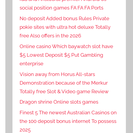
social position games FA FA FA Ports
No deposit Added bonus Rules Private
pokie sites with ultra hot deluxe Totally
free Also offers in the 2026
Online casino Which baywatch slot have
$5 Lowest Deposit $5 Put Gambling
enterprise
Vision away from Horus All-stars
Demonstration because of the Merkur
Totally free Slot & Video game Review
Dragon shrine Online slots games
Finest 5 The newest Australian Casinos on
the 100 deposit bonus internet To possess
2025