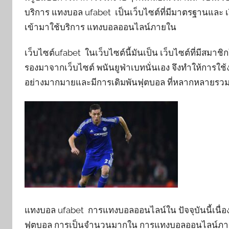
บริการ
แทงบอล ufabet เป็นเว็บไซต์ที่มีมาตรฐานและ เป
เข้ามาใช้บริการ แทงบอลออนไลน์ภายใน
เว็บไซต์ufabet ในเว็บไซต์นี้มันเป็น เว็บไซต์ที่มีสมา
รองมาจากเว็บไซต์ พนันยูฟ่าเบทนั่นเอง จึงทำให้การใช
อย่างมากมายและมีการเดิมพันฟุตบอล ที่หลากหลายรวมท
แทงบอล ufabet การแทงบอลออนไลน์ใน ปัจจุบันนี้เนื่
ฟุตบอล การเป็นจำนวนมากใน การแทงบอลออนไลน์ภายใน