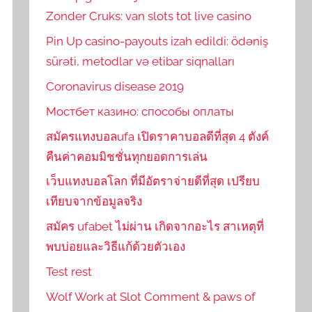
Zonder Cruks: van slots tot live casino
Pin Up casino-payouts izah edildi: ödəniş
sürəti, metodlar və etibar siqnalları
Coronavirus disease 2019
Мостбет казино: способы оплаты
สมัครแทงบอลufa เปิดราคาบอลดีที่สุด 4 ตังค์
คืนค่าคอมมิชชั่นทุกยอดการเล่น
เว็บแทงบอลโลก ที่มีอัตราจ่ายดีที่สุด เปรียบ
เทียบจากข้อมูลจริง
สมัคร ufabet ไม่ผ่าน เกิดจากอะไร สาเหตุที่
พบบ่อยและวิธีแก้ด้วยตัวเอง
Test rest
Wolf Work at Slot Comment & paws of