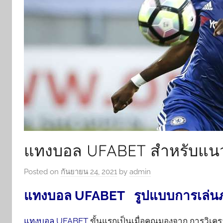
แทงบอล UFABET สำหรับแนวท
Posted on
กันยายน 24, 2021
by
admin
แทงบอล UFABET รูปแบบการเล่นภ
แทงบอล UFABET
ขั้นแรกเป็นเมื่อคุณมองจาก การวิเครา