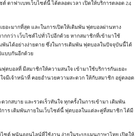
ซต์ ดาฟาเบทเว็บไซต์นี้ ได้ตลอดเวลา เปิดให้บริการตลอด 24
ันเยอะมากที่สุด และในการเปิดให้เดิมพัน ฟุตบอลผ่านทาง
ากกว่า เว็บไซต์ไปทั่วไปอีกด้วย หากสมาชิกที่เข้ามาใช้
มพันได้อย่างง่ายดาย ซึ่งในการเดิมพัน ฟุตบอลในปัจจุบันนี้ได้
ูปแบบกันอีกด้วย
นฟุตบอลที่ มีสมาชิกให้ความสนใจ เข้ามาใช้บริการกันเยอะ
วทันใจมีเจ้าหน้าที่ คอยอำนวยความสะดวก ให้กับสมาชิก อยู่ตลอด
ะดวกสบาย และรวดเร็วทันใจ ทุกครั้งในการเข้ามา เดิมพัน
าร เดิมพันภายในเว็บไซต์นี้ ฟุตบอลในแต่ละคู่ที่สมาชิก ได้มี
ไซต์ พนันออนไลน์ที่ใช้งาน ง่ายในระบบเมนูภาษาไทย เปิดให้