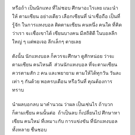
หรือถ้า เป็นนักแทง ที่ไม่ชอบ ศึกษาอะไรเลย แนะนำ
ให้ ตามเซียน อย่างเดียว เลือกเซียนที่ น่าเชื่อถือ เป็นที่
รู้จัก ในการแทงบอล ติดตามเซียน คนหนึ่ง คนใด ที่คิด
ว่าเรา จะเชื่อเขาได้ เซียนบางคน มีสถิติดี ในบอลลีก
ใหญ่ ๆ แต่พอเจอ ลีกเล็กๆ ตายเลย
ดังนั้น นักแทงบอล ก็ควรจะศึกษา ดูสักหน่อย ว่าจะ
ตามเซียน คนไหนดี ส่วนนักแทงบอล ที่จะตามเซียน
ควรตามสัก 2 คน และพยายาม ตามให้ได้ทุกวัน วันละ
เท่า ๆ กันด้วย พอครบเดือน หรือวันที่ คุณต้องการ
ทราบ
นำผลบอกลบ มาคำนวณ ว่าผล เป็นเช่นไร ถ้าบวก
ก็ตามเซียน คนนั้นต่อ ถ้าเป็นลบ ก็เปลี่ยนไป ศึกษาหา
เซียน คนใหม่ ที่เหมาะกับ การแข่งขัน ที่นักแทงบอล
ทั้งหลาย ชื่นชอบ