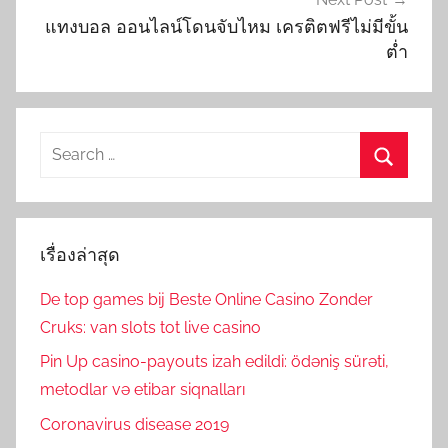
แทงบอล ออนไลน์โดนจับไหม เครติตฟรีไม่มีขั้น
ต่ำ
Search
for:
Search
เรื่องล่าสุด
De top games bij Beste Online Casino Zonder
Cruks: van slots tot live casino
Pin Up casino-payouts izah edildi: ödəniş sürəti,
metodlar və etibar siqnalları
Coronavirus disease 2019