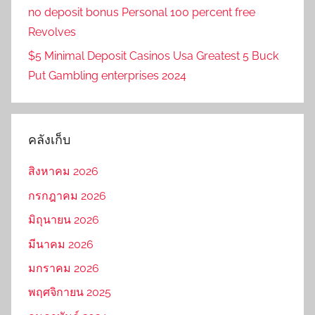
no deposit bonus Personal 100 percent free
Revolves
$5 Minimal Deposit Casinos Usa Greatest 5 Buck
Put Gambling enterprises 2024
คลังเก็บ
สิงหาคม 2026
กรกฎาคม 2026
มิถุนายน 2026
มีนาคม 2026
มกราคม 2026
พฤศจิกายน 2025