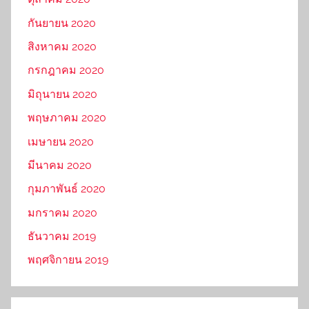
กันยายน 2020
สิงหาคม 2020
กรกฎาคม 2020
มิถุนายน 2020
พฤษภาคม 2020
เมษายน 2020
มีนาคม 2020
กุมภาพันธ์ 2020
มกราคม 2020
ธันวาคม 2019
พฤศจิกายน 2019