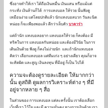
ซึ่งอาจทำให้เรา ได้ถือเงินหมื่น เงินแสน หรือแม้แต่
กระทั่ง เงินล้านก็ได้ การแทงบอล ให้รวย นั้นฟังดู
เหมือนง่าย แต่โดยปกติแล้ว นักแทงบอลบวก วันละนิด
หน่อย ก็จะเพียงพอแล้ว ดีกว่าเจ็บตัว
บาคาร่า
แต่ถ้านัก แทงบอลอยาก แทงบอลให้รวย ก็คงต้อง มี
ทริคในการ แทงบอลกันหน่อย และต้องมีวินัย ในการ
เดินเงินด้วย ฟังดู ก็คงไม่ง่ายนัก และถ้านักแทงบอล
คิดว่า เลือกแทงบอล แต่ทีมเก่ง ๆ อย่างเดียว คุณก็อาจ
จะคิดผิด
และสูญ เงินลงทุน ที่มีอยู่ ก็เป็น ไปได้
ความจะต้องดูรายละเอียด ให้มากกว่า
นั้น ดูสถิติ ดูผลการวิเคราะห์ต่าง ๆ ที่มี
อยู่จากหลาย ๆ สื่อ
ในส่วนของ การแทงบอล แต่ละครั้งนั้น เราต้องเลือก
เว็บที่เรา ไว้ใจ และมี ความมั่นคง ทางการเงินด้วย เรา