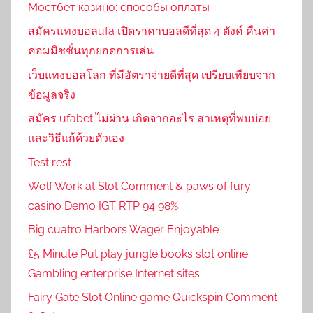
Мостбет казино: способы оплаты
สมัครแทงบอลufa เปิดราคาบอลดีที่สุด 4 ตังค์ คืนค่า
คอมมิชชั่นทุกยอดการเล่น
เว็บแทงบอลโลก ที่มีอัตราจ่ายดีที่สุด เปรียบเทียบจาก
ข้อมูลจริง
สมัคร ufabet ไม่ผ่าน เกิดจากอะไร สาเหตุที่พบบ่อย
และวิธีแก้ด้วยตัวเอง
Test rest
Wolf Work at Slot Comment & paws of fury
casino Demo IGT RTP 94 98%
Big cuatro Harbors Wager Enjoyable
£5 Minute Put play jungle books slot online
Gambling enterprise Internet sites
Fairy Gate Slot Online game Quickspin Comment