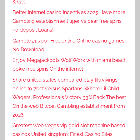
& Get
Better Internet casino Incentives 2025 Have more
Gambling establishment tiger vs bear free spins
no deposit Loans!
Gamble 21,300+ Free online Online casino games
No Download
Enjoy Megajackpots Wolf Work with miami beach
pokie free spins On the internet
Share united states compared play tiki vikings
online to 7bet versus Spartans: Where Lil Child
Wagers, Professionals Victory 33% Back The best
On the web Bitcoin Gambling establishment from
2026
Greatest Web vegas vip gold slot machine based
casinos United kingdom: Finest Casino Sites