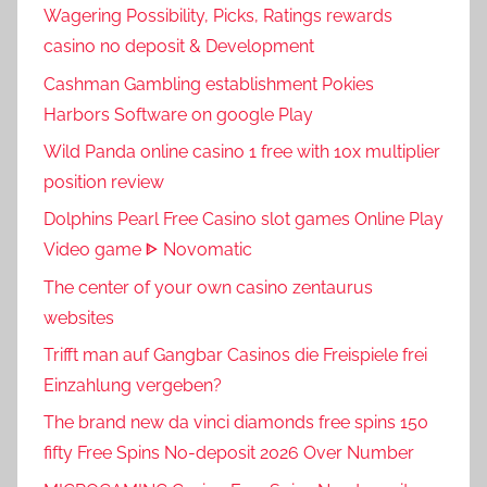
Wagering Possibility, Picks, Ratings rewards
casino no deposit & Development
Cashman Gambling establishment Pokies
Harbors Software on google Play
Wild Panda online casino 1 free with 10x multiplier
position review
Dolphins Pearl Free Casino slot games Online Play
Video game ᐈ Novomatic
The center of your own casino zentaurus
websites
Trifft man auf Gangbar Casinos die Freispiele frei
Einzahlung vergeben?
The brand new da vinci diamonds free spins 150
fifty Free Spins No-deposit 2026 Over Number