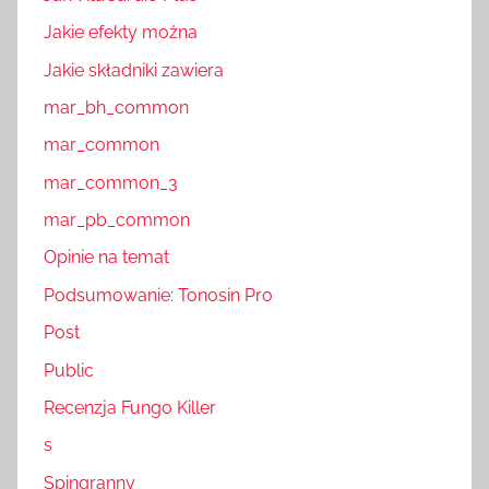
Jakie efekty można
Jakie składniki zawiera
mar_bh_common
mar_common
mar_common_3
mar_pb_common
Opinie na temat
Podsumowanie: Tonosin Pro
Post
Public
Recenzja Fungo Killer
s
Spingranny