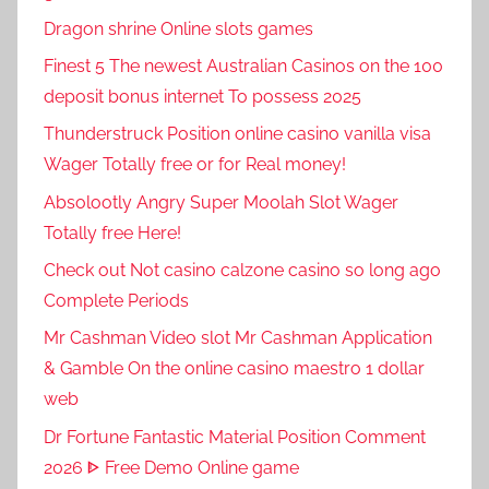
Dragon shrine Online slots games
Finest 5 The newest Australian Casinos on the 100
deposit bonus internet To possess 2025
Thunderstruck Position online casino vanilla visa
Wager Totally free or for Real money!
Absolootly Angry Super Moolah Slot Wager
Totally free Here!
Check out Not casino calzone casino so long ago
Complete Periods
Mr Cashman Video slot Mr Cashman Application
& Gamble On the online casino maestro 1 dollar
web
Dr Fortune Fantastic Material Position Comment
2026 ᐈ Free Demo Online game