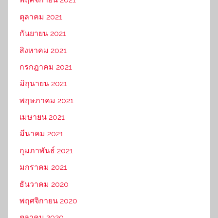
ตุลาคม 2021
กันยายน 2021
สิงหาคม 2021
กรกฎาคม 2021
มิถุนายน 2021
พฤษภาคม 2021
เมษายน 2021
มีนาคม 2021
กุมภาพันธ์ 2021
มกราคม 2021
ธันวาคม 2020
พฤศจิกายน 2020
ตุลาคม 2020