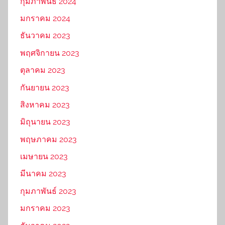
กุมภาพันธ์ 2024
มกราคม 2024
ธันวาคม 2023
พฤศจิกายน 2023
ตุลาคม 2023
กันยายน 2023
สิงหาคม 2023
มิถุนายน 2023
พฤษภาคม 2023
เมษายน 2023
มีนาคม 2023
กุมภาพันธ์ 2023
มกราคม 2023