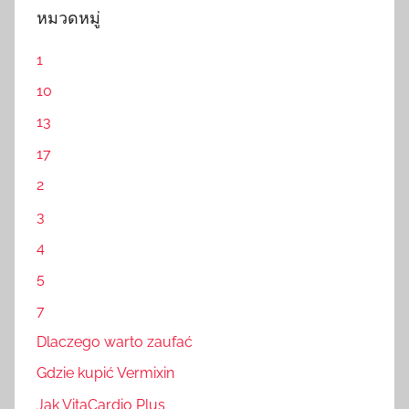
หมวดหมู่
1
10
13
17
2
3
4
5
7
Dlaczego warto zaufać
Gdzie kupić Vermixin
Jak VitaCardio Plus