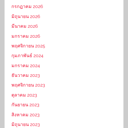
กรกฎาคม 2026
มิถุนายน 2026
มีนาคม 2026
มกราคม 2026
พฤศจิกายน 2025
กุมภาพันธ์ 2024
มกราคม 2024
ธันวาคม 2023
พฤศจิกายน 2023
ตุลาคม 2023
กันยายน 2023
สิงหาคม 2023
มิถุนายน 2023