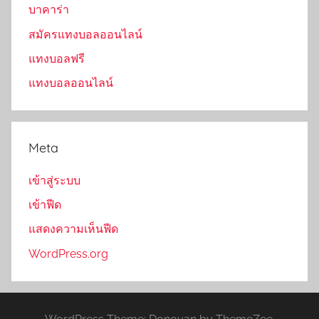
บาคาร่า
สมัครแทงบอลออนไลน์
แทงบอลฟรี
แทงบอลออนไลน์
Meta
เข้าสู่ระบบ
เข้าฟีด
แสดงความเห็นฟีด
WordPress.org