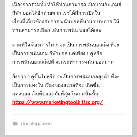
เนื่องจากรวมทั้ง ทำให้ท่านสามารถ เบิกบานกับเกมส์
กีฬา บอลได้อีกด้วยพวก เราได้มีการเปิดใน
เรื่องที่เกี่ยวข้องกับการ พนันบอลที่นานาประการ ให้
ท่านสามารถเลือก เล่นการพนัน บอลได้เลย
ตามที่ใจ ต้องการไม่ว่าจะ เป็นการพนันบอลเต็ง ที่จะ
เป็นการ พนันเกม กีฬาบอล แค่เพียง 1 คู่หรือ
การพนันบอลสเต็ปที่ จะกระทำการพนัน บอลมาก
ยิ่งกว่า 2 คู่ขึ้นไปหรือ จะเป็นการพนันบอลสูงต่ำ ที่จะ
เป็นการแทงใน เรื่องของสะกอที่จะ เกิดขึ้น
แทงบอล เว็บที่ปลอดภัยที่สุด ในเกมนั้นนั้น
https://www.marketingtoolkitfsc.org/
Uncategorized