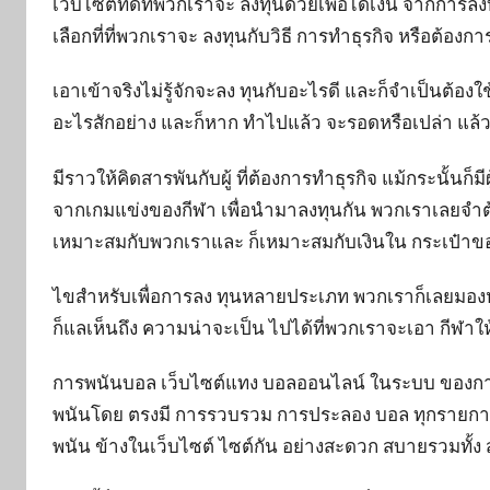
เว็บไซต์ที่ดีที่พวกเราจะ ลงทุนด้วยเพื่อได้เงิน จากการล
เลือกที่ที่พวกเราจะ ลงทุนกับวิธี การทำธุรกิจ หรือต้องก
เอาเข้าจริงไม่รู้จักจะลง ทุนกับอะไรดี และก็จำเป็นต้อง
อะไรสักอย่าง และก็หาก ทำไปแล้ว จะรอดหรือเปล่า แล้ว
มีราวให้คิดสารพันกับผู้ ที่ต้องการทำธุรกิจ แม้กระนั้นก็มีผ
จากเกมแข่งของกีฬา เพื่อนำมาลงทุนกัน พวกเราเลยจำต้
เหมาะสมกับพวกเราและ ก็เหมาะสมกับเงินใน กระเป๋าของ
ไขสำหรับเพื่อการลง ทุนหลายประเภท พวกเราก็เลยมองหา
ก็แลเห็นถึง ความน่าจะเป็น ไปได้ที่พวกเราจะเอา กีฬาให
การพนันบอล เว็บไซต์แทง บอลออนไลน์ ในระบบ ของการ
พนันโดย ตรงมี การรวบรวม การประลอง บอล ทุกรายการ ไ
พนัน ข้างในเว็บไซต์ ไซต์กัน อย่างสะดวก สบายรวมทั้ง