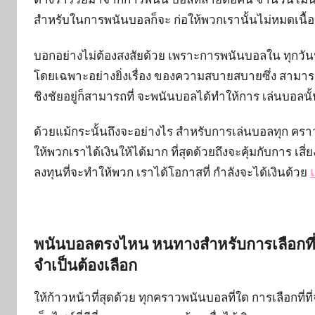
สำหรับในการพนันบอลก็จะ ก่อให้พวกเรานั้นไม่หมดเนื้อ
บอกอย่างไม่ต้องสงสัยด้วย เพราะการพนันบอลใน ทุกวันนี้
โดยเฉพาะอย่างยิ่งเรื่อง ของความสบายสบายซึ่ง สามา
ชิงชัยอยู่ก็สามารถที่ จะพนันบอลได้ทำให้การ เล่นบอลนั้นเป
ด้วยแม้กระนั้นถึงจะอย่างไร สำหรับการเล่นบอลทุก คร
ให้พวกเราได้เงินให้ได้มาก ที่สุดด้วยถึงจะคุ้มกับการ เส
ลงทุนที่จะทำให้พวก เราได้โอกาสที่ กำลังจะได้เงินด้วย
พนันบอลตรงไหน หนทางสำหรับการเลือกที่
จำเป็นต้องเลือก
ให้ก้าวหน้าที่สุดด้วย ทุกคราวพนันบอลที่ใด การเลือกที่ที