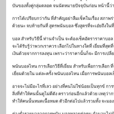
บันของทั้งคู่กลุ่มตลอด จนนัดหมายปัจจุบันก่อน หน้านี้ว่
การได้เปรียบกว่ากัน ที่สำคัญอย่าลืมเช็คในเรื่อง สภา
ด้วยนะ จบท้ายกันที่ สูตรพนันบอล ซึ่งสูตรที่จะเอ๋ยถึงใน
บอล สำหรับวิธีนี้ ท่านจำเป็น จะต้องเช็คอัตราราคาบอล
จะได้รับรู้ว่าพวกเราควร เลือกไปในทางใดที่ เยี่ยมที่สุด
เงินด้วยจากการลงทุน เพราะว่าราคานั้นก็จะ มีการเปลี
พนันบอลไหน การเลือกวิธีที่เยี่ยม สำหรับเพื่อการเลือก ท
เยี่ยมด้วยใน แต่ละครั้ง พนันบอลไหน เมื่อการพนันบอลเป็
อาจจะไม่มีอะไรที่เลว อย่างที่คนไม่ใช่น้อยเป็นทุกข์ การ
สิ่งที่ทำให้คนนั้นดูไม่ดีดัง คราวก่อนอีกแล้วด้วย เหตุว่าก
ทำให้คนนั้นหมดเนื้อหมด ตัวอีกต่อไปแล้วรวมทั้ง จะมอง
ต่างร่ำรวยมาจากการพนัน บอลหลายต่อคน จำนวนไม่น้อ