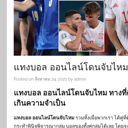
แทงบอล ออนไลน์โดนจับไหม มี
Posted on
สิงหาคม 24, 2021
by
admin
แทงบอล ออนไลน์โดนจับไหม ทางที่ดีขอ
เกินความจำเป็น
แทงบอล ออนไลน์โดนจับไหม
รวมทั้งเมื่อพวกเรา ได้คู่ท
กระทำพินิจพิจารณากลุ่ม บอลของทั้งคู่กลุ่มได้เลย โดยจ