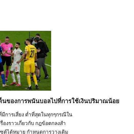
ะเด็นของการพนันบอลไปที่การใช้เงินปริมาณน้อย
มีการเสี่ยง ต่ำที่สุดในทุกๆกรณีใน
็นเรื่องราวเกี่ยวกับ กฎข้อตกลงสำ
บไซต์ได้หมาย กำหนดการวางเดิม