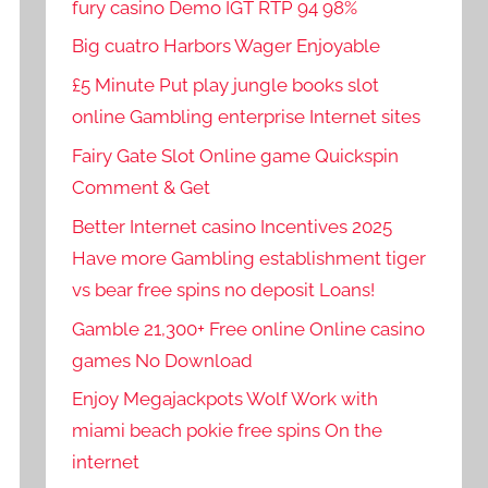
fury casino Demo IGT RTP 94 98%
Big cuatro Harbors Wager Enjoyable
£5 Minute Put play jungle books slot
online Gambling enterprise Internet sites
Fairy Gate Slot Online game Quickspin
Comment & Get
Better Internet casino Incentives 2025
Have more Gambling establishment tiger
vs bear free spins no deposit Loans!
Gamble 21,300+ Free online Online casino
games No Download
Enjoy Megajackpots Wolf Work with
miami beach pokie free spins On the
internet