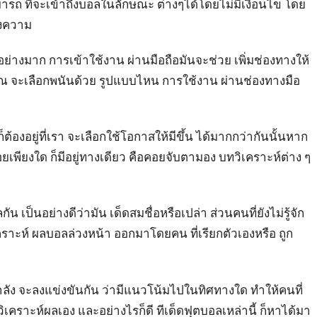
มารถ ที่จะเข้าถึงบอลในลักษณะ ต่างๆได้โดยไม่มีเงื่อนไข โดย
้างความ
ย่างมาก การเข้าใช้งาน ผ่านมือถือมันจะช่วย เพิ่มช่องทางให้
่คุณ จะเลือกพนันด้วย รูปแบบไหน
การใช้งาน ผ่านช่องทางมือ
ต้องอยู่ที่เรา จะเลือกใช้โอกาสให้มีขึ้น ได้มากกว่ากัน
นั้นหาก
้อยเพียงใด ก็มีอยู่ทางเดียว คือคอยจับตามอง บทวิเคราะห์ต่าง ๆ
เป็นอย่างดีว่ามัน เด็ดสมชื่อหรือเปล่า ส่วนคนที่ยังไม่รู้จัก
ิเคราะห์ ผลบอลล่วงหน้า ออกมาโดยคน ที่เรียกตัวเองหรือ ถูก
ำลัง จะลงแข่งขันกัน ว่ามีแนวโน้มไปในทิศทางใด ทำให้คนที่
วิเคราะห์ผลเอง และอย่างไรก็ดี ทีเด็ดฟุตบอลเหล่านี้ ก็หาได้มา