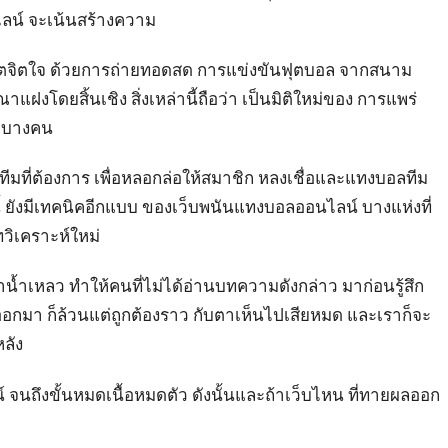
ลน์ จะเน้นสร้างความ
วิตจิตใจ ด้วยการถ่ายทอดสด การแข่งขันฟุตบอล จากสนาม
ฝงโดยสิ้นเชิง สิ่งเหล่านี้ถือว่า เป็นมิติใหม่ของ การแพร่
ากบางคน
งทีมที่ต้องการ เพื่อหลอกล่อให้สมาชิก หลงเชื่อและแทงบอลทีม
ี้ ยังมีเทคนิคอีกแบบ ของเว็บพนันแทงบอลออนไลน์ บางแห่งที่
วิเคราะห์ใหม่
ว้าน้ำเหลว ทำให้คนที่ไม่ได้อ่านบทความดังกล่าว มาก่อนรู้สึก
ไรออกมา ก็ล้วนแต่ถูกต้องราว กับตาเห็นไปเสียหมด
และเราก็จะ
ลัง
ถึงขั้นหมดเนื้อหมดตัว ดังนั้นและถ้าเว็บไหน ที่ทายผลออก