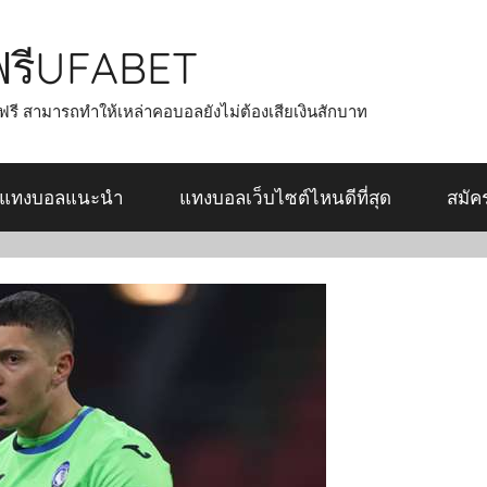
ฟรีUFABET
 สามารถทำให้เหล่าคอบอลยังไม่ต้องเสียเงินสักบาท
บแทงบอลแนะนำ
แทงบอลเว็บไซต์ไหนดีที่สุด
สมัค