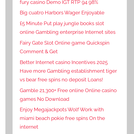
fury casino Demo IGT RTP 94 98%
Big cuatro Harbors Wager Enjoyable
£5 Minute Put play jungle books slot
online Gambling enterprise Internet sites
Fairy Gate Slot Online game Quickspin
Comment & Get
Better Internet casino Incentives 2025
Have more Gambling establishment tiger
vs bear free spins no deposit Loans!
Gamble 21,300+ Free online Online casino
games No Download
Enjoy Megajackpots Wolf Work with
miami beach pokie free spins On the
internet