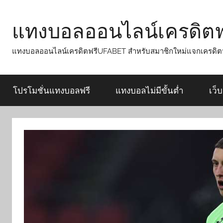
Skip
to
แทงบอลออนไลน์เครดิต
content
แทงบอลออนไลน์เครดิตฟรีUFABET สำหรับสมาชิกใหม่แจกเครดิตฟรี
โปรโมชั่นแทงบอลฟรี
แทงบอลไม่มีขั้นต่ำ
เว็