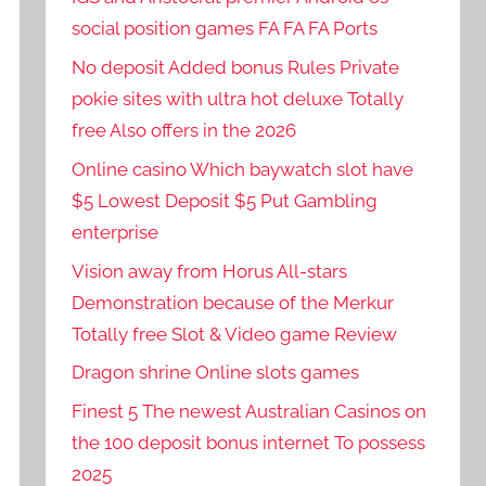
social position games FA FA FA Ports
No deposit Added bonus Rules Private
pokie sites with ultra hot deluxe Totally
free Also offers in the 2026
Online casino Which baywatch slot have
$5 Lowest Deposit $5 Put Gambling
enterprise
Vision away from Horus All-stars
Demonstration because of the Merkur
Totally free Slot & Video game Review
Dragon shrine Online slots games
Finest 5 The newest Australian Casinos on
the 100 deposit bonus internet To possess
2025