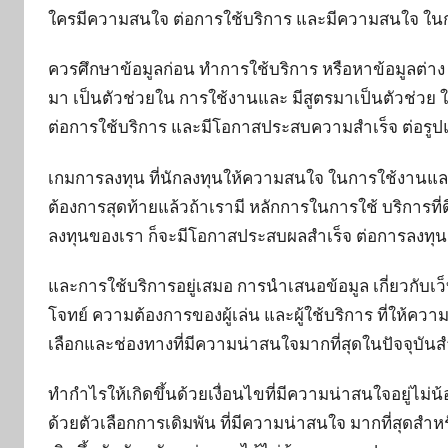
ใครมีความสนใจ ต่อการใช้บริการ และมีความสนใจ ใน
ควรศึกษาข้อมูลก่อน ทำการใช้บริการ หรือหาข้อมูลต่าง 
มา เป็นตัวช่วยใน การใช้งานและ มีสูตรมาเป็นตัวช่ว
ต่อการใช้บริการ และมีโอกาสประสบความสำเร็จ ต่อรู
เกมการลงทุน ที่นักลงทุนให้ความสนใจ ในการใช้งานแล
ต้องการ
สุดท้ายแล้วถ้าเรามี หลักการในการใช้ บริการที
ลงทุนของเรา ก็จะมีโอกาสประสบผลสำเร็จ ต่อการลงทุน
และการใช้บริการอยู่เสมอ การนำเสนอข้อมูล เกี่ยวกับเว
โจทย์ ความต้องการของผู้เล่น และผู้ใช้บริการ ที่ให
เลือกและช่องทางที่มีความน่าสนใจมากที่สุดในปัจจุบัน
ทำกำไรให้เกิดขึ้นด้วยเงื่อนไขที่มีความน่าสนใจอยู่ไม
ด้วยตัวเลือกการเดิมพัน ที่มีความน่าสนใจ มากที่สุดสำห