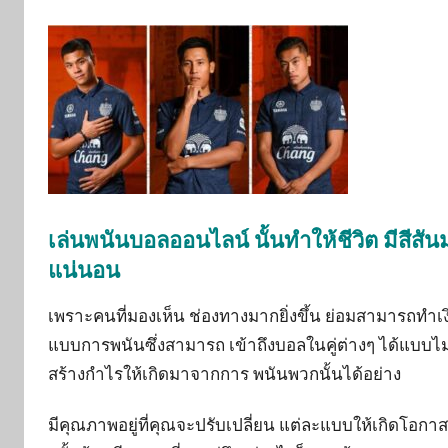
เล่นพนันบอลออนไลน์ นั้นทำให้ชีวิต มีสีสั
แน่นอน
เพราะคนที่มองเห็น ช่องทางมากยิ่งขึ้น ย่อมสามารถทำเงิ
แบบการพนันซึ่งสามารถ เข้าถึงบอลในคู่ต่างๆ ได้แบบไม่ม
สร้างกำไรให้เกิดมาจากการ พนันพวกนั้นได้อย่าง
มีคุณภาพอยู่ที่คุณจะปรับเปลี่ยน แต่ละแบบให้เกิดโอกาส