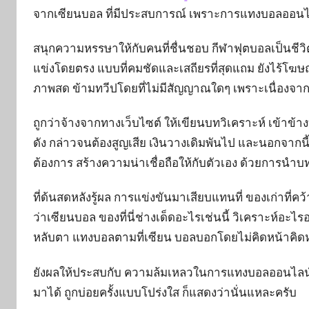
จากเซียนบอล ที่มีประสบการณ์ เพราะการแทงบอลออนไ
สนุกความหรรษาให้กับคนที่ชื่นชอบ กีฬาฟุตบอลเป็นชี
แข่งโดยตรง แบบที่คมชัดและเสถียรที่สุดแถม ยังไร้โฆษณาแ
ภาพสด ข้ามทวีปโดยที่ไม่มีสัญญาณใดๆ เพราะเนื่องจ
ถูกว่าจ้างจากทางเว็บไซต์ ให้เขียนบทวิเคราะห์ เข้าข้า
ดัง กล่าวจนต้องสูญเสีย เงินวางเดิมพันไป และนอกจากน
ต้องการ สร้างความน่าเชื่อถือให้กับตัวเอง ด้วยการนำบท
ที่ด้นสดหลังรู้ผล การแข่งขันมาเสียบแทนที่ ของเก่าที่ค
ว่าเซียนบอล ของที่นี่ช่างเด็ดอะไรเช่นนี้ วิเคราะห์อะ
หลับตา แทงบอลตามที่เซียน บอลบอกโดยไม่คิดหน้าคิดห
ยังผลให้ประสบกับ ความล้มเหลวในการแทงบอลออนไลน์ จน
มาได้ ถูกบ่อยครั้งแบบโปร่งใส ก็แสดงว่านั่นแหละครับ