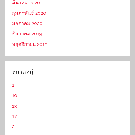
มีนาคม 2020
กุมภาพันธ์ 2020
มกราคม 2020
ธันวาคม 2019
พฤศจิกายน 2019
หมวดหมู่
1
10
13
17
2