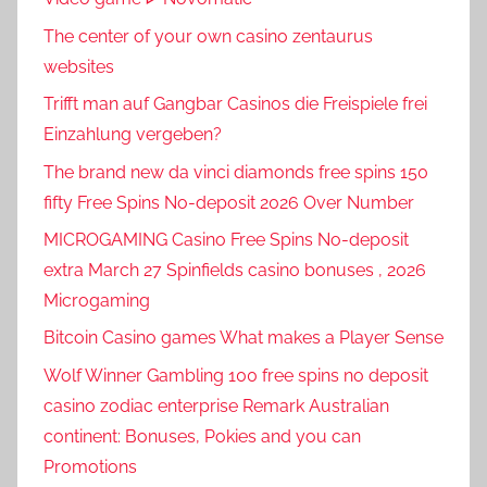
The center of your own casino zentaurus
websites
Trifft man auf Gangbar Casinos die Freispiele frei
Einzahlung vergeben?
The brand new da vinci diamonds free spins 150
fifty Free Spins No-deposit 2026 Over Number
MICROGAMING Casino Free Spins No-deposit
extra March 27 Spinfields casino bonuses , 2026
Microgaming
Bitcoin Casino games What makes a Player Sense
Wolf Winner Gambling 100 free spins no deposit
casino zodiac enterprise Remark Australian
continent: Bonuses, Pokies and you can
Promotions