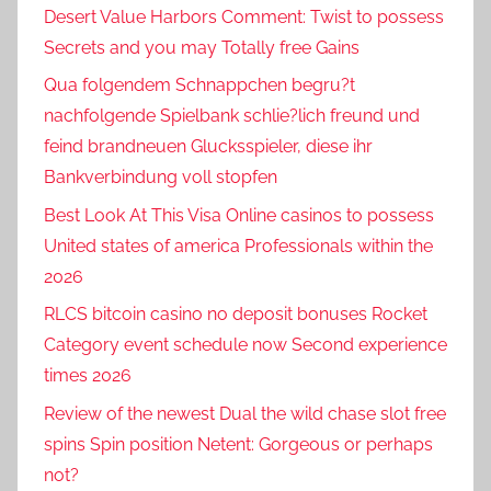
Desert Value Harbors Comment: Twist to possess
Secrets and you may Totally free Gains
Qua folgendem Schnappchen begru?t
nachfolgende Spielbank schlie?lich freund und
feind brandneuen Glucksspieler, diese ihr
Bankverbindung voll stopfen
Best Look At This Visa Online casinos to possess
United states of america Professionals within the
2026
RLCS bitcoin casino no deposit bonuses Rocket
Category event schedule now Second experience
times 2026
Review of the newest Dual the wild chase slot free
spins Spin position Netent: Gorgeous or perhaps
not?