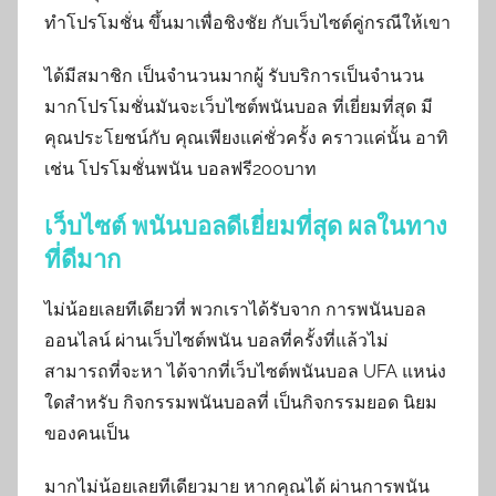
ทำโปรโมชั่น ขึ้นมาเพื่อชิงชัย กับเว็บไซต์คู่กรณีให้เขา
ได้มีสมาชิก เป็นจำนวนมากผู้ รับบริการเป็นจำนวน
มากโปรโมชั่นมันจะเว็บไซต์พนันบอล ที่เยี่ยมที่สุด มี
คุณประโยชน์กับ คุณเพียงแค่ชั่วครั้ง คราวแค่นั้น อาทิ
เช่น โปรโมชั่นพนัน บอลฟรี200บาท
เว็บไซต์ พนันบอลดีเยี่ยมที่สุด ผลในทาง
ที่ดีมาก
ไม่น้อยเลยทีเดียวที่ พวกเราได้รับจาก การพนันบอล
ออนไลน์ ผ่านเว็บไซต์พนัน บอลที่ครั้งที่แล้วไม่
สามารถที่จะหา ได้จากที่เว็บไซต์พนันบอล UFA แหน่ง
ใดสำหรับ กิจกรรมพนันบอลที่ เป็นกิจกรรมยอด นิยม
ของคนเป็น
มากไม่น้อยเลยทีเดียวมาย หากคุณได้ ผ่านการพนัน