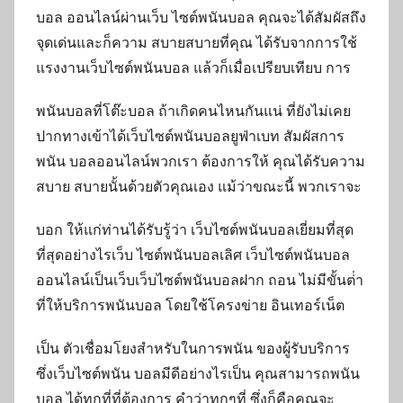
บอล ออนไลน์ผ่านเว็บ ไซต์พนันบอล คุณจะได้สัมผัสถึง
จุดเด่นและก็ความ สบายสบายที่คุณ ได้รับจากการใช้
แรงงานเว็บไซต์พนันบอล แล้วก็เมื่อเปรียบเทียบ การ
พนันบอลที่โต๊ะบอล ถ้าเกิดคนไหนกันแน่ ที่ยังไม่เคย
ปากทางเข้าได้เว็บไซต์พนันบอลยูฟ่าเบท สัมผัสการ
พนัน บอลออนไลน์พวกเรา ต้องการให้ คุณได้รับความ
สบาย สบายนั้นด้วยตัวคุณเอง แม้ว่าขณะนี้ พวกเราจะ
บอก ให้แก่ท่านได้รับรู้ว่า เว็บไซต์พนันบอลเยี่ยมที่สุด
ที่สุดอย่างไรเว็บ ไซต์พนันบอลเลิศ เว็บไซต์พนันบอล
ออนไลน์เป็นเว็บเว็บไซต์พนันบอลฝาก ถอน ไม่มีขั้นต่ํา
ที่ให้บริการพนันบอล โดยใช้โครงข่าย อินเทอร์เน็ต
เป็น ตัวเชื่อมโยงสำหรับในการพนัน ของผู้รับบริการ
ซึ่งเว็บไซต์พนัน บอลมีดีอย่างไรเป็น คุณสามารถพนัน
บอล ได้ทุกที่ที่ต้องการ คำว่าทุกๆที่ ซึ่งก็คือคุณจะ