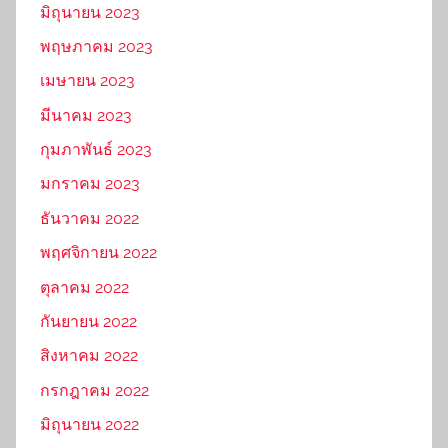
มิถุนายน 2023
พฤษภาคม 2023
เมษายน 2023
มีนาคม 2023
กุมภาพันธ์ 2023
มกราคม 2023
ธันวาคม 2022
พฤศจิกายน 2022
ตุลาคม 2022
กันยายน 2022
สิงหาคม 2022
กรกฎาคม 2022
มิถุนายน 2022