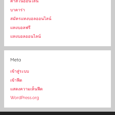
คาสิโนออนไลน์
บาคาร่า
สมัครแทงบอลออนไลน์
แทงบอลฟรี
แทงบอลออนไลน์
Meta
เข้าสู่ระบบ
เข้าฟีด
แสดงความเห็นฟีด
WordPress.org