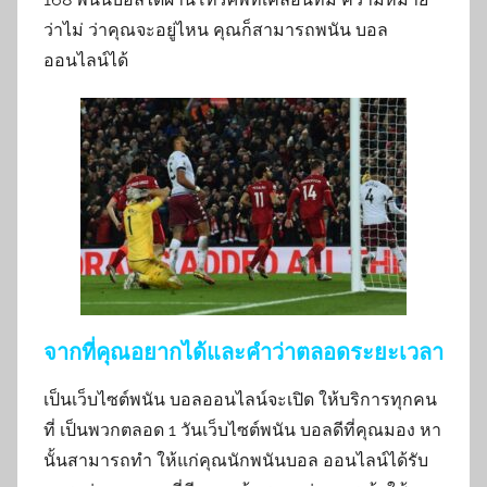
ว่าไม่ ว่าคุณจะอยู่ไหน คุณก็สามารถพนัน บอล
ออนไลน์ได้
จากที่คุณอยากได้และคำว่าตลอดระยะเวลา
เป็นเว็บไซต์พนัน บอลออนไลน์จะเปิด ให้บริการทุกคน
ที่ เป็นพวกตลอด 1 วันเว็บไซต์พนัน บอลดีที่คุณมอง หา
นั้นสามารถทำ ให้แก่คุณนักพนันบอล ออนไลน์ได้รับ