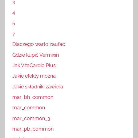
3
4
5
7
Dlaczego warto zaufać
Gdzie kupić Vermixin
Jak VitaCardio Plus
Jakie efekty można
Jakie składniki zawiera
mar_bh_common
mar_common
mar_common_3
mar_pb_common