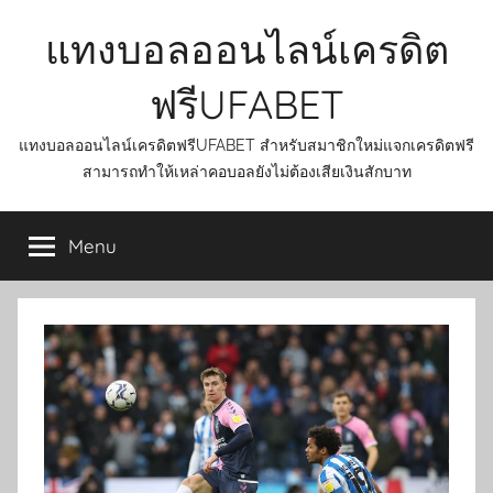
Skip
แทงบอลออนไลน์เครดิต
to
content
ฟรีUFABET
แทงบอลออนไลน์เครดิตฟรีUFABET สำหรับสมาชิกใหม่แจกเครดิตฟรี
สามารถทำให้เหล่าคอบอลยังไม่ต้องเสียเงินสักบาท
Menu