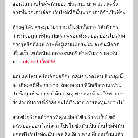
ออนไลน์เว็บไซต์พนันบอล ขั้นต่ํา10 บาท แต่ละครั้ง
การที่พวกเราเลือก เว็บไซต์ที่ดีนั้นพวก เราก็จำเป็นที่จะ
ต้องดู ให้หลายมุมไม่ว่า จะเป็นอีกทั้งการ ให้บริการ
การมีข้อมูล ที่ทันสมัยเร็ว พร้อมทั้งผลบอลย้อนไป สถิติ
ต่างๆหรือถึงแม้ กระทั้งผู้เล่นแม้กระนั้น ละคนมีการ
เสี่ยงเว็บไซต์พนันบอลลอตเตอรี่ สำหรับการ ลงเล่น
มาก
ufabet เว็บตรง
น้อยแค่ไหน หรือเกิดผลดีกับ กลุ่มขนาดไหน สิ่งกลุ่มนี้
จะ เกิดผลดีที่พวกเราจะต้องเอามา พินิจพิจารณาร่วม
กับข้อมูลที่ พวกเราได้มา เหตุเพราะจะมี ผลให้พวกเรา
ยิ่ง ง่ายกับการที่กำลัง จะได้เงินจาก การลงทุนอย่างไม่
ยากซึ่งจริงๆแล้วการที่คุณเลือกใช้ บริการเว็บไซต์
พนันบอลออนไลน์จาก โปรโมชั่นมันเป็น เว็บไซต์พนัน
บอลฟรีเว็บไซต์พนันบอล สิ่งเดียว ทาง ที่ยอดเยี่ยมแล้ว