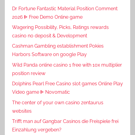
Dr Fortune Fantastic Material Position Comment
2026 ᐈ Free Demo Online game
Wagering Possibility, Picks, Ratings rewards
casino no deposit & Development
Cashman Gambling establishment Pokies
Harbors Software on google Play
Wild Panda online casino 1 free with 10x multiplier
position review
Dolphins Pearl Free Casino slot games Online Play
Video game ᐈ Novomatic
The center of your own casino zentaurus
websites
Trifft man auf Gangbar Casinos die Freispiele frei
Einzahlung vergeben?