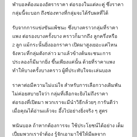
ฬาบอลต้องมองอัตราราคา ต่อรองในแต่ละคู่ ซึ่งราคา
กลุ่มนี้จะบอก ถึงช่องทางที่กลุ่มจะได้รับผลที่ได้
รับจากการแข่งขันแพ้ชนะ ซึ่งบางคราวกลุ่มที่ราคา
แพง ต่อรองบางครั้งบาง คราวก็มากถึง ลูกครึ่งหรือ
2 ลูก แม้กระนั้นยิ่งออกราคา เปิดมาสูงเยอะแค่ไหน
จังหวะที่กลุ่มดังกล่าว มาแล้วข้างต้นจะชนะการ
ประลองก็มีมากยิ่ง ขึ้นเพียงแค่นั้น ด้วยที่ราคาแพง
ทำให้บางครั้งบางคราว ผู้ที่ประทับใจจะเล่นบอล
ราคาต่อมีความไม่แน่ใจ สำหรับการเลือกวางเดิมพัน
ไม่ค่อยสบายใจว่า กลุ่มที่เลือกจะยิงไม่ถึงราคา
ต่อรองที่เปิดมา พวกเราจะมีนำวิธีกล้วยๆ การันตีว่า
เมื่อคุณได้อ่านแล้วจะ อึ้งไปอย่างยิ่งจริง ๆ สูตร
พนันบอล ถ้าหากต้องการจะ ใช้ประโยชน์ได้อย่าง เต็ม
เปี่ยมพวกเราจำต้อง รู้จักเอามาใช้ให้มีผลจาก