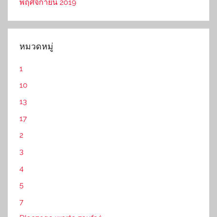
พฤศจิกายน 2019
หมวดหมู่
1
10
13
17
2
3
4
5
7