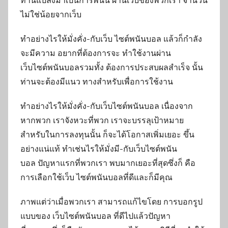
ท่านแปลงมาเป็นการพนัน ผ่านเว็บของพวกเรา จำนวน
ไม่ใช่น้อยจากเว็บ
ทำอย่างไรให้มั่งคั่ง-กับเว็บ ไซต์พนันบอล แล้วก็กำลัง
จะมีความ อยากที่ต้องการจะ ทำใช้งานผ่าน
เว็บไซต์พนันบอลรวมทั้ง ต้องการประสบผลสำเร็จ นั้น
ท่านจะต้องมีแนว ทางสำหรับเพื่อการใช้งาน
ทำอย่างไรให้มั่งคั่ง-กับเว็บไซต์พนันบอล เนื่องจาก
หากพวก เราจังหวะที่พวก เราจะบรรลุเป้าหมาย
สำหรับในการลงทุนนั้น ก็จะได้โอกาสเพิ่มเยอะ ขึ้น
อย่างแน่แท้ ทำเช่นไรให้มั่งมี-กับเว็บไซต์พนัน
บอล ปัญหาแรกที่พวกเรา พบมากเยอะที่สุดซึ่งก็ คือ
การเลือกใช้เว็บ ไซต์พนันบอลที่ดีและก็มีคุณ
ภาพแต่ว่าเมื่อพวกเรา สามารถแก้ไขโดย การบอกรูป
แบบของ เว็บไซต์พนันบอล ที่ดีไปแล้วปัญหา