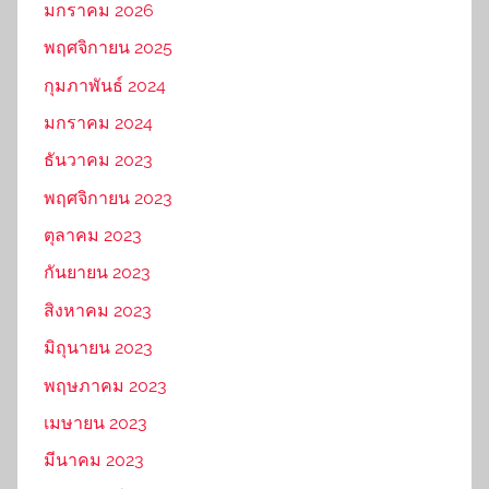
มกราคม 2026
พฤศจิกายน 2025
กุมภาพันธ์ 2024
มกราคม 2024
ธันวาคม 2023
พฤศจิกายน 2023
ตุลาคม 2023
กันยายน 2023
สิงหาคม 2023
มิถุนายน 2023
พฤษภาคม 2023
เมษายน 2023
มีนาคม 2023