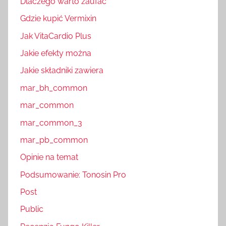
Dlaczego warto zaufać
Gdzie kupić Vermixin
Jak VitaCardio Plus
Jakie efekty można
Jakie składniki zawiera
mar_bh_common
mar_common
mar_common_3
mar_pb_common
Opinie na temat
Podsumowanie: Tonosin Pro
Post
Public