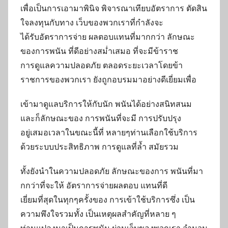
เพื่อเป็นการเอามาพินิจ พิจารณาเทียบอัตราการ ตัดสิน
ใจลงทุนกับทาง เว็บของพวกเราที่กำลังจะ
ได้รับอัตราการจ่าย ผลตอบแทนที่มากกว่า ลักษณะ
ของการพนัน ที่ดีอย่างสม่ำเสมอ ที่จะมีข้าราช
การดูแลความปลอดภัย ตลอดระยะเวลาโดยข้า
ราชการของพวกเรา ยังถูกอบรมมาอย่างดีเยี่ยมเพื่อ
เข้ามาดูแลบริการให้กับนัก พนันได้อย่างสนิทสนม
และก็ลักษณะของ การพนันที่จะมี การปรับปรุง
อยู่เสมอเวลาในขณะนี้ที่ หลายๆท่านเลือกใช้บริการ
ด้วยระบบประสิทธิภาพ การดูแลที่ล้ำ สมัยรวม
ทั้งยังนำในความปลอดภัย ลักษณะของการ พนันที่มา
กกว่าที่จะให้ อัตราการจ่ายผลตอบ แทนที่ดี
เยี่ยมที่สุดในทุกๆครั้งของ การเข้าใช้บริการซึ่ง เป็น
ความพึงใจรวมทั้ง เป็นเหตุผลสำคัญที่หลาย ๆ