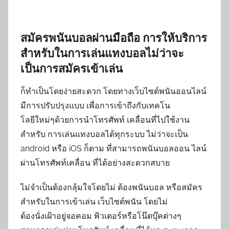
สมัครพนันบอลผ่านมือถือ การให้บริการ
สำหรับในการเล่นแทงบอลไม่ว่าจะ
เป็นการสมัครเข้าเล่น
ก็ทำเป็นโดยง่ายสะดวก โดยทางเว็บไซต์พนันออนไลน์
มีการปรับปรุงแบบ เพื่อการเข้าถึงกับเทคโน
โลยีใหม่ๆด้วยการนำโทรศัพท์ เคลื่อนที่ไปใช้งาน
สำหรับ การเล่นแทงบอลได้ทุกระบบ ไม่ว่าจะเป็น
android หรือ iOS ก็ตาม ที่สามารถพนันบอลออน ไลน์
ผ่านโทรศัพท์เคลื่อน ที่ได้อย่างสะดวกสบาย
ไม่จำเป็นต้องกลุ้มใจโดยไม่ ต้องพนันบอล หรือสมัคร
สำหรับในการเข้าเล่น เว็บไซต์พนัน โดยไม่
ต้องนั่งเฝ้าอยู่จอคอม พิวเตอร์หรือโน๊ตบุ๊คต่างๆ