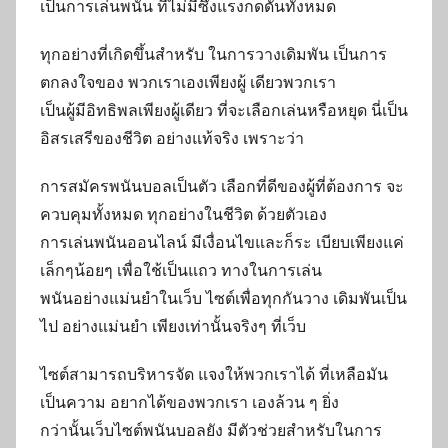
เป็นการเล่นพนัน ที่ไม่มีซึ่งแรงกดดันทั้งหมด
ทุกอย่างที่เกิดขึ้นสำหรับ ในการวางเดิมพัน เป็นการ
ตกลงใจของ พวกเราเองเพียงผู้ เดียวพวกเรา
เป็นผู้มีอิทธิพลเพียงผู้เดียว ที่จะเลือกเล่นหรือหยุด นี่เป็น
อิสรเสรีของชีวิต อย่างแท้จริง เพราะว่า
การสมัครพนันบอลเป็นตัว เลือกที่ดีของผู้ที่ต้องการ จะ
ควบคุมทั้งหมด ทุกอย่างในชีวิต ด้วยตัวเอง
การเล่นพนันออนไลน์ มีเงื่อนไขและก็ระ เบียบเพียงแค่
เล็กๆน้อยๆ เพื่อใช้เป็นแถว ทางในการเล่น
พนันอย่างแม่นยำในเว็บ ไซต์เพื่อทุกกันวาง เดิมพันเป็น
ไป อย่างแม่นยำ เพียงเท่านั้นจริงๆ ที่เว็บ
ไซต์สามารถบริหารจัด แจงให้พวกเราได้ ที่เหลือมัน
เป็นความ อยากได้ของพวกเรา เองล้วน ๆ ยิ่ง
กว่านั้นเว็บไซต์พนันบอลยัง มีตัวช่วยสำหรับในการ