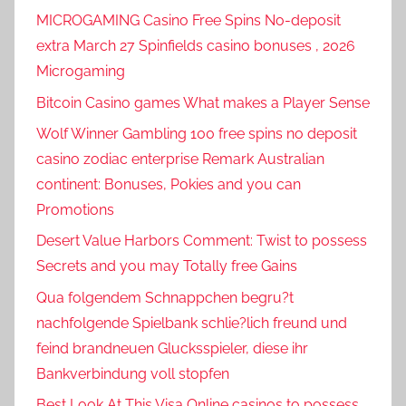
MICROGAMING Casino Free Spins No-deposit
extra March 27 Spinfields casino bonuses , 2026
Microgaming
Bitcoin Casino games What makes a Player Sense
Wolf Winner Gambling 100 free spins no deposit
casino zodiac enterprise Remark Australian
continent: Bonuses, Pokies and you can
Promotions
Desert Value Harbors Comment: Twist to possess
Secrets and you may Totally free Gains
Qua folgendem Schnappchen begru?t
nachfolgende Spielbank schlie?lich freund und
feind brandneuen Glucksspieler, diese ihr
Bankverbindung voll stopfen
Best Look At This Visa Online casinos to possess