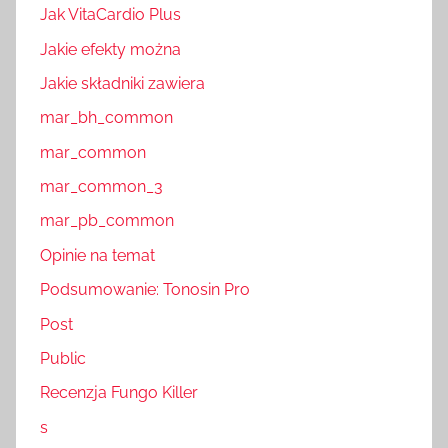
Jak VitaCardio Plus
Jakie efekty można
Jakie składniki zawiera
mar_bh_common
mar_common
mar_common_3
mar_pb_common
Opinie na temat
Podsumowanie: Tonosin Pro
Post
Public
Recenzja Fungo Killer
s