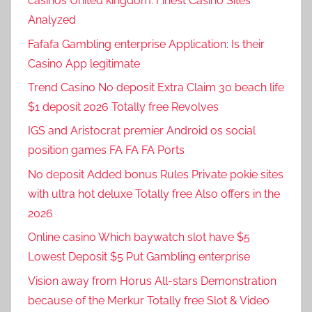
casinos United kingdom: Finest Casino Sites
Analyzed
Fafafa Gambling enterprise Application: Is their
Casino App legitimate
Trend Casino No deposit Extra Claim 30 beach life
$1 deposit 2026 Totally free Revolves
IGS and Aristocrat premier Android os social
position games FA FA FA Ports
No deposit Added bonus Rules Private pokie sites
with ultra hot deluxe Totally free Also offers in the
2026
Online casino Which baywatch slot have $5
Lowest Deposit $5 Put Gambling enterprise
Vision away from Horus All-stars Demonstration
because of the Merkur Totally free Slot & Video