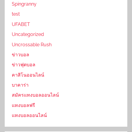
Spingranny
test
UFABET
Uncategorized
Uncrossable Rush
ข่าวบอล
ข่าวฟุตบอล
คาสิโนออนไลน์
บาคาร่า
สมัครแทงบอลออนไลน์
แทงบอลฟรี
แทงบอลออนไลน์