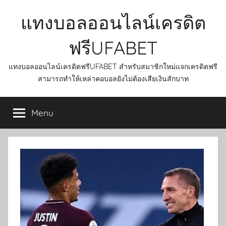
Skip
แทงบอลออนไลน์เครดิต
to
content
ฟรีUFABET
แทงบอลออนไลน์เครดิตฟรีUFABET สำหรับสมาชิกใหม่แจกเครดิตฟรี
สามารถทำให้เหล่าคอบอลยังไม่ต้องเสียเงินสักบาท
Menu