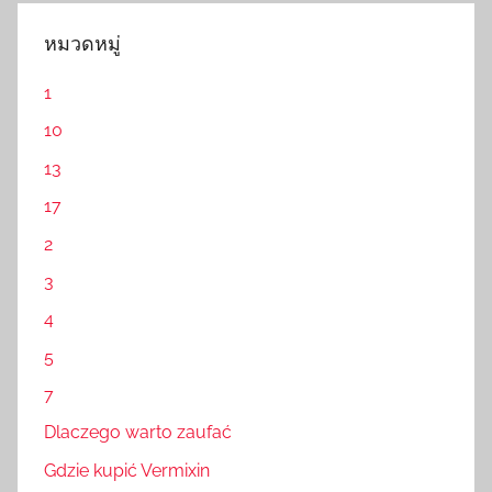
หมวดหมู่
1
10
13
17
2
3
4
5
7
Dlaczego warto zaufać
Gdzie kupić Vermixin