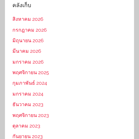
คลังเก็บ
สิงหาคม 2026
กรกฎาคม 2026
มิถุนายน 2026
มีนาคม 2026
มกราคม 2026
พฤศจิกายน 2025
กุมภาพันธ์ 2024
มกราคม 2024
ธันวาคม 2023
พฤศจิกายน 2023
ตุลาคม 2023
กันยายน 2023