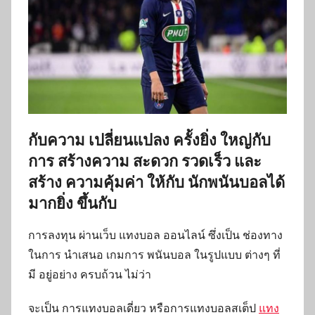
กับความ เปลี่ยนแปลง ครั้งยิ่ง ใหญ่กับ
การ สร้างความ สะดวก รวดเร็ว และ
สร้าง ความคุ้มค่า ให้กับ นักพนันบอลได้
มากยิ่ง ขึ้นกับ
การลงทุน ผ่านเว็บ แทงบอล ออนไลน์ ซึ่งเป็น ช่องทาง
ในการ นำเสนอ เกมการ พนันบอล ในรูปแบบ ต่างๆ ที่
มี อยู่อย่าง ครบถ้วน ไม่ว่า
จะเป็น การแทงบอลเดี่ยว หรือการแทงบอลสเต็ป
แทง