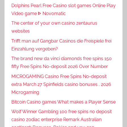
Dolphins Pearl Free Casino slot games Online Play
Video game ᐈ Novomatic
The center of your own casino zentaurus
websites
Trifft man auf Gangbar Casinos die Freispiele frei
Einzahlung vergeben?
The brand new da vinci diamonds free spins 150
fifty Free Spins No-deposit 2026 Over Number
MICROGAMING Casino Free Spins No-deposit
extra March 27 Spinfields casino bonuses , 2026
Microgaming
Bitcoin Casino games What makes a Player Sense
Wolf Winner Gambling 100 free spins no deposit
casino zodiac enterprise Remark Australian