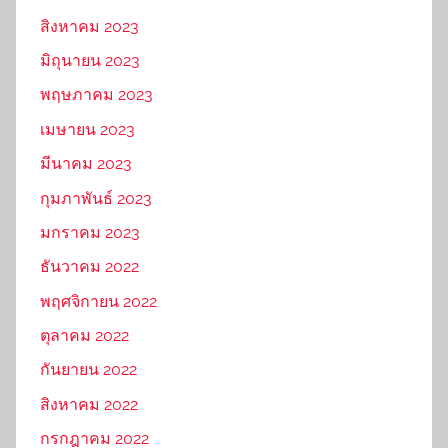
สิงหาคม 2023
มิถุนายน 2023
พฤษภาคม 2023
เมษายน 2023
มีนาคม 2023
กุมภาพันธ์ 2023
มกราคม 2023
ธันวาคม 2022
พฤศจิกายน 2022
ตุลาคม 2022
กันยายน 2022
สิงหาคม 2022
กรกฎาคม 2022