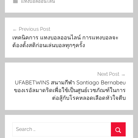
แทงบอลออนไลน์
เมนู
Previous Post
นำทาง
เทคนิคการ แทงบอลออนไลน์ การแทงบอลจะ
เรื่อง
ต้องตั้งสติก่อนเล่นบอลทุกๆครั้ง
Next Post
UFABETWINS สนามกีฬา Santiago Bernabeu
ของเรอัลมาดริดเพื่อใช้เป็นศูนย์เวชภัณฑ์ในการ
ต่อสู้กับโรคหลอดเลือดหัวใจตีบ
Search
for: