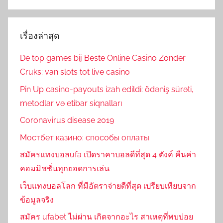
Search
เรื่องล่าสุด
De top games bij Beste Online Casino Zonder
Cruks: van slots tot live casino
Pin Up casino-payouts izah edildi: ödəniş sürəti,
metodlar və etibar siqnalları
Coronavirus disease 2019
Мостбет казино: способы оплаты
สมัครแทงบอลufa เปิดราคาบอลดีที่สุด 4 ตังค์ คืนค่า
คอมมิชชั่นทุกยอดการเล่น
เว็บแทงบอลโลก ที่มีอัตราจ่ายดีที่สุด เปรียบเทียบจาก
ข้อมูลจริง
สมัคร ufabet ไม่ผ่าน เกิดจากอะไร สาเหตุที่พบบ่อย