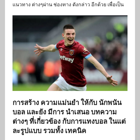
แนวทาง ต่างๆผ่าน ช่องทาง ดังกล่าว อีกด้วย เพื่อเป็น
การสร้าง ความแม่นยำ ให้กับ นักพนัน
บอล และยัง มีการ นำเสนอ บทความ
ต่างๆ ที่เกี่ยวข้อง กับการแทงบอล ในแต่
ละรูปแบบ รวมทั้ง เทคนิค