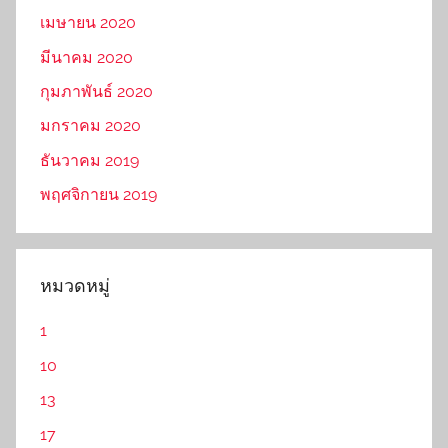
เมษายน 2020
มีนาคม 2020
กุมภาพันธ์ 2020
มกราคม 2020
ธันวาคม 2019
พฤศจิกายน 2019
หมวดหมู่
1
10
13
17