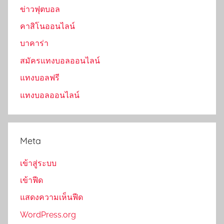
ข่าวฟุตบอล
คาสิโนออนไลน์
บาคาร่า
สมัครแทงบอลออนไลน์
แทงบอลฟรี
แทงบอลออนไลน์
Meta
เข้าสู่ระบบ
เข้าฟีด
แสดงความเห็นฟีด
WordPress.org