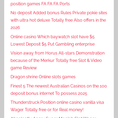
position games FA FA FA Ports
No deposit Added bonus Rules Private pokie sites
with ultra hot deluxe Totally free Also offers in the
2026
Online casino Which baywatch slot have $5
Lowest Deposit $5 Put Gambling enterprise
Vision away from Horus All-stars Demonstration
because of the Merkur Totally free Slot & Video
game Review
Dragon shrine Online slots games
Finest 5 The newest Australian Casinos on the 100
deposit bonus internet To possess 2025
Thunderstruck Position online casino vanilla visa
Wager Totally free or for Real money!