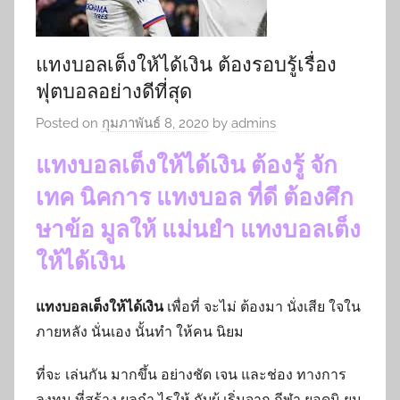
แทงบอลเต็งให้ได้เงิน ต้องรอบรู้เรื่อง
ฟุตบอลอย่างดีที่สุด
Posted on
กุมภาพันธ์ 8, 2020
by
admins
แทงบอลเต็งให้ได้เงิน ต้องรู้ จัก
เทค นิคการ แทงบอล ที่ดี ต้องศึก
ษาข้อ มูลให้ แม่นยำ
แทงบอลเต็ง
ให้ได้เงิน
แทงบอลเต็งให้ได้เงิน
เพื่อที่ จะไม่ ต้องมา นั่งเสีย ใจใน
ภายหลัง นั่นเอง นั้นทำ ให้คน นิยม
ที่จะ เล่นกัน มากขึ้น อย่างชัด เจน และช่อง ทางการ
ลงทุน ที่สร้าง ผลกำ ไรให้ กับผู้ เริ่มจาก กีฬา ยอดนิ ยม