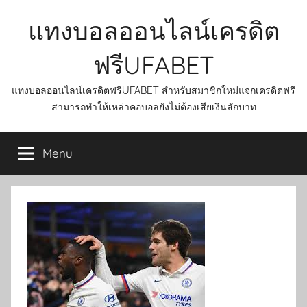
Skip
แทงบอลออนไลน์เครดิต
to
content
ฟรีUFABET
แทงบอลออนไลน์เครดิตฟรีUFABET สำหรับสมาชิกใหม่แจกเครดิตฟรี
สามารถทำให้เหล่าคอบอลยังไม่ต้องเสียเงินสักบาท
Menu