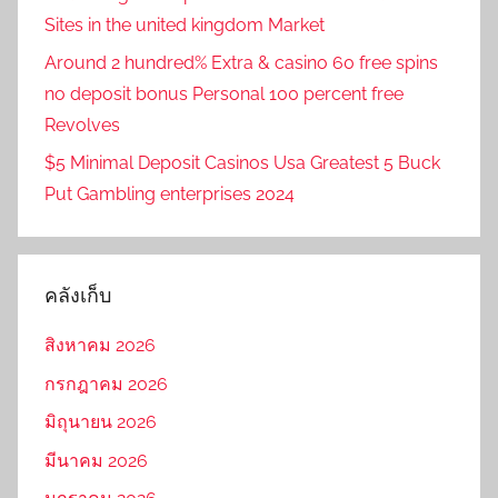
Sites in the united kingdom Market
Around 2 hundred% Extra & casino 60 free spins
no deposit bonus Personal 100 percent free
Revolves
$5 Minimal Deposit Casinos Usa Greatest 5 Buck
Put Gambling enterprises 2024
คลังเก็บ
สิงหาคม 2026
กรกฎาคม 2026
มิถุนายน 2026
มีนาคม 2026