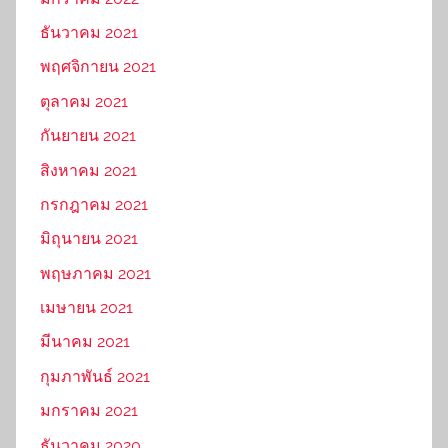
ธันวาคม 2021
พฤศจิกายน 2021
ตุลาคม 2021
กันยายน 2021
สิงหาคม 2021
กรกฎาคม 2021
มิถุนายน 2021
พฤษภาคม 2021
เมษายน 2021
มีนาคม 2021
กุมภาพันธ์ 2021
มกราคม 2021
ธันวาคม 2020