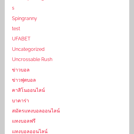
s
Spingranny
test
UFABET
Uncategorized
Uncrossable Rush
ข่าวบอล
ข่าวฟุตบอล
คาสิโนออนไลน์
บาคาร่า
สมัครแทงบอลออนไลน์
แทงบอลฟรี
แทงบอลออนไลน์