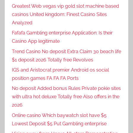
Greatest Web vegas vip gold slot machine based
casinos United kingdom: Finest Casino Sites
Analyzed
Fafafa Gambling enterprise Application: Is their
Casino App legitimate
Trend Casino No deposit Extra Claim 30 beach life
$1 deposit 2026 Totally free Revolves
IGS and Aristocrat premier Android os social
position games FA FA FA Ports
No deposit Added bonus Rules Private pokie sites
with ultra hot deluxe Totally free Also offers in the
2026
Online casino Which baywatch slot have $5
Lowest Deposit $5 Put Gambling enterprise