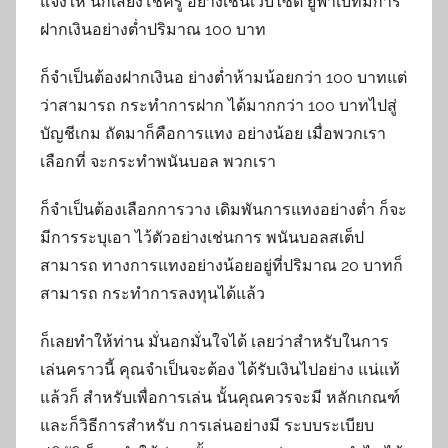
แจ้งให้ นักเสี่ยงโชครู้ อย่างเช่นเว็บไซต์ ยูฟ่าเบทมีการ
ฝากเงินอย่างต่ำปริมาณ 100 บาท
ก็จำเป็นต้องฝากเงินอ ย่างต่ำห้ามน้อยกว่า 100 บาทแต่
ว่าสามารถ กระทำการฝาก ได้มากกว่า 100 บาทไปสู่
บัญชีเกม ถัดมาก็คือการแทง อย่างน้อย เมื่อพวกเรา
เลือกที่ จะกระทำพนันบอล พวกเรา
ก็จำเป็นต้องเลือกการวาง เดิมพันการแทงอย่างต่ำ ก็จะ
มีการระบุเอา ไว้ตัวอย่างเช่นการ พนันบอลสเต็ป
สามารถ ทางการแทงอย่างน้อยอยู่ที่ปริมาณ 20 บาทก็
สามารถ กระทำการลงทุนได้แล้ว
ก็เลยทำให้ท่าน มั่นอกมั่นใจได้ เลยว่าสำหรับในการ
เล่นคราวนี้ คุณจำเป็นจะต้อง ได้รับเงินไปอย่าง แน่แท้
แล้วก็ สำหรับเพื่อการเล่น นั้นคุณควรจะมี หลักเกณฑ์
และก็วิธีการสำหรับ การเล่นอย่างมี ระบบระเบียบ