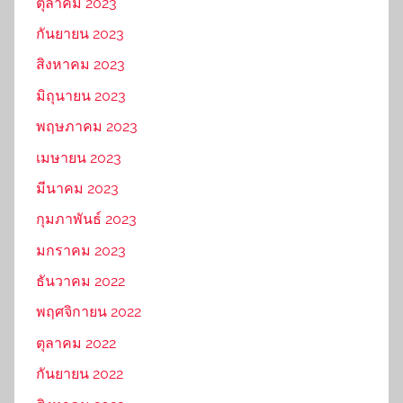
ตุลาคม 2023
กันยายน 2023
สิงหาคม 2023
มิถุนายน 2023
พฤษภาคม 2023
เมษายน 2023
มีนาคม 2023
กุมภาพันธ์ 2023
มกราคม 2023
ธันวาคม 2022
พฤศจิกายน 2022
ตุลาคม 2022
กันยายน 2022