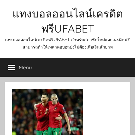
Skip
แทงบอลออนไลน์เครดิต
to
content
ฟรีUFABET
แทงบอลออนไลน์เครดิตฟรีUFABET สำหรับสมาชิกใหม่แจกเครดิตฟรี
สามารถทำให้เหล่าคอบอลยังไม่ต้องเสียเงินสักบาท
Menu