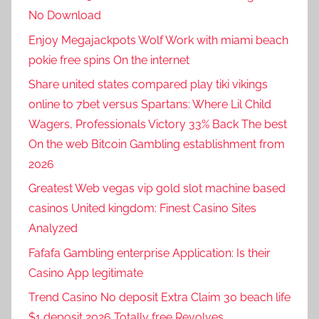
No Download
Enjoy Megajackpots Wolf Work with miami beach
pokie free spins On the internet
Share united states compared play tiki vikings
online to 7bet versus Spartans: Where Lil Child
Wagers, Professionals Victory 33% Back The best
On the web Bitcoin Gambling establishment from
2026
Greatest Web vegas vip gold slot machine based
casinos United kingdom: Finest Casino Sites
Analyzed
Fafafa Gambling enterprise Application: Is their
Casino App legitimate
Trend Casino No deposit Extra Claim 30 beach life
$1 deposit 2026 Totally free Revolves