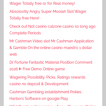
Wager Totally free or for Real money!
Absolootly Angry Super Moolah Slot Wager
Totally free Here!
Check out Not casino calzone casino so long ago
Complete Periods
Mr Cashman Video slot Mr Cashman Application
& Gamble On the online casino maestro 1 dollar
web
Dr Fortune Fantastic Material Position Comment
2026 ᐈ Free Demo Online game
Wagering Possibility, Picks, Ratings rewards
casino no deposit & Development
Cashman Gambling establishment Pokies
Harbors Software on google Play