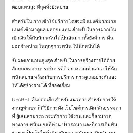
ตอบแทนสูง ที่สุดทั้งยังสบาย
สำหรับใน การเข้าใช้บริการโดยจะมี แบงค์มากมาย
แบงค์เข้ามาดูแล ผลตอบแทน สำหรับในการฝากเงิน
เบิกเงินให้กับนัก พนันได้เป็นอันมากทั้งยังมีการ คืน
ยอดจำหน่าย ในทุกๆการพนัน ให้นักพนันได้
รับผลตอบแทนสูงสุด สำหรับในการสร้างรายได้ด้วย
ลักษณะของ การบริการที่ดี อย่างต่อสม่ำเสมอ ให้นัก
พนันสบาย พร้อมกับการบริการ การดูแลอย่างกันเอง
ให้ได้สร้างรายได้ ที่ยอดเยี่ยม
UFABET คืนยอดเสีย สำหรับแนวทาง สำหรับการใช้
งานยูฟ่าเบท ก็มีวิธีการดัง เว็บไซต์การเดิม พันธรรมดา
ที่ ผู้เล่นสามารถ กระทำการใช้งาน และก็สามารถ
ทางการ พนันบอลที่ท่าน ปรารถนา และก็การเดิมพัน
ฯลฯจะเป็นเว็บไซต์ เกี่ยวกับการ พนันการเดิมพัน ทุก