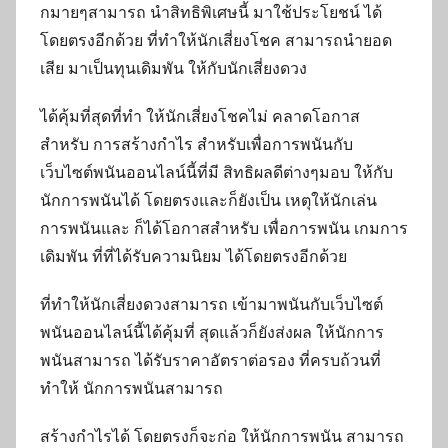
กมายๆสามารถ นำสิทธิพิเศษนี้ มาใช้ประโยชน์ ได้
โดยตรงอีกด้วย ที่ทำให้นักเสี่ยงโชค สามารถนำยอด
เสีย มาเป็นทุนเดิมพัน ให้กับนักเสี่ยงดวง
ได้คุ้มที่สุดที่ทำ ให้นักเสี่ยงโชคไม่ คลาดโอกาส
สำหรับ การสร้างกำไร สำหรับเพื่อการพนันกับ
เว็บไซต์พนันออนไลน์นี้ที่มี สิทธิผลดีต่างๆมอบ ให้กับ
นักการพนันได้ โดยตรงและก็ยังเป็น เหตุให้นักเล่น
การพนันและ ก็ได้โอกาสสำหรับ เพื่อการพนัน เกมการ
เดิมพัน ที่ที่ได้รับความนิยม ได้โดยตรงอีกด้วย
ที่ทำให้นักเสี่ยงดวงสามารถ เข้ามาพนันกับเว็บไซต์
พนันออนไลน์นี้ได้คุ้มที่ สุดแล้วก็ยังส่งผล ให้นักการ
พนันสามารถ ได้รับราคาอัตราต่อรอง ที่ครบถ้วนที่
ทำให้ นักการพนันสามารถ
สร้างกำไรได้ โดยตรงก็จะก่อ ให้นักการพนัน สามารถ