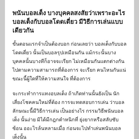
พนันบอลเต็ง บางบุคคลสงสัยว่าเพราะอะไร
บอลเต็งกับบอลโดดเดี่ยว มีวิธีการเล่นแบบ
เดียวกัน
ขั้นตอนแรกจำเป็นต้องบอก ก่อนเลยว่า บอลเต็งกับบอล
โดดเดี่ยว นั้นเป็นบอลรุปเหมือนกัน แม้กระนั้นบาง
บุคคลนั้นบางทีก็อาจจะเรียก ไม่เหมือนกันแตกต่างกัน
ไปตามความสามารถที่ต้องการ จะเรียก คนไหนกันแน่
ขณะนี้ผู้ใดที่ให้ความสนใจ ที่ต้องการ
จะกระทำการแทงอบลเต็ง ถ้าเกิดท่านนั้นยังเป็น นัก
เสี่ยงโชคคนใหม่ที่ต้อง การจะทดสอบการเล่น ว่าบอล
ลักษณะนี้มีวิธีการเล่น เป็นอย่างไร กรรมวิธีพนันบอล
เต็ง นั้นง่าย มิได้มีกฎกตำหนิกที่ ยุ่งยากหรือสลับซับ
ซ้อน ออะไรล้นหลามเมื่อ ก่อนจะไปทำเล่นพนันบอล
เต็งนั้น