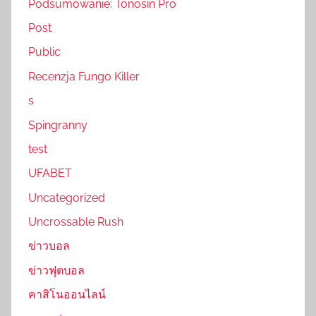
Podsumowanie: Tonosin Pro
Post
Public
Recenzja Fungo Killer
s
Spingranny
test
UFABET
Uncategorized
Uncrossable Rush
ข่าวบอล
ข่าวฟุตบอล
คาสิโนออนไลน์