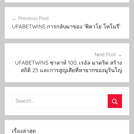
เมนู
Previous Post
นำทาง
UFABETWINS การกลับมาของ ‘ฟิคาโย่ โทโมรี่’
เรื่อง
Next Post
UFABETWINS ซาลาห์ 100, เรอัล มาดริด สร้าง
สถิติ 25 และการสูญเสียที่หายากของมูรินโญ่
Search
for:
Search
เรื่องล่าสุด