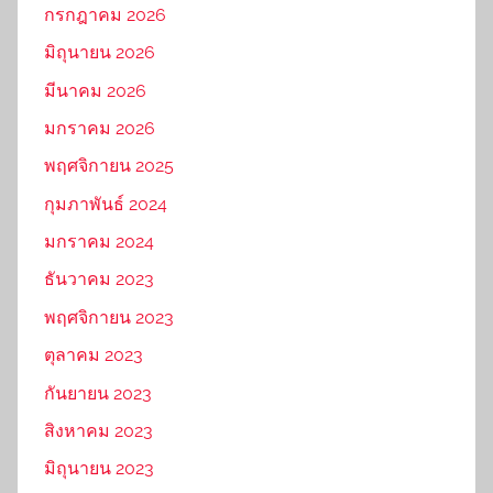
กรกฎาคม 2026
มิถุนายน 2026
มีนาคม 2026
มกราคม 2026
พฤศจิกายน 2025
กุมภาพันธ์ 2024
มกราคม 2024
ธันวาคม 2023
พฤศจิกายน 2023
ตุลาคม 2023
กันยายน 2023
สิงหาคม 2023
มิถุนายน 2023