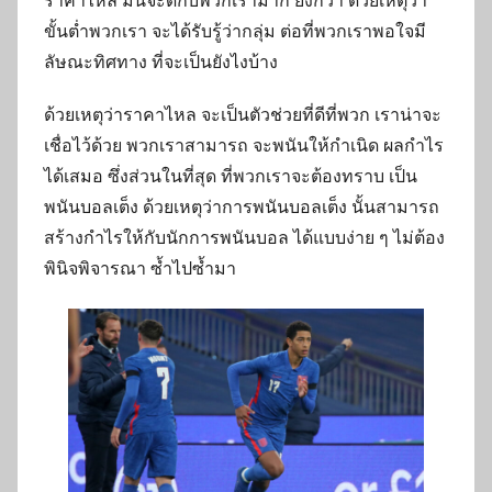
ราคาไหล มันจะดีกับพวกเรามาก ยิ่งกว่า ด้วยเหตุว่า
ขั้นต่ำพวกเรา จะได้รับรู้ว่ากลุ่ม ต่อที่พวกเราพอใจมี
ลัษณะทิศทาง ที่จะเป็นยังไงบ้าง
ด้วยเหตุว่าราคาไหล จะเป็นตัวช่วยที่ดีที่พวก เราน่าจะ
เชื่อไว้ด้วย พวกเราสามารถ จะพนันให้กำเนิด ผลกำไร
ได้เสมอ ซึ่งส่วนในที่สุด ที่พวกเราจะต้องทราบ เป็น
พนันบอลเต็ง ด้วยเหตุว่าการพนันบอลเต็ง นั้นสามารถ
สร้างกำไรให้กับนักการพนันบอล ได้แบบง่าย ๆ ไม่ต้อง
พินิจพิจารณา ซ้ำไปซ้ำมา