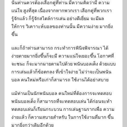
นั้นท่านควรต้องเลือกคู่ที่ท่าน มีความคิดว่ามี ความ
แน่ใจ สูงที่สุด เนื่องจากหากพวกเรา เลือกคู่ที่พวกเรา
รู้จักแล้ว ก็รู้จักสไตล์การเล่น อย่างดีเยี่ยม จะมีผล
ให้การ วิเคาาะห์บอลของท่านนั้น มีความง่าย มากยิ่ง
ขึ้น
และก็ถ้าท่านสามารถ กระทำการพินิจพิจารณา ได้
ง่ายดายมากยิ่งขึ้นก็จะมี ความแน่ใจเยอะขึ้น โอกาศที่
จะชนะ ก็จะมากมายตามไปด้วย พนันบอลเต็ง ด้วยแบบ
การเล่นแล้วก็ข้อตกลง ที่เข้าใจง่าย ไม่ว่าจะเป็นพนัน
บอล คนใหม่หรือเก่าก็สามารถ ใช้งานได้อย่าสบาย
แม้ท่านเป็นนักพนันบอล คนใหม่ที่ต้องการจะทดสอบ
พนันบอลเต็ง ก็สามารถที่จะทดสอบเล่น ได้ก่อนจะทำ
ทดสอบเล่นก็เรียนกระบวน การเล่นฐานรากเพื่อ ความ
ง่ายแล้ว ก็ความสบายสำหรับ ในการใช้งานที่มาก ขึ้น
มากยิ่งกว่าเดิมอีกด้วย