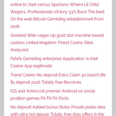
online to 7bet versus Spartans: Where Lil Child
Wagers, Professionals Victory 33% Back The best
On the web Bitcoin Gambling establishment from
2026
Greatest Web vegas vip gold slot machine based
casinos United kingdom: Finest Casino Sites
Analyzed
Fafafa Gambling enterprise Application: Is their
Casino App legitimate
Trend Casino No deposit Extra Claim 30 beach life
$1 deposit 2026 Totally free Revolves
IGS and Aristocrat premier Android os social
position games FA FA FA Ports
No deposit Added bonus Rules Private pokie sites
with ultra hot deluxe Totally free Also offers in the