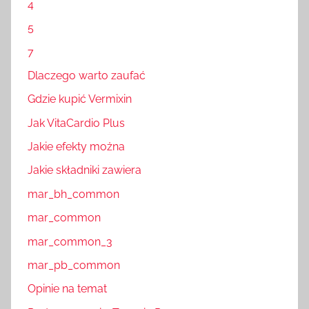
4
5
7
Dlaczego warto zaufać
Gdzie kupić Vermixin
Jak VitaCardio Plus
Jakie efekty można
Jakie składniki zawiera
mar_bh_common
mar_common
mar_common_3
mar_pb_common
Opinie na temat