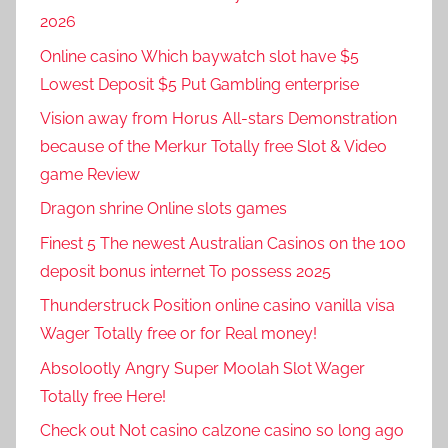
2026
Online casino Which baywatch slot have $5
Lowest Deposit $5 Put Gambling enterprise
Vision away from Horus All-stars Demonstration
because of the Merkur Totally free Slot & Video
game Review
Dragon shrine Online slots games
Finest 5 The newest Australian Casinos on the 100
deposit bonus internet To possess 2025
Thunderstruck Position online casino vanilla visa
Wager Totally free or for Real money!
Absolootly Angry Super Moolah Slot Wager
Totally free Here!
Check out Not casino calzone casino so long ago