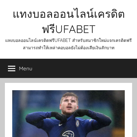
Skip
แทงบอลออนไลน์เครดิต
to
content
ฟรีUFABET
แทงบอลออนไลน์เครดิตฟรีUFABET สำหรับสมาชิกใหม่แจกเครดิตฟรี
สามารถทำให้เหล่าคอบอลยังไม่ต้องเสียเงินสักบาท
Menu