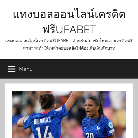
Skip
แทงบอลออนไลน์เครดิต
to
content
ฟรีUFABET
แทงบอลออนไลน์เครดิตฟรีUFABET สำหรับสมาชิกใหม่แจกเครดิตฟรี
สามารถทำให้เหล่าคอบอลยังไม่ต้องเสียเงินสักบาท
Menu