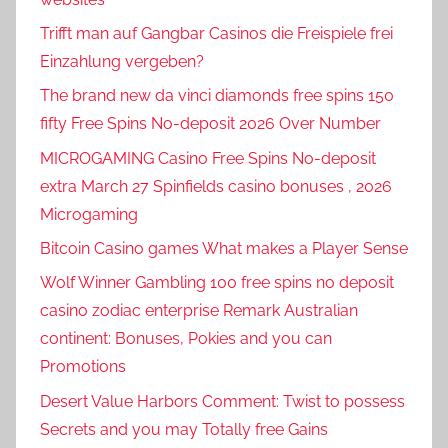
Trifft man auf Gangbar Casinos die Freispiele frei
Einzahlung vergeben?
The brand new da vinci diamonds free spins 150
fifty Free Spins No-deposit 2026 Over Number
MICROGAMING Casino Free Spins No-deposit
extra March 27 Spinfields casino bonuses , 2026
Microgaming
Bitcoin Casino games What makes a Player Sense
Wolf Winner Gambling 100 free spins no deposit
casino zodiac enterprise Remark Australian
continent: Bonuses, Pokies and you can
Promotions
Desert Value Harbors Comment: Twist to possess
Secrets and you may Totally free Gains