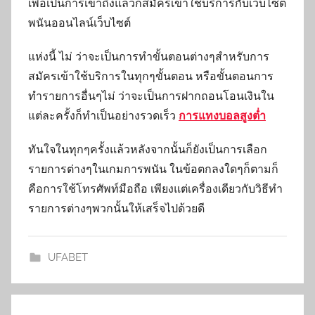
เพื่อเป็นการเข้าถึงแล้วก็สมัครเข้าใช้บริการกับเว็บไซต์
พนันออนไลน์เว็บไซต์
แห่งนี้ ไม่ ว่าจะเป็นการทำขั้นตอนต่างๆสำหรับการ
สมัครเข้าใช้บริการในทุกๆขั้นตอน หรือขั้นตอนการ
ทำรายการอื่นๆไม่ ว่าจะเป็นการฝากถอนโอนเงินใน
แต่ละครั้งก็ทำเป็นอย่างรวดเร็ว
การแทงบอลสูงต่ำ
ทันใจในทุกๆครั้งแล้วหลังจากนั้นก็ยังเป็นการเลือก
รายการต่างๆในเกมการพนัน ในข้อตกลงใดๆก็ตามก็
คือการใช้โทรศัพท์มือถือ เพียงแต่เครื่องเดียวกับวิธีทำ
รายการต่างๆพวกนั้นให้เสร็จไปด้วยดี
UFABET
เมนู