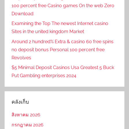
100 percent free Casino games On the web Zero
Download
Examining the Top The newest Internet casino
Sites in the united kingdom Market
Around 2 hundred% Extra & casino 60 free spins
no deposit bonus Personal 100 percent free
Revolves
$5 Minimal Deposit Casinos Usa Greatest 5 Buck
Put Gambling enterprises 2024
คลังเก็บ
สิงหาคม 2026
กรกฎาคม 2026