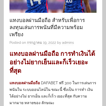
แทงบอลผ่านมือถือ สำหรับเพื่อการ
ลงทุนเล่นการพนันที่มีความพร้อม
เพรียง
Posted on
กรกฎาคม 19, 2022
by
admins
แทงบอลผ่านมือถือ การทำเงินได้
อย่างไม่ยากเย็นและก็เร็วเยอะ
ที่สุด
แทงบอลผ่านมือถือ
DAFABET ฟรี 300 ในการเล่นการ
พนันใน ระบบออนไลน์ใน ขณะนี้ ซึ่งเป็น การทำ เงิน
ได้อย่างไม่ ยากเย็น และก็เร็ว เยอะที่สุด กับความ
มากมาย หลายของ ลักษณะ