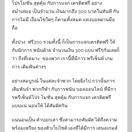
โปรโมชั่น สุดคุ้ม กับการแจก เครดิตฟรี อย่าง
สม่ำเสมอ เป็นจำนวน เงินมากถึง 300 บาทในทันที กับ
การไม่มี เงื่อนไขใดๆ ก็ตามทั้งหมด แทงบอลผ่านมือ
ถือ
ทั้งปวง ฟรี300 รวมทั้งนี้ ก็เป็นการแจกเครดิตฟรี ให้
กับนักการ พนันด้วย จำนวนเงิน 300 แบบ ฟรีๆกันเลยก็
ว่า ถึงที่เหมาะ ของพวก เรานี้ที่มีการ พรีเซ็นท์ เกม
การ เดิมพันต่างๆ
อย่างสมบูรณ์ ในแต่ละจำพวก โดยยิ่งไป กว่านั้นการ
เดิมพันจำ พวกกีฬา กับการพนัน บอลออนไลน์ ที่มีกา
รพรีเซ็นท์โปร โมชั่น สุดคุ้ม กับการแจก เครดิตฟรี
แบบแน่ นอนให้ ได้สัมผัสกัน
แน่นอนเป็น คำบอกเล่า ซึ่งสามารถสัมผัส ได้ถึงความ
พร้อมเพรียง ของตัวเว็บไซต์ เองที่ได้มีการ เสนอเกมส์