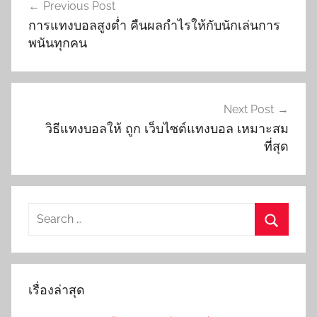
Previous Post
นำทาง
การแทงบอลสูงต่ำ คืนผลกำไรให้กับนักเล่นการ
เรื่อง
พนันทุกคน
Next Post
วิธีแทงบอลให้ ถูก เว็บไซต์แทงบอล เหมาะสม
ที่สุด
Search
for:
Search
เรื่องล่าสุด