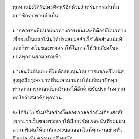
ทุกท่านยังได้รับเครดิตฟรีอีกด้วยสำหรับการเล่นนั้น
สมาชิกทุกท่านจำเป็น
มากควรจะมีแนวแนวทางการเล่นและก็ต้องมีแนวทาง
เพื่อจะเป็นแถวโน้มให้ประสบผลสำเร็จได้อย่างแน่แท้
และก็ทางเว็บของพวกเราให้โอกาสให้นักเสี่ยงโชค
บอลทุกคนสามารถเข้า
มาเล่นในต้นแบบที่ไม่ต้องลงทุนโดยการแจกฟรีโบนัส
สูงสุดถึง 300 บาทที่จะเอามามอบให้แก่สมาชิกทุก
ท่านสามารถถอนเป็นเงินสดได้อีกด้วยรับประกันความ
พอใจว่าสมาชิกทุกท่าน
จะได้รับโปรโมชั่นอย่างงี้ตลอดกาลอย่างไม่ต้องสงสัย
เพราะว่าเว็บของพวกเราได้มีการจัดแจงพนันที่จะมอบ
ความพิเศษให้แก่นักแทงบอลออนไลน์ทุกคนอย่างทั่ว
ถึงแน่ๆ เพิ่มความน่าดึงดูดใจ