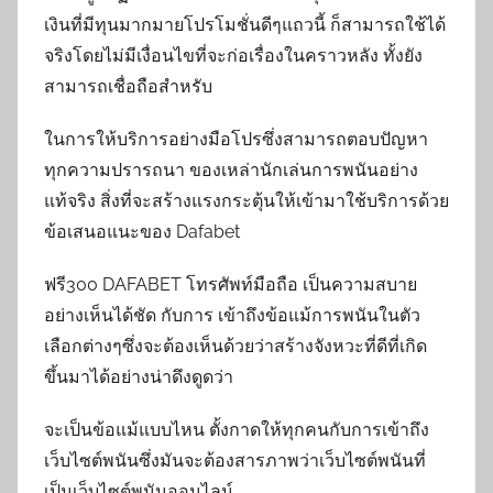
เงินที่มีทุนมากมายโปรโมชั่นดีๆแถวนี้ ก็สามารถใช้ได้
จริงโดยไม่มีเงื่อนไขที่จะก่อเรื่องในคราวหลัง ทั้งยัง
สามารถเชื่อถือสำหรับ
ในการให้บริการอย่างมือโปรซึ่งสามารถตอบปัญหา
ทุกความปรารถนา ของเหล่านักเล่นการพนันอย่าง
แท้จริง สิ่งที่จะสร้างแรงกระตุ้นให้เข้ามาใช้บริการด้วย
ข้อเสนอแนะของ Dafabet
ฟรี300 DAFABET โทรศัพท์มือถือ เป็นความสบาย
อย่างเห็นได้ชัด กับการ เข้าถึงข้อแม้การพนันในตัว
เลือกต่างๆซึ่งจะต้องเห็นด้วยว่าสร้างจังหวะที่ดีที่เกิด
ขึ้นมาได้อย่างน่าดึงดูดว่า
จะเป็นข้อแม้แบบไหน ตั้งกาดให้ทุกคนกับการเข้าถึง
เว็บไซต์พนันซึ่งมันจะต้องสารภาพว่าเว็บไซต์พนันที่
เป็นเว็บไซต์พนันออนไลน์