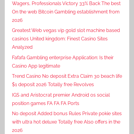
Wagers, Professionals Victory 33% Back The best
On the web Bitcoin Gambling establishment from
2026
Greatest Web vegas vip gold slot machine based
casinos United kingdom: Finest Casino Sites
Analyzed
Fafafa Gambling enterprise Application: Is their
Casino App legitimate
Trend Casino No deposit Extra Claim 30 beach life
$1 deposit 2026 Totally free Revolves
IGS and Aristocrat premier Android os social
position games FA FA FA Ports
No deposit Added bonus Rules Private pokie sites
with ultra hot deluxe Totally free Also offers in the
2026