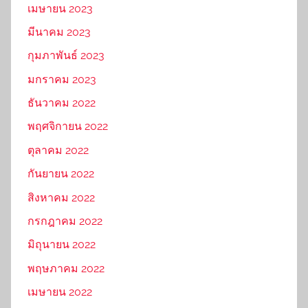
เมษายน 2023
มีนาคม 2023
กุมภาพันธ์ 2023
มกราคม 2023
ธันวาคม 2022
พฤศจิกายน 2022
ตุลาคม 2022
กันยายน 2022
สิงหาคม 2022
กรกฎาคม 2022
มิถุนายน 2022
พฤษภาคม 2022
เมษายน 2022