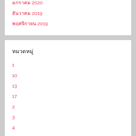
มกราคม 2020
ธันวาคม 2019
พฤศจิกายน 2019
หมวดหมู่
1
10
13
17
2
3
4