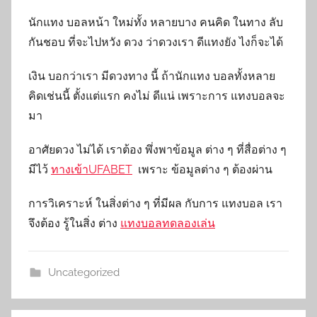
นักแทง บอลหน้า ใหม่ทั้ง หลายบาง คนคิด ในทาง ลับ
กันชอบ ที่จะไปหวัง ดวง ว่าดวงเรา ดีแทงยัง ไงก็จะได้
เงิน บอกว่าเรา มีดวงทาง นี้ ถ้านักแทง บอลทั้งหลาย
คิดเช่นนี้ ตั้งแต่แรก คงไม่ ดีแน่ เพราะการ แทงบอลจะ
มา
อาศัยดวง ไม่ได้ เราต้อง พึ่งพาข้อมูล ต่าง ๆ ที่สื่อต่าง ๆ
มีไว้
ทางเข้าUFABET
เพราะ ข้อมูลต่าง ๆ ต้องผ่าน
การวิเคราะห์ ในสิ่งต่าง ๆ ที่มีผล กับการ แทงบอล เรา
จึงต้อง รู้ในสิ่ง ต่าง
แทงบอลทดลองเล่น
Uncategorized