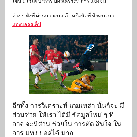
ไซน์ มีไว้ให้ บริการ บทวิเคราะห์ การ แข่งขัน
ต่าง ๆ ทั้งที่ ผ่านมา นานแล้ว หรือนัดที่ พึ่งผ่าน มา
แทงบอลสเต็ป
อีกทั้ง การวิเคราะห์ เกมเหล่า นั้นก็จะ มี
ส่วนช่วย ให้เรา ได้มี ข้อมูลใหม่ ๆ ที่
อาจ จะมีส่วน ช่วยใน การตัด สินใจ ใน
การ แทง บอลได้ มาก