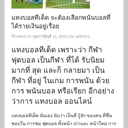
แทงบอลทีเด็ด จะต้องเลือกพนันบอลที่
ได้รายเงินอยู่เรื่อย
Posted on
กุมภาพันธ์ 21, 2020
by
admins
แทงบอลทีเด็ด เพราะว่า กีฬา
ฟุตบอล เป็นกีฬา ที่ได้ รับนิยม
มากที่ สุด และก็ กลายมา เป็น
กีฬา ที่อยู่ ในเกม การพนัน ด้วย
การ พนันบอล หรือเรียก อีกอย่าง
ว่าการ แทงบอล ออนไลน์
แทงบอลทีเด็ด นั่นเอง นับว่า เป็นที่ รู้จัก ของคน ที่ชื่น
ชอบใน การชม ฟุตบอล ทั้งหน้า เก่าและ หน้าใหม่ การ