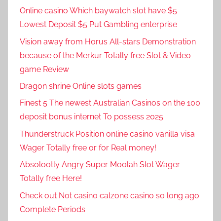
Online casino Which baywatch slot have $5
Lowest Deposit $5 Put Gambling enterprise
Vision away from Horus All-stars Demonstration
because of the Merkur Totally free Slot & Video
game Review
Dragon shrine Online slots games
Finest 5 The newest Australian Casinos on the 100
deposit bonus internet To possess 2025
Thunderstruck Position online casino vanilla visa
Wager Totally free or for Real money!
Absolootly Angry Super Moolah Slot Wager
Totally free Here!
Check out Not casino calzone casino so long ago
Complete Periods