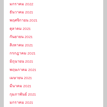
มกราคม 2022
ธันวาคม 2021
พฤศจิกายน 2021
ตุลาคม 2021
กันยายน 2021
สิงหาคม 2021
กรกฎาคม 2021
มิถุนายน 2021
พฤษภาคม 2021
เมษายน 2021
มีนาคม 2021
กุมภาพันธ์ 2021
มกราคม 2021