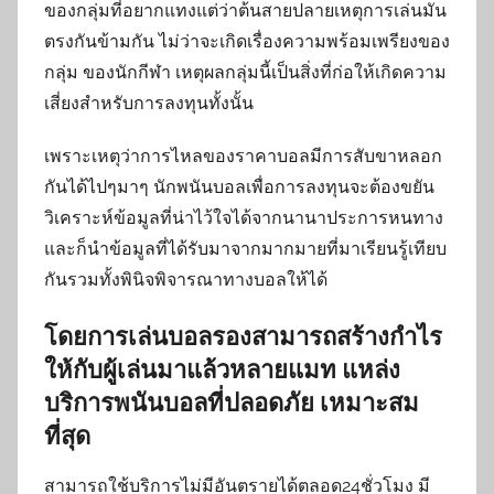
ของกลุ่มที่อยากแทงแต่ว่าต้นสายปลายเหตุการเล่นมัน
ตรงกันข้ามกัน ไม่ว่าจะเกิดเรื่องความพร้อมเพรียงของ
กลุ่ม ของนักกีฬา เหตุผลกลุ่มนี้เป็นสิ่งที่ก่อให้เกิดความ
เสี่ยงสำหรับการลงทุนทั้งนั้น
เพราะเหตุว่าการไหลของราคาบอลมีการสับขาหลอก
กันได้ไปๆมาๆ นักพนันบอลเพื่อการลงทุนจะต้องขยัน
วิเคราะห์ข้อมูลที่น่าไว้ใจได้จากนานาประการหนทาง
และก็นำข้อมูลที่ได้รับมาจากมากมายที่มาเรียนรู้เทียบ
กันรวมทั้งพินิจพิจารณาทางบอลให้ได้
โดยการเล่นบอลรองสามารถสร้างกำไร
ให้กับผู้เล่นมาแล้วหลายแมท แหล่ง
บริการพนันบอลที่ปลอดภัย เหมาะสม
ที่สุด
สามารถใช้บริการไม่มีอันตรายได้ตลอด24ชั่วโมง มี