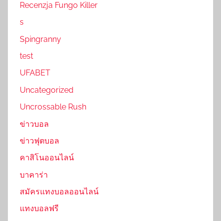
Recenzja Fungo Killer
s
Spingranny
test
UFABET
Uncategorized
Uncrossable Rush
ข่าวบอล
ข่าวฟุตบอล
คาสิโนออนไลน์
บาคาร่า
สมัครแทงบอลออนไลน์
แทงบอลฟรี