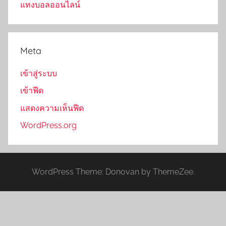
แทงบอลออนไลน์
Meta
เข้าสู่ระบบ
เข้าฟีด
แสดงความเห็นฟีด
WordPress.org
WordPress Theme: Donovan by ThemeZee.