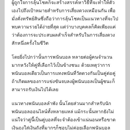
ผู้ถูกใจการลุ้นโชคก็จะสร้างสรรค์หาวิธีที่จะทำให้ตัว
เองไปถึงเป้าหมายสำหรับการเสี่ยงดวงเหมือนกัน เพื่อ
มั่งคั่งทรัพย์สินซึ่งถือว่าการลุ้นโชคเป็นแนวทางที่จะไป
พบความรวยได้ง่ายที่สุด แต่ว่าบางบุคคลก็คิดเพียงแค่
ว่าต้องการจะประสบผลสำเร็จสำหรับในการเสี่ยงดวง
สักหนึ่งครั้งในชีวิต
โดยยิ่งไปกว่านั้นการพนันบอล หลายต่อผู้คนจำนวน
มากหวังให้คู่ที่เลือกไว้เป็นข้างชนะ ด้วยเหตุว่าการ
พนันบอลเดียวเป็นการแทงพนันที่วัดดวงกันเป็นคู่ต่อคู่
ถ้าเกิดผลของการแข่งขันจบลงผู้พนันบอลเป็นผู้ชนะก็
สามารถรับเงินไปได้เลย
แนวทางพนันบอลลำพัง นั้นโดยส่วนมากสำหรับนัก
พนันบอลออนไลน์ทั้งหลายแหล่ แม้กระนั้นหากยังไม่
แน่ใจว่าคู่นี้เป็นคู่บอลที่จะจำต้องเข้าแน่นอนหรือขาด
เงินถุงใส่เงินถังที่มากๆก็ชอบไม่ค่อยเลือกพนันบอล