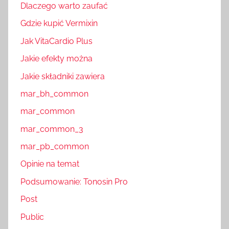
Dlaczego warto zaufać
Gdzie kupić Vermixin
Jak VitaCardio Plus
Jakie efekty można
Jakie składniki zawiera
mar_bh_common
mar_common
mar_common_3
mar_pb_common
Opinie na temat
Podsumowanie: Tonosin Pro
Post
Public