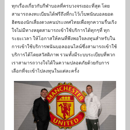
ทุกเรื่องเกี่ยวกับกีฬาบอลที่ครบวงจรเยอะที่สุด โดย
สามารถลงทะเบียนได้ฟรีถึงที่กะไว้เว็บพนันบอลยอด
ฮิตของนักเสี่ยงดวงคนประเทศไทยเพื่อทุกความรื่นเริง
ใจไม่มีทางหยุดสามารถเข้าใช้บริการได้ทุกๆที่ ทุก
ระยะเวลา ให้โอกาสให้คนที่พึงพอใจลงทุนสำหรับใน
การเข้าใช้บริการพนันบอลออนไลน์ซึ่งสามารถเข้าใช้
บริการได้โดยสวัสดิภาพ รวมทั้งมีระบบระเบียบที่พวก
เราสามารถวางใจได้ในความปลอดภัยด้วยกับการ
เลือกที่จะเข้าไปลงทุนในแต่ละครั้ง