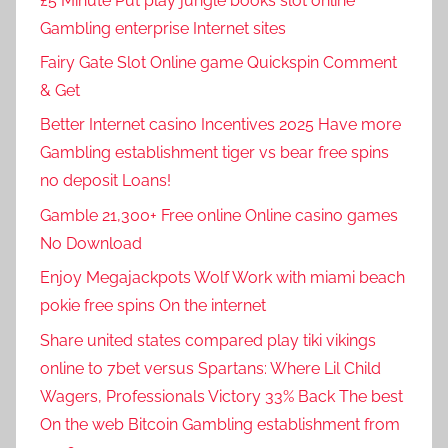
£5 Minute Put play jungle books slot online
Gambling enterprise Internet sites
Fairy Gate Slot Online game Quickspin Comment
& Get
Better Internet casino Incentives 2025 Have more
Gambling establishment tiger vs bear free spins
no deposit Loans!
Gamble 21,300+ Free online Online casino games
No Download
Enjoy Megajackpots Wolf Work with miami beach
pokie free spins On the internet
Share united states compared play tiki vikings
online to 7bet versus Spartans: Where Lil Child
Wagers, Professionals Victory 33% Back The best
On the web Bitcoin Gambling establishment from