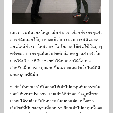
แนวทางพนันบอลให้ถูก เมื่อพวกเราเลือกที่จะลงทุนกับ
การพนันบอลให้ถูก ทางแล้วก็กระบวนการพนันบอล
ออนไลน์ที่จะทำให้พวกเราได้โอกาส ได้เงินใช้ ในทุกๆ
ครั้งของการลงทุนนั้นเว็บไซต์ที่มีมาตรฐานสำหรับใน
การให้บริการที่ดีจะช่วยทำให้พวกเราได้โอกาส
สำหรับเพื่อการลงทุนมากขึ้นเพราะเหตุว่าเว็บไซต์ที่มี
มาตรฐานที่ดีนั้น
จะก่อให้พวกเราได้โอกาสได้เข้าไปลงทุนกับการพนัน
บอลได้นานาประการแบบแล้วก็ที่สำคัญข้อมูลที่พวก
เราจะได้รับสำหรับในการพนันบอลแต่ละครั้งจาก
เว็บไซต์ที่มีมาตรฐานที่พวกเราเลือกเข้าไปลงทุนนั้นจะ