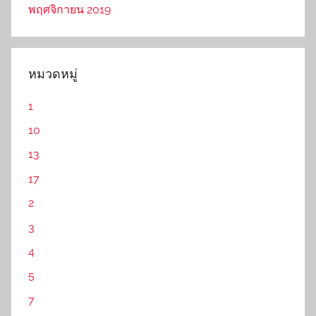
พฤศจิกายน 2019
หมวดหมู่
1
10
13
17
2
3
4
5
7