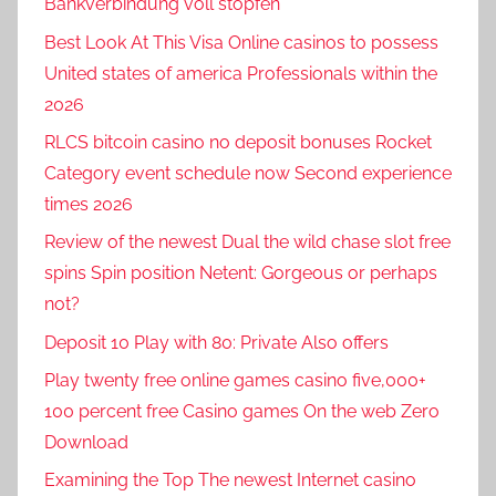
Bankverbindung voll stopfen
Best Look At This Visa Online casinos to possess
United states of america Professionals within the
2026
RLCS bitcoin casino no deposit bonuses Rocket
Category event schedule now Second experience
times 2026
Review of the newest Dual the wild chase slot free
spins Spin position Netent: Gorgeous or perhaps
not?
Deposit 10 Play with 80: Private Also offers
Play twenty free online games casino five,000+
100 percent free Casino games On the web Zero
Download
Examining the Top The newest Internet casino