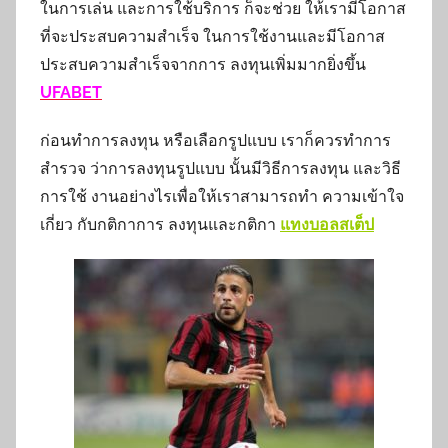
ในการเล่น และการใช้บริการ ก็จะช่วย ให้เรามีโอกาส
ที่จะประสบความสำเร็จ ในการใช้งานและมีโอกาส
ประสบความสำเร็จจากการ ลงทุนเพิ่มมากยิ่งขึ้น
UFABET
ก่อนทำการลงทุน หรือเลือกรูปแบบ เราก็ควรทำการ
สำรวจ ว่าการลงทุนรูปแบบ นั้นมีวิธีการลงทุน และวิธี
การใช้ งานอย่างไรเพื่อให้เราสามารถทำ ความเข้าใจ
เกี่ยว กับกติกาการ ลงทุนและกติกา
แทงบอลสเต็ป