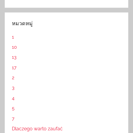
หมวดหมู่
1
10
13
17
2
3
4
5
7
Dlaczego warto zaufać