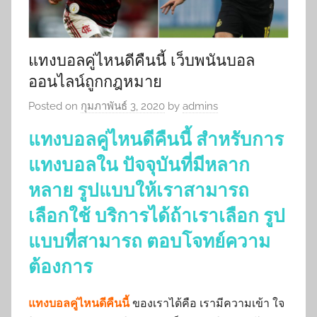
แทงบอลคู่ไหนดีคืนนี้ เว็บพนันบอล
ออนไลน์ถูกกฎหมาย
Posted on
กุมภาพันธ์ 3, 2020
by
admins
แทงบอลคู่ไหนดีคืนนี้ สำหรับการ
แทงบอลใน ปัจจุบันที่มีหลาก
หลาย รูปแบบให้เราสามารถ
เลือกใช้ บริการได้ถ้าเราเลือก รูป
แบบที่สามารถ ตอบโจทย์ความ
ต้องการ
แทงบอลคู่ไหนดีคืนนี้
ของเราได้คือ เรามีความเข้า ใจ