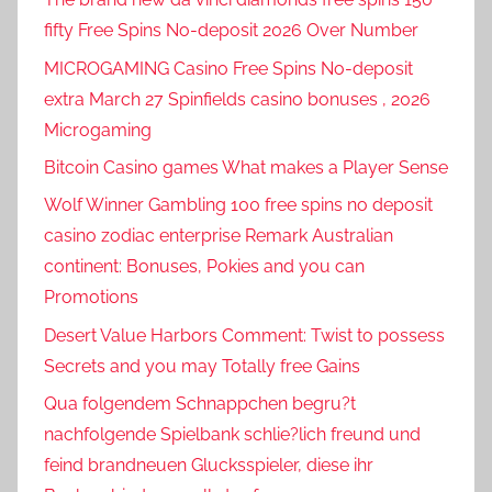
fifty Free Spins No-deposit 2026 Over Number
MICROGAMING Casino Free Spins No-deposit
extra March 27 Spinfields casino bonuses , 2026
Microgaming
Bitcoin Casino games What makes a Player Sense
Wolf Winner Gambling 100 free spins no deposit
casino zodiac enterprise Remark Australian
continent: Bonuses, Pokies and you can
Promotions
Desert Value Harbors Comment: Twist to possess
Secrets and you may Totally free Gains
Qua folgendem Schnappchen begru?t
nachfolgende Spielbank schlie?lich freund und
feind brandneuen Glucksspieler, diese ihr