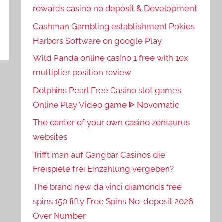
rewards casino no deposit & Development
Cashman Gambling establishment Pokies
Harbors Software on google Play
Wild Panda online casino 1 free with 10x
multiplier position review
Dolphins Pearl Free Casino slot games
Online Play Video game ᐈ Novomatic
The center of your own casino zentaurus
websites
Trifft man auf Gangbar Casinos die
Freispiele frei Einzahlung vergeben?
The brand new da vinci diamonds free
spins 150 fifty Free Spins No-deposit 2026
Over Number