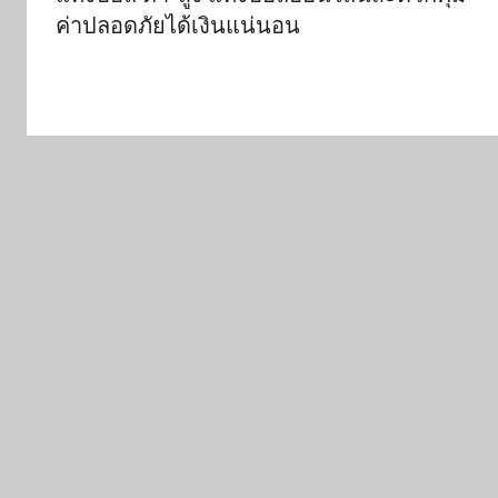
เรื่อง
ค่าปลอดภัยได้เงินแน่นอน