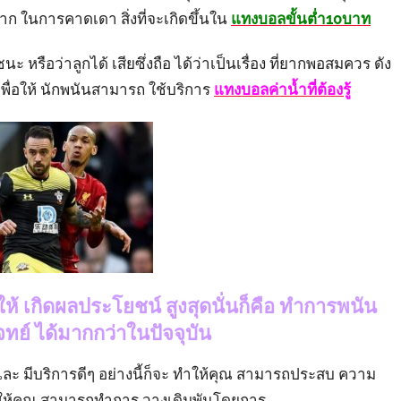
มาก ในการคาดเดา สิ่งที่จะเกิดขึ้นใน
แทงบอลขั้นต่ำ10บาท
หรือว่าลูกได้ เสียซึ่งถือ ได้ว่าเป็นเรื่อง ที่ยากพอสมควร ดัง
ลเพื่อให้ นักพนันสามารถ ใช้บริการ
แทงบอลค่าน้ำที่ต้องรู้
ห้ เกิดผลประโยชน์ สูงสุดนั่นก็คือ ทำการพนัน
บโจทย์ ได้มากกว่าในปัจจุบัน
ะ มีบริการดีๆ อย่างนี้ก็จะ ทำให้คุณ สามารถประสบ ความ
งทำให้คุณ สามารถทำการ วางเดิมพันโดยการ