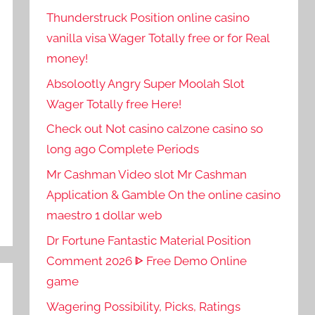
Thunderstruck Position online casino
vanilla visa Wager Totally free or for Real
money!
Absolootly Angry Super Moolah Slot
Wager Totally free Here!
Check out Not casino calzone casino so
long ago Complete Periods
Mr Cashman Video slot Mr Cashman
Application & Gamble On the online casino
maestro 1 dollar web
Dr Fortune Fantastic Material Position
Comment 2026 ᐈ Free Demo Online
game
Wagering Possibility, Picks, Ratings