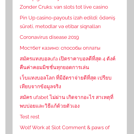
Zonder Cruks: van slots tot live casino
Pin Up casino-payouts izah edildi: ödəniş
sürəti, metodlar və etibar siqnalları
Coronavirus disease 2019
Мостбет казино: способы оплаты
สมัครแทงบอลufa เปิดราคาบอลดีที่สุด 4 ตังค์
คืนค่าคอมมิชชั่นทุกยอดการเล่น
เว็บแทงบอลโลก ที่มีอัตราจ่ายดีที่สุด เปรียบ
เทียบจากข้อมูลจริง
สมัคร ufabet ไม่ผ่าน เกิดจากอะไร สาเหตุที่
พบบ่อยและวิธีแก้ด้วยตัวเอง
Test rest
Wolf Work at Slot Comment & paws of