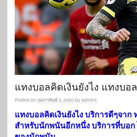
แทงบอลคิดเงินยังไง แทงบอ
Posted on
กุมภาพันธ์ 2, 2020
by
admins
แทงบอลคิดเงินยังไง บริการดีๆจาก ทา
สำหรับนักพนันอีกหนึ่ง บริการที่บอ
ของนักพนัน