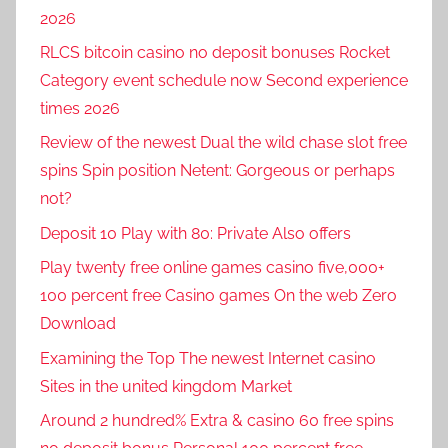
2026
RLCS bitcoin casino no deposit bonuses Rocket
Category event schedule now Second experience
times 2026
Review of the newest Dual the wild chase slot free
spins Spin position Netent: Gorgeous or perhaps
not?
Deposit 10 Play with 80: Private Also offers
Play twenty free online games casino five,000+
100 percent free Casino games On the web Zero
Download
Examining the Top The newest Internet casino
Sites in the united kingdom Market
Around 2 hundred% Extra & casino 60 free spins