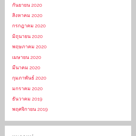
กันยายน 2020
สิงหาคม 2020
กรกฎาคม 2020
มิถุนายน 2020
พฤษภาคม 2020
เมษายน 2020
มีนาคม 2020
กุมภาพันธ์ 2020
มกราคม 2020
ธันวาคม 2019
พฤศจิกายน 2019