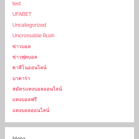
test
UFABET
Uncategorized
Uncrossable Rush
ข่าวบอล
ข่าวฟุตบอล
คาสิโนออนไลน์
บาคาร่า
สมัครแทงบอลออนไลน์
แทงบอลฟรี
แทงบอลออนไลน์
Meta