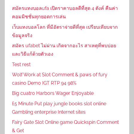
สมัครแทงบอลufa เปิดราคาบอลดีที่สุด 4 ตังค์ คืนค่า
คอมมิชชั่นทุกยอดการเล่น
เว็บแทงบอลโลก ที่มีอัตราจ่ายดีที่สุด เปรียบเทียบจาก
ข้อมูลจริง
สมัคร ufabet ไม่ผ่าน เกิดจากอะไร สาเหตุที่พบบ่อย
และวิธีแก้ด้วยตัวเอง
Test rest
Wolf Work at Slot Comment & paws of fury
casino Demo IGT RTP 94 98%
Big cuatro Harbors Wager Enjoyable
£5 Minute Put play jungle books slot online
Gambling enterprise Internet sites
Fairy Gate Slot Online game Quickspin Comment
& Get