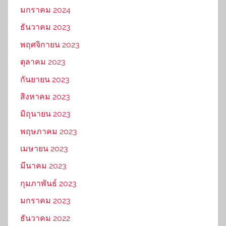
มกราคม 2024
ธันวาคม 2023
พฤศจิกายน 2023
ตุลาคม 2023
กันยายน 2023
สิงหาคม 2023
มิถุนายน 2023
พฤษภาคม 2023
เมษายน 2023
มีนาคม 2023
กุมภาพันธ์ 2023
มกราคม 2023
ธันวาคม 2022