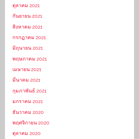
ตุลาคม 2021
กันยายน 2021
สิงหาคม 2021
กรกฎาคม 2021
มิถุนายน 2021
พฤษภาคม 2021
เมษายน 2021
มีนาคม 2021
กุมภาพันธ์ 2021
มกราคม 2021
ธันวาคม 2020
พฤศจิกายน 2020
ตุลาคม 2020